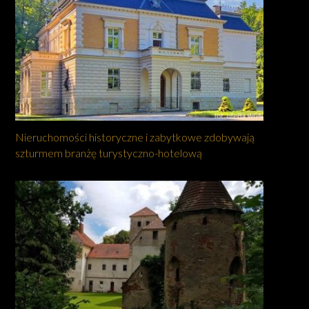
Nieruchomości historyczne i zabytkowe zdobywają
szturmem branżę turystyczno-hotelową