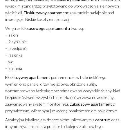
wysokim standardzie przygotowano do wprowadzenia się nowych
właścicieli.
Ekskluzywny
apartament
znakomicie nadaje się pod
inwestycje, Niskie koszty eksploatacji.
Wnętrze
luksusowego
apartamentu
tworzą:
– salon
– 2 sypialnie
– przedpokój
– łazienka
– wc
– kuchnia
Ekskluzywny
apartament
pod remoncie, w trakcie którego
wymieniono panele, drzwi wejściowe, obniżone sufity,
wyremontowano łazienkę oraz odmalowano wszystkie ściany. Nad
bezpieczeństwem wszystkich mieszkańców czuwa nowoczesny,
zaawansowany system monitoringu.
Luksusowy
apartament
z
przynależnym, wliczonym już w cenę pomieszczeniem piwnicznym.
Atrakcyjna lokalizacja w dobrze skomunikowanym z
centrum
oraz
innymi częściami miasta punkcie to kolejny z atutów tego