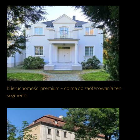
Nieruchomości premium – co ma do zaoferowania ten
segment?