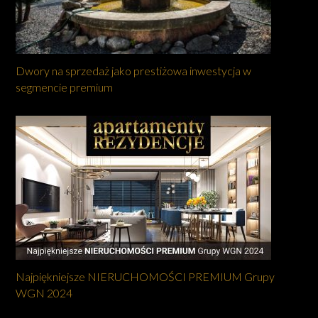
Dwory na sprzedaż jako prestiżowa inwestycja w
segmencie premium
Najpiękniejsze NIERUCHOMOŚCI PREMIUM Grupy
WGN 2024