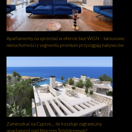
Apartamenty na sprzedaż w ofercie biur WGN – luksusowe
nieruchomości z segmentu premium przyciągają nabywców
Zamieszkać na Cyprze… Ile kosztuje zagraniczny
apartament nad Morzem Śródziemnym?