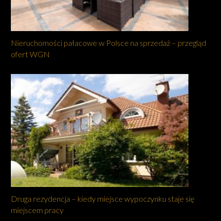
Nieruchomości pałacowe w Polsce na sprzedaż – przegląd
ofert WGN
Druga rezydencja – kiedy miejsce wypoczynku staje się
miejscem pracy