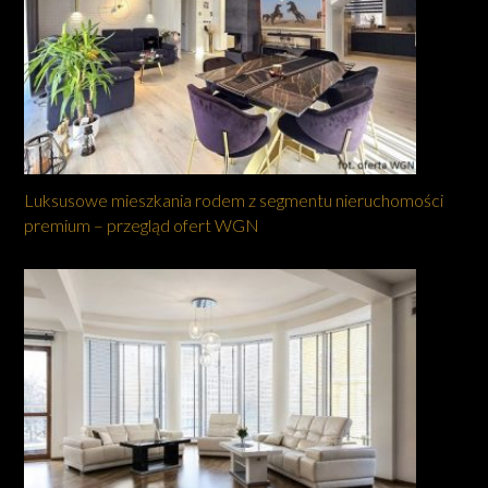
Luksusowe mieszkania rodem z segmentu nieruchomości
premium – przegląd ofert WGN