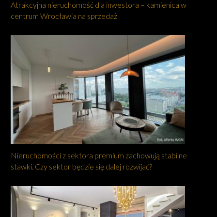
Atrakcyjna nieruchomość dla inwestora – kamienica w
centrum Wrocławia na sprzedaż
Nieruchomości z sektora premium zachowują stabilne
stawki. Czy sektor będzie się dalej rozwijać?