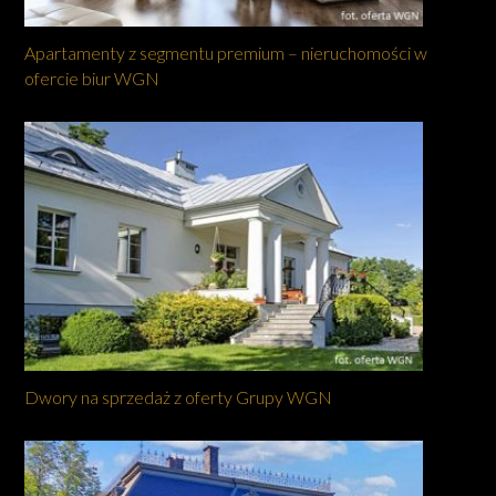
Apartamenty z segmentu premium – nieruchomości w
ofercie biur WGN
Dwory na sprzedaż z oferty Grupy WGN