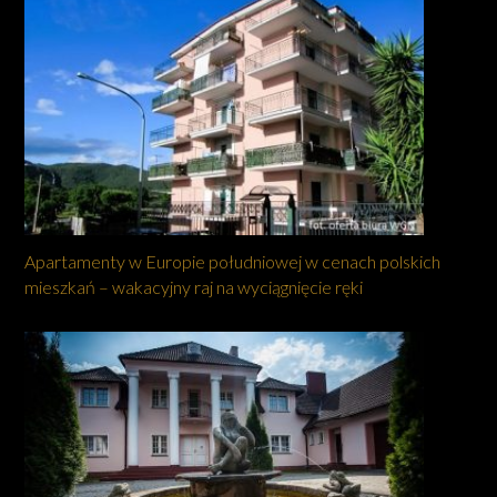
Apartamenty w Europie południowej w cenach polskich
mieszkań – wakacyjny raj na wyciągnięcie ręki