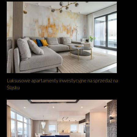
Luksusowe apartamenty inwestycyjne na sprzedaż na
Śląsku