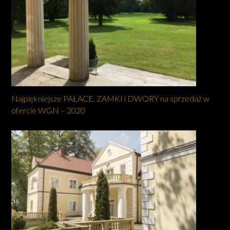
Najpiękniejsze PAŁACE, ZAMKI i DWORY na sprzedaż w
ofercie WGN – 2020