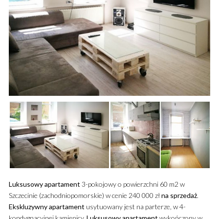
Luksusowy
apartament
3-pokojowy o powierzchni 60 m2 w
Szczecinie (zachodniopomorskie) w cenie 240 000 zł
na sprzedaż
.
Ekskluzywny
apartament
usytuowany jest na parterze, w 4-
kondygnacyjnej kamienicy.
Luksusowy
apartament
wykończony w