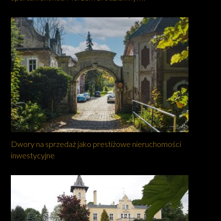
Dwory na sprzedaż jako prestiżowe nieruchomości
inwestycyjne