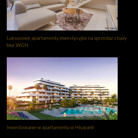
Luksusowe apartamenty inwestycyjne na sprzedaż z bazy
biur WGN
Inwestowanie w apartamenty w Hiszpanii