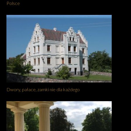
Polsce
Dwory, pałace, zamki nie dla każdego