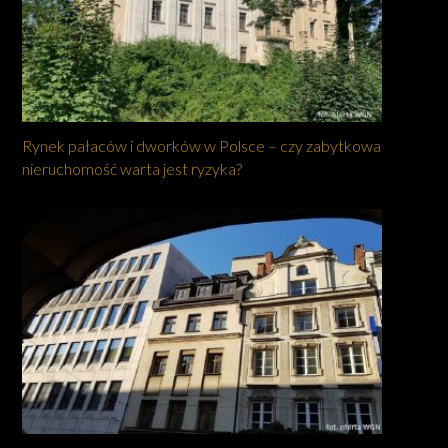
Rynek pałaców i dworków w Polsce – czy zabytkowa
nieruchomość warta jest ryzyka?