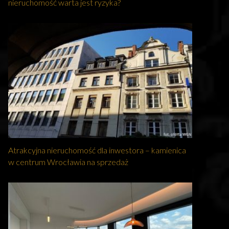
nieruchomość warta jest ryzyka?
Atrakcyjna nieruchomość dla inwestora – kamienica
w centrum Wrocławia na sprzedaż