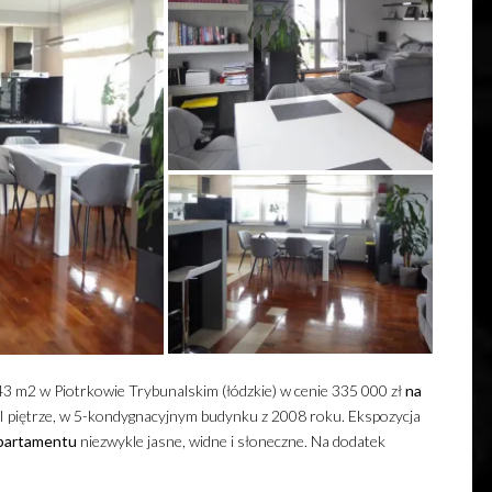
3 m2 w Piotrkowie Trybunalskim (łódzkie) w cenie 335 000 zł
na
I piętrze, w 5-kondygnacyjnym budynku z 2008 roku. Ekspozycja
partamentu
niezwykle jasne, widne i słoneczne. Na dodatek