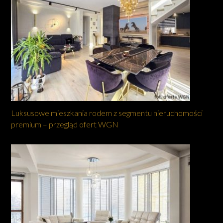
Luksusowe mieszkania rodem z segmentu nieruchomości
premium – przegląd ofert WGN