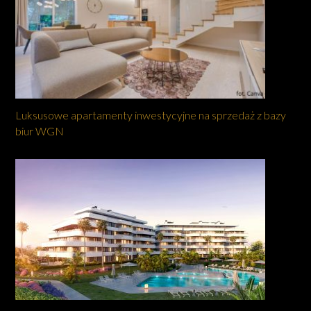
Luksusowe apartamenty inwestycyjne na sprzedaż z bazy
biur WGN