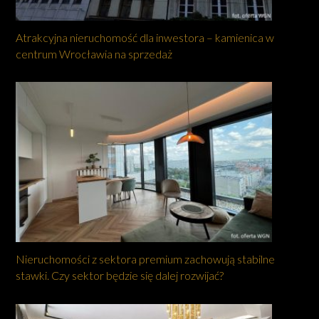
Atrakcyjna nieruchomość dla inwestora – kamienica w
centrum Wrocławia na sprzedaż
Nieruchomości z sektora premium zachowują stabilne
stawki. Czy sektor będzie się dalej rozwijać?