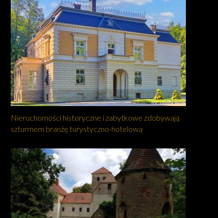
Nieruchomości historyczne i zabytkowe zdobywają
szturmem branżę turystyczno-hotelową