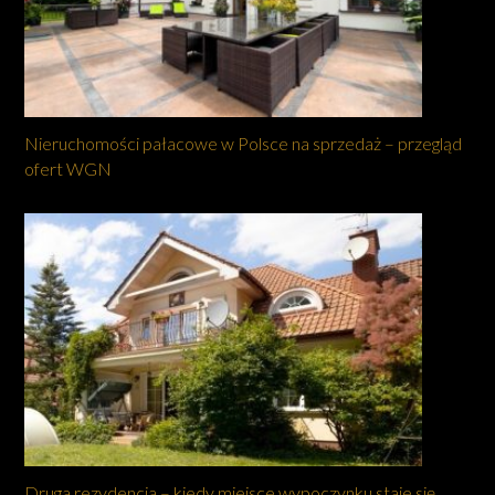
Nieruchomości pałacowe w Polsce na sprzedaż – przegląd
ofert WGN
Druga rezydencja – kiedy miejsce wypoczynku staje się