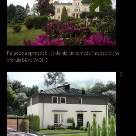
Pałace na sprzedaż – jakie nieruchomości inwestycyjne
oferują biura WGN?
Z