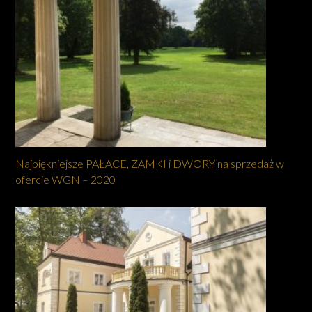
Najpiękniejsze PAŁACE, ZAMKI i DWORY na sprzedaż w
ofercie WGN – 2020