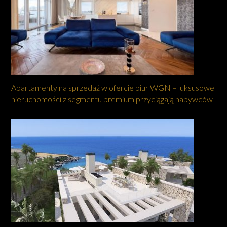
Apartamenty na sprzedaż w ofercie biur WGN – luksusowe
nieruchomości z segmentu premium przyciągają nabywców