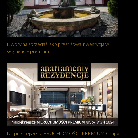
Dwory na sprzedaż jako prestiżowa inwestycja w
segmencie premium
Najpiękniejsze NIERUCHOMOŚCI PREMIUM Grupy