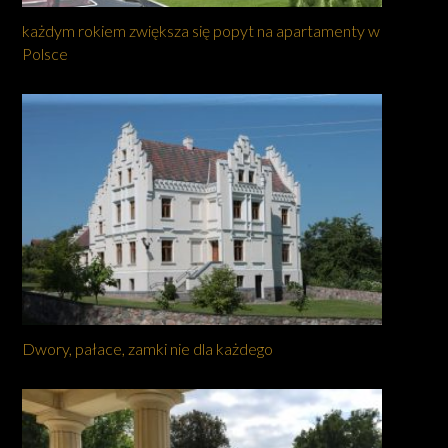
każdym rokiem zwiększa się popyt na apartamenty w
Polsce
Dwory, pałace, zamki nie dla każdego