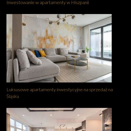
Inwestowanie w apartamenty w Hiszpanii
Luksusowe apartamenty inwestycyjne na sprzedaż na
Śląsku