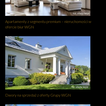
Apartamenty z segmentu premium – nieruchomości w
ofercie biur WGN
Dwory na sprzedaż z oferty Grupy WGN