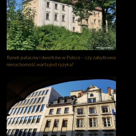
Rynek pałaców i dworków w Polsce – czy zabytkowa
nieruchomość warta jest ryzyka?