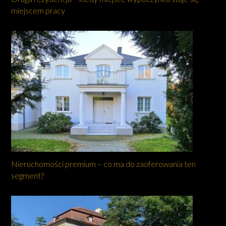
miejscem pracy
Nieruchomości premium – co ma do zaoferowania ten
segment?