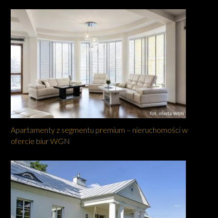
Apartamenty z segmentu premium – nieruchomości w
ofercie biur WGN