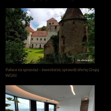
Pałace na sprzedaż – inwestorze, sprawdź ofertę Grupy
WGN!