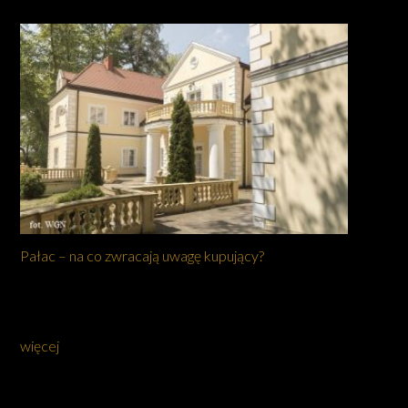
Pałac – na co zwracają uwagę kupujący?
więcej