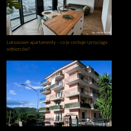
Luksusowe apartamenty – co je cechuje i przyciąga
odbiorców?