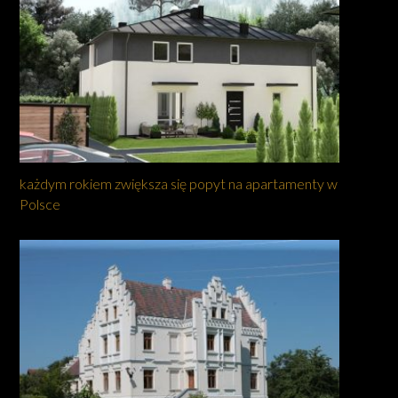
każdym rokiem zwiększa się popyt na apartamenty w
Polsce