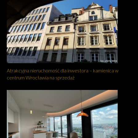
Atrakcyjna nieruchomość dla inwestora – kamienica w
centrum Wrocławia na sprzedaż