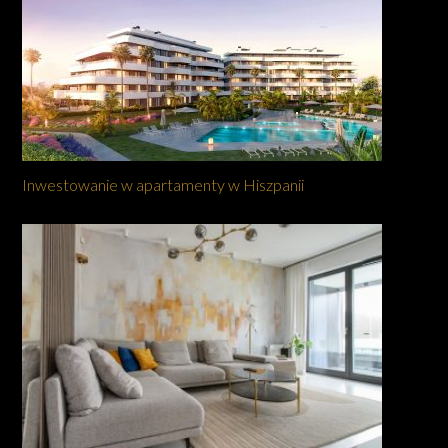
Inwestowanie w apartamenty w Hiszpanii