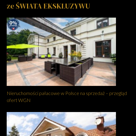
ze ŚWIATA EKSKLUZYWU
Nieruchomości pałacowe w Polsce na sprzedaż – przegląd
ofert WGN