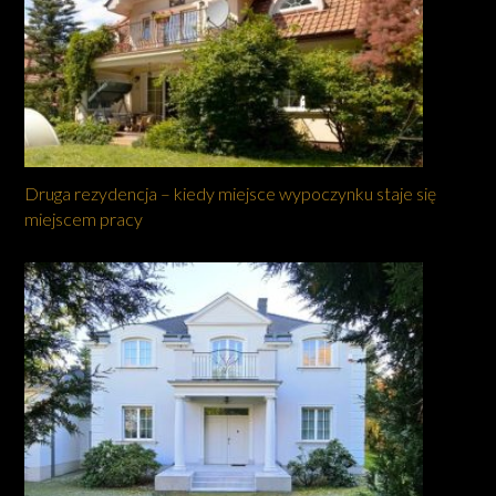
Druga rezydencja – kiedy miejsce wypoczynku staje się
miejscem pracy