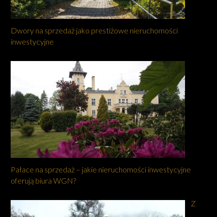
Dwory na sprzedaż jako prestiżowe nieruchomości
inwestycyjne
Pałace na sprzedaż – jakie nieruchomości inwestycyjne
oferują biura WGN?
Z