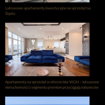
Luksusowe apartamenty inwestycyjne na sprzedaż na
Śląsku
Apartamenty na sprzedaż w ofercie biur WGN – luksusowe
nieruchomości z segmentu premium przyciągają nabywców