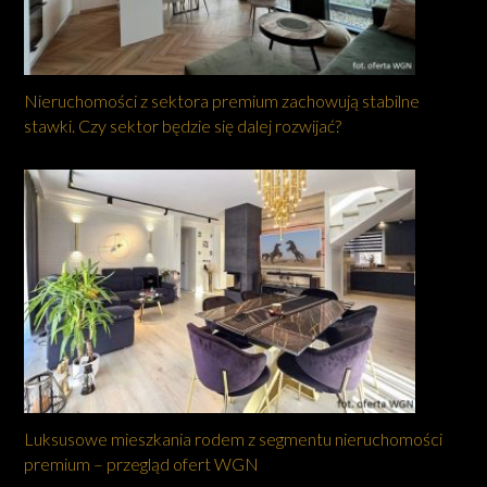
Nieruchomości z sektora premium zachowują stabilne
stawki. Czy sektor będzie się dalej rozwijać?
Luksusowe mieszkania rodem z segmentu nieruchomości
premium – przegląd ofert WGN