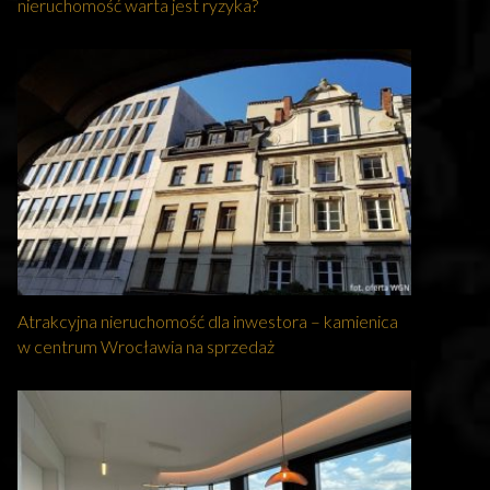
nieruchomość warta jest ryzyka?
Atrakcyjna nieruchomość dla inwestora – kamienica
w centrum Wrocławia na sprzedaż