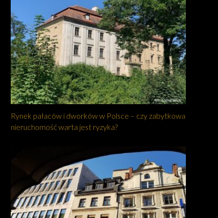
Rynek pałaców i dworków w Polsce – czy zabytkowa
nieruchomość warta jest ryzyka?