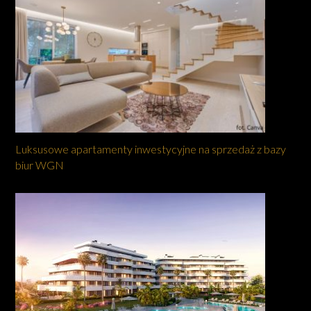
Luksusowe apartamenty inwestycyjne na sprzedaż z bazy
biur WGN