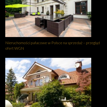
Nieruchomości pałacowe w Polsce na sprzedaż – przegląd
ofert WGN