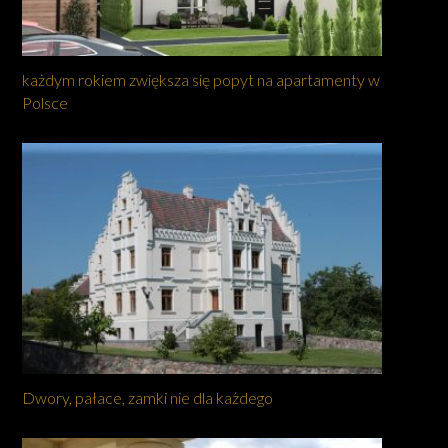
każdym rokiem zwiększa się popyt na apartamenty w
Polsce
Dwory, pałace, zamki nie dla każdego