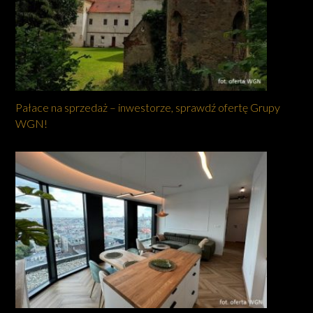
Pałace na sprzedaż – inwestorze, sprawdź ofertę Grupy
WGN!