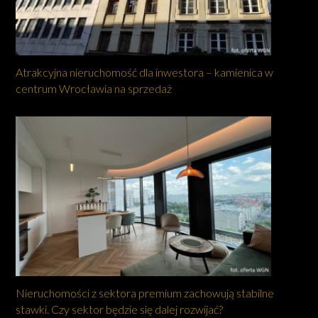
Atrakcyjna nieruchomość dla inwestora – kamienica w
centrum Wrocławia na sprzedaż
Nieruchomości z sektora premium zachowują stabilne
stawki. Czy sektor będzie się dalej rozwijać?