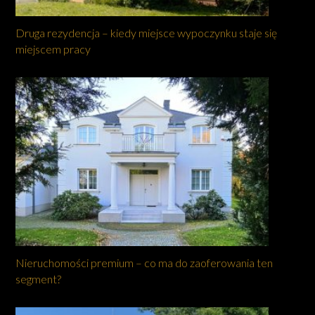
Druga rezydencja – kiedy miejsce wypoczynku staje się
miejscem pracy
Nieruchomości premium – co ma do zaoferowania ten
segment?