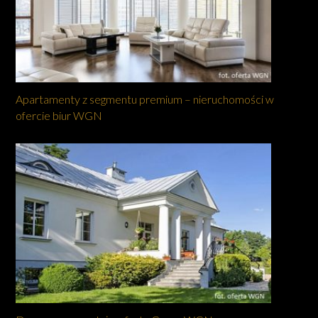
Apartamenty z segmentu premium – nieruchomości w
ofercie biur WGN