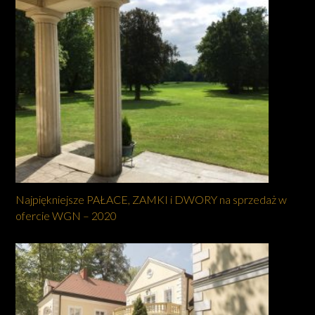
Najpiękniejsze PAŁACE, ZAMKI i DWORY na sprzedaż w
ofercie WGN – 2020