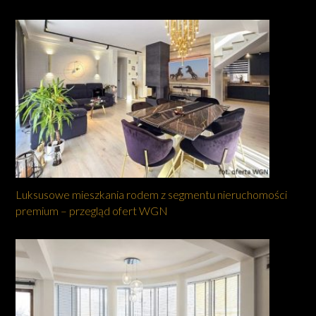
Luksusowe mieszkania rodem z segmentu nieruchomości
premium – przegląd ofert WGN