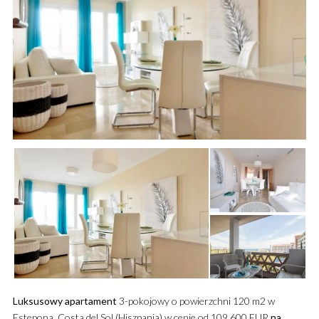
Luksusowy
apartament
3-pokojowy o powierzchni 120 m2 w
Estepona, Costa del Sol (Hiszpania) w cenie od 109 600 EUR
na