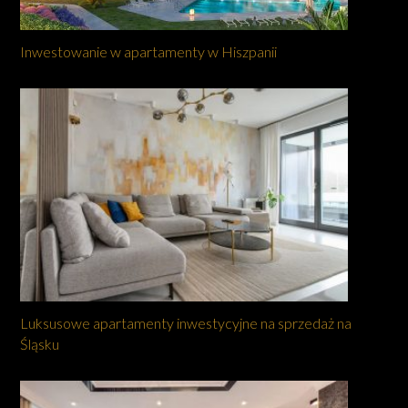
Inwestowanie w apartamenty w Hiszpanii
Luksusowe apartamenty inwestycyjne na sprzedaż na
Śląsku