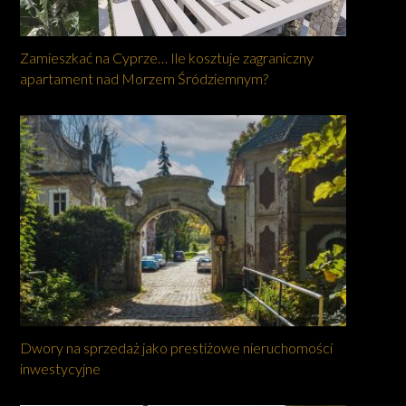
Zamieszkać na Cyprze… Ile kosztuje zagraniczny
apartament nad Morzem Śródziemnym?
Dwory na sprzedaż jako prestiżowe nieruchomości
inwestycyjne