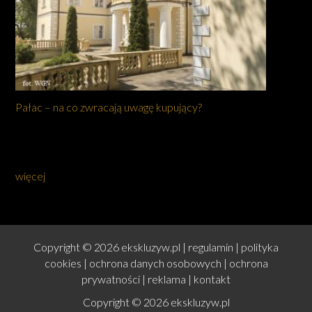
Pałac – na co zwracają uwagę kupujący?
więcej
Copyright © 2026 ekskluzyw.pl |
regulamin
|
polityka
cookies
|
ochrona danych osobowych
|
ochrona
prywatności
|
reklama
|
kontakt
Copyright © 2026 ekskluzyw.pl