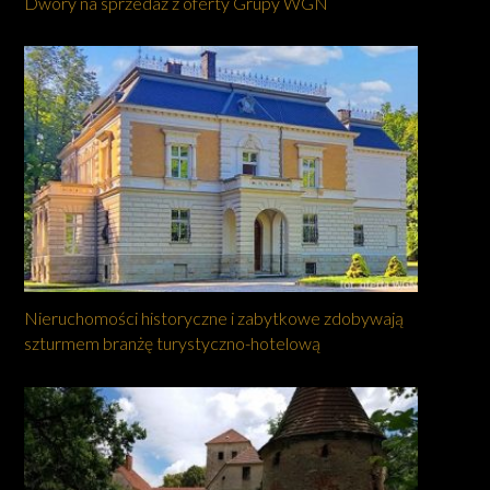
Dwory na sprzedaż z oferty Grupy WGN
Nieruchomości historyczne i zabytkowe zdobywają
szturmem branżę turystyczno-hotelową