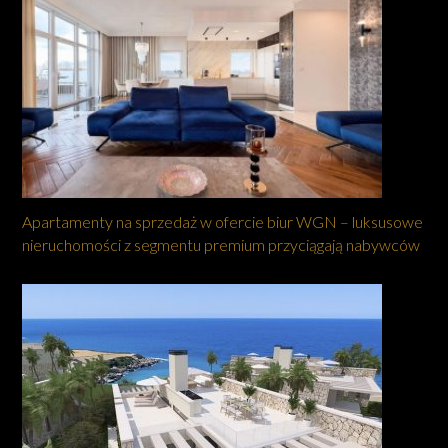
Apartamenty na sprzedaż w ofercie biur WGN – luksusowe
nieruchomości z segmentu premium przyciągają nabywców