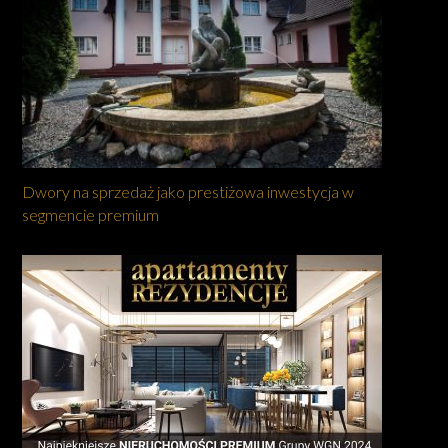
Dwory na sprzedaż jako prestiżowa inwestycja w
segmencie premium