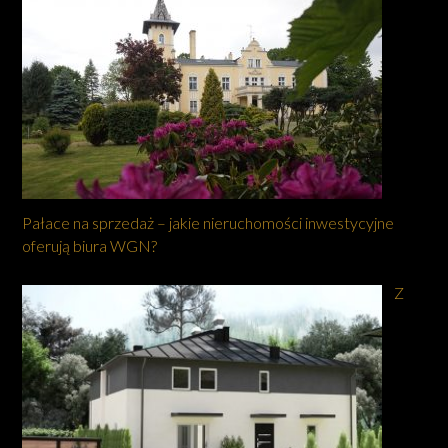
Pałace na sprzedaż – jakie nieruchomości inwestycyjne
oferują biura WGN?
Z