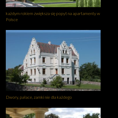
każdym rokiem zwiększa się popyt na apartamenty w
Polsce
Dwory, pałace, zamki nie dla każdego