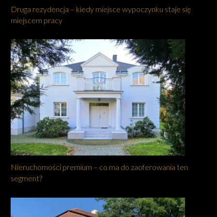
Druga rezydencja – kiedy miejsce wypoczynku staje się
miejscem pracy
Nieruchomości premium – co ma do zaoferowania ten
segment?