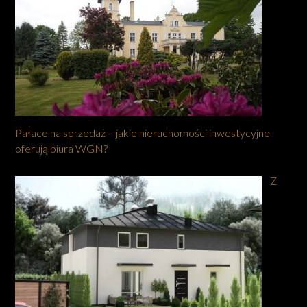
Pałace na sprzedaż – jakie nieruchomości inwestycyjne
oferują biura WGN?
Z