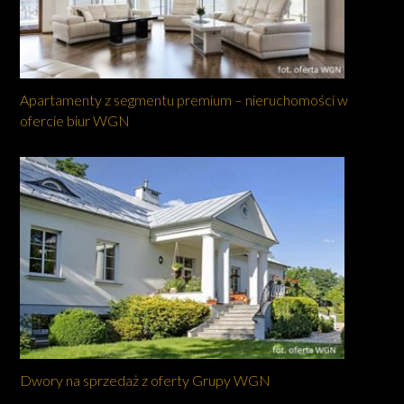
Apartamenty z segmentu premium – nieruchomości w
ofercie biur WGN
Dwory na sprzedaż z oferty Grupy WGN