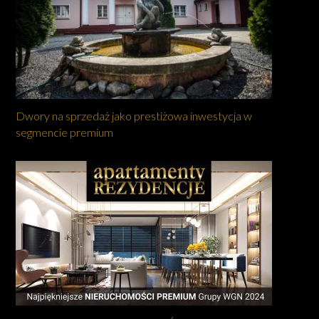
Dwory na sprzedaż jako prestiżowa inwestycja w
segmencie premium