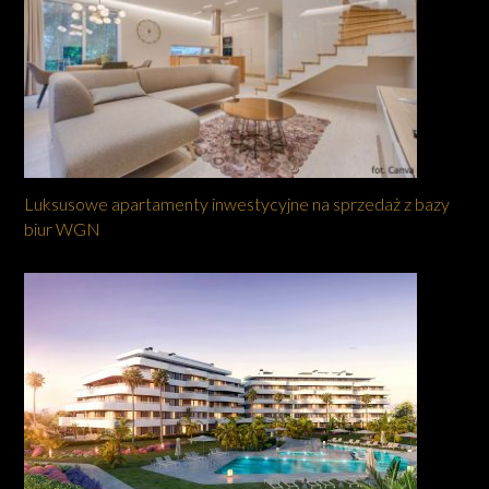
Luksusowe apartamenty inwestycyjne na sprzedaż z bazy
biur WGN