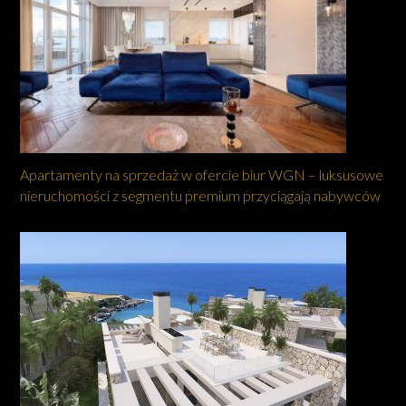
Apartamenty na sprzedaż w ofercie biur WGN – luksusowe
nieruchomości z segmentu premium przyciągają nabywców