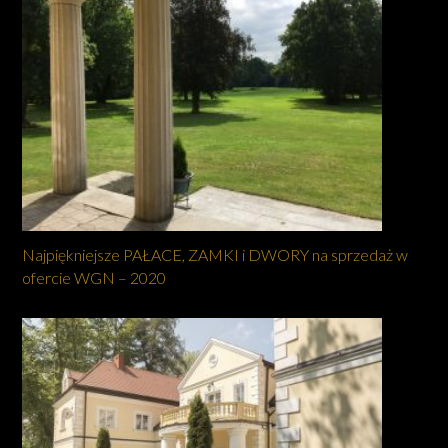
Najpiękniejsze PAŁACE, ZAMKI i DWORY na sprzedaż w
ofercie WGN – 2020