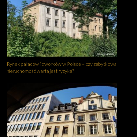
Rynek pałaców i dworków w Polsce – czy zabytkowa
nieruchomość warta jest ryzyka?