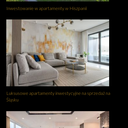
Inwestowanie w apartamenty w Hiszpanii
Luksusowe apartamenty inwestycyjne na sprzedaż na
Śląsku