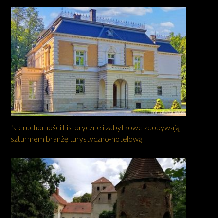
Nieruchomości historyczne i zabytkowe zdobywają
szturmem branżę turystyczno-hotelową