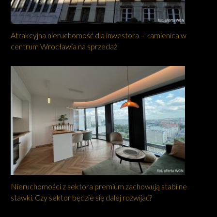
Atrakcyjna nieruchomość dla inwestora – kamienica w
centrum Wrocławia na sprzedaż
Nieruchomości z sektora premium zachowują stabilne
stawki. Czy sektor będzie się dalej rozwijać?