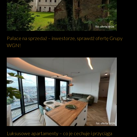
Pałace na sprzedaż – inwestorze, sprawdź ofertę Grupy
WGN!
Luksusowe apartamenty – co je cechuje i przyciąga