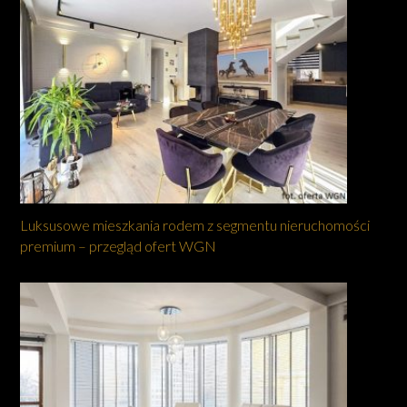
Luksusowe mieszkania rodem z segmentu nieruchomości
premium – przegląd ofert WGN