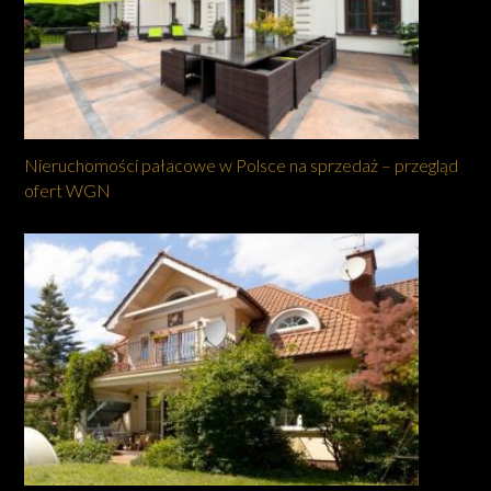
Nieruchomości pałacowe w Polsce na sprzedaż – przegląd
ofert WGN