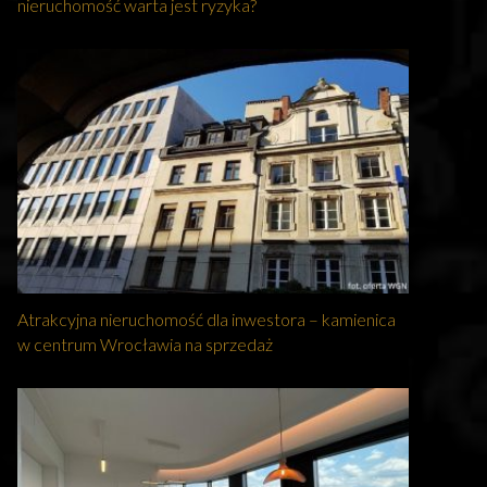
nieruchomość warta jest ryzyka?
Atrakcyjna nieruchomość dla inwestora – kamienica
w centrum Wrocławia na sprzedaż