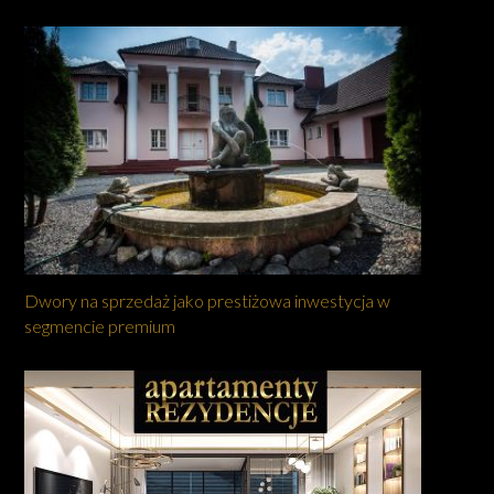
Dwory na sprzedaż jako prestiżowa inwestycja w
segmencie premium