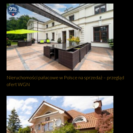
Nieruchomości pałacowe w Polsce na sprzedaż – przegląd
ofert WGN