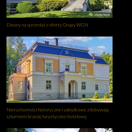
Dwory na sprzedaż z oferty Grupy WGN
Nieruchomości historyczne i zabytkowe zdobywają
szturmem branżę turystyczno-hotelową