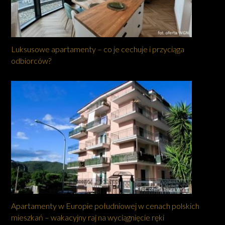
Luksusowe apartamenty – co je cechuje i przyciąga
odbiorców?
Apartamenty w Europie południowej w cenach polskich
mieszkań – wakacyjny raj na wyciągnięcie ręki