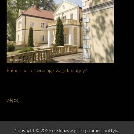
Pałac – na co zwracają uwagę kupujący?
więcej
Copyright © 2026 ekskluzyw.pl |
regulamin
|
polityka