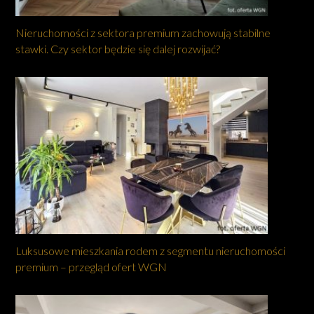
Nieruchomości z sektora premium zachowują stabilne
stawki. Czy sektor będzie się dalej rozwijać?
Luksusowe mieszkania rodem z segmentu nieruchomości
premium – przegląd ofert WGN