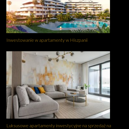
Inwestowanie w apartamenty w Hiszpanii
Luksusowe apartamenty inwestycyjne na sprzedaż na