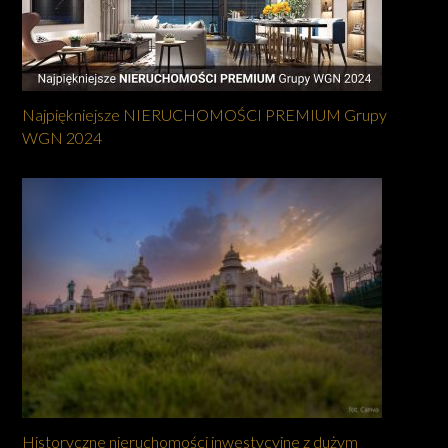
Najpiękniejsze NIERUCHOMOŚCI PREMIUM Grupy
WGN 2024
Historyczne nieruchomości inwestycyjne z dużym