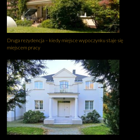
Druga rezydencja – kiedy miejsce wypoczynku staje się
miejscem pracy