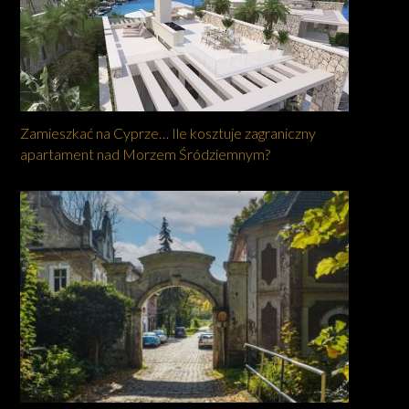
Zamieszkać na Cyprze… Ile kosztuje zagraniczny
apartament nad Morzem Śródziemnym?