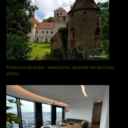
Pałace na sprzedaż – inwestorze, sprawdź ofertę Grupy
WGN!