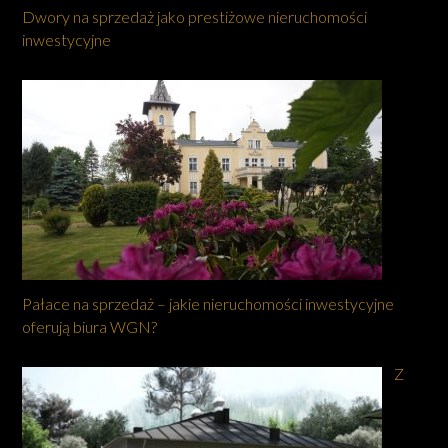
Dwory na sprzedaż jako prestiżowe nieruchomości
inwestycyjne
Pałace na sprzedaż – jakie nieruchomości inwestycyjne
oferują biura WGN?
Z