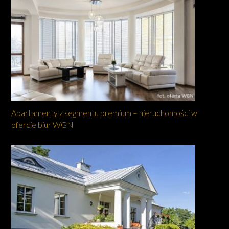
Apartamenty z segmentu premium – nieruchomości w
ofercie biur WGN