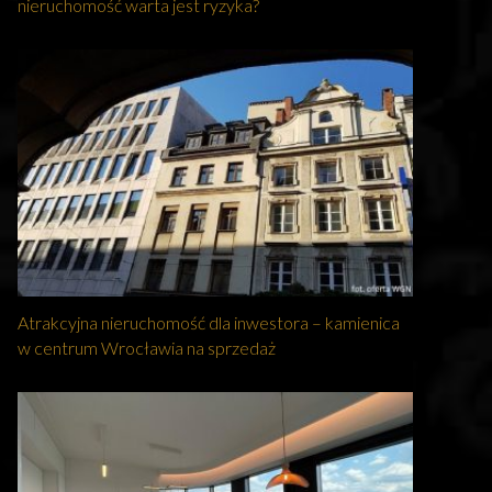
nieruchomość warta jest ryzyka?
Atrakcyjna nieruchomość dla inwestora – kamienica
w centrum Wrocławia na sprzedaż