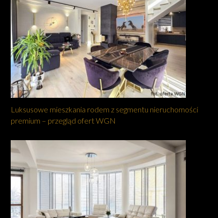
Luksusowe mieszkania rodem z segmentu nieruchomości
premium – przegląd ofert WGN