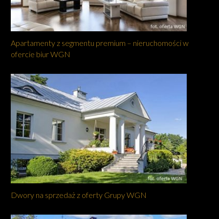
Apartamenty z segmentu premium – nieruchomości w
ofercie biur WGN
Dwory na sprzedaż z oferty Grupy WGN