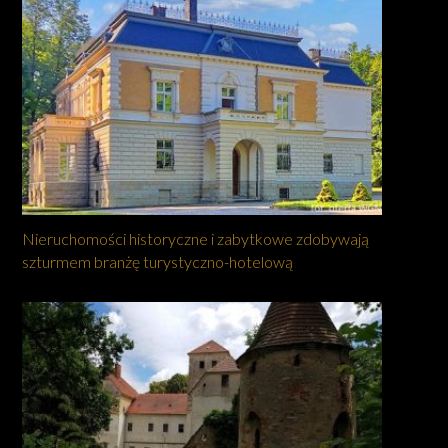
Nieruchomości historyczne i zabytkowe zdobywają
szturmem branżę turystyczno-hotelową