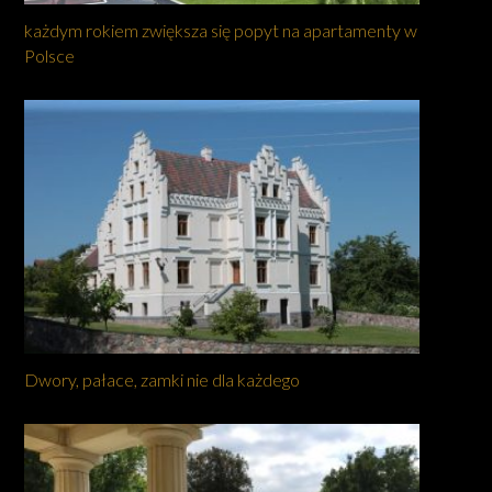
każdym rokiem zwiększa się popyt na apartamenty w
Polsce
Dwory, pałace, zamki nie dla każdego