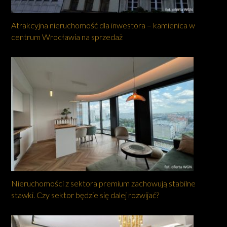
Atrakcyjna nieruchomość dla inwestora – kamienica w
centrum Wrocławia na sprzedaż
Nieruchomości z sektora premium zachowują stabilne
stawki. Czy sektor będzie się dalej rozwijać?