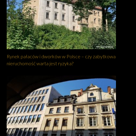
Rynek pałaców i dworków w Polsce – czy zabytkowa
nieruchomość warta jest ryzyka?