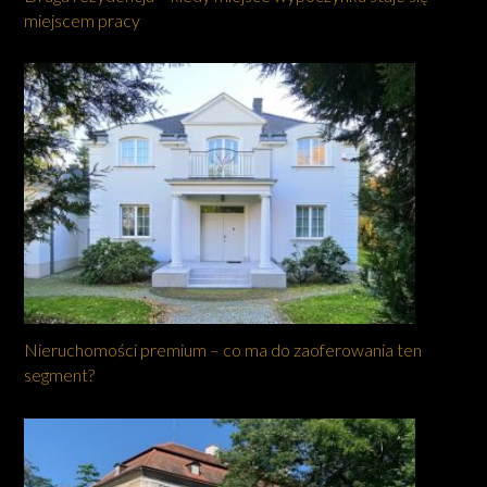
miejscem pracy
Nieruchomości premium – co ma do zaoferowania ten
segment?