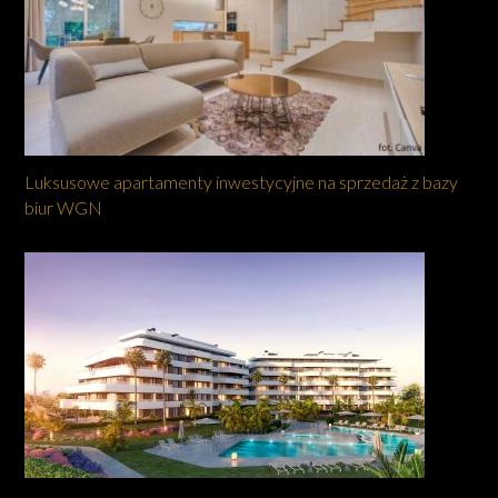
Luksusowe apartamenty inwestycyjne na sprzedaż z bazy
biur WGN