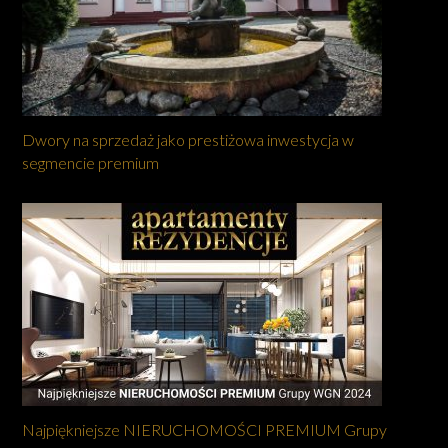
Dwory na sprzedaż jako prestiżowa inwestycja w
segmencie premium
Najpiękniejsze NIERUCHOMOŚCI PREMIUM Grupy