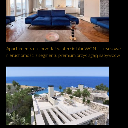
Apartamenty na sprzedaż w ofercie biur WGN – luksusowe
nieruchomości z segmentu premium przyciągają nabywców