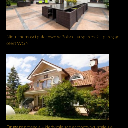
Nieruchomości pałacowe w Polsce na sprzedaż – przegląd
ofert WGN
Druga rezydencja – kiedy miejsce wypoczynku staje się