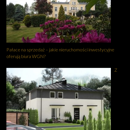
Pałace na sprzedaż – jakie nieruchomości inwestycyjne
oferują biura WGN?
Z