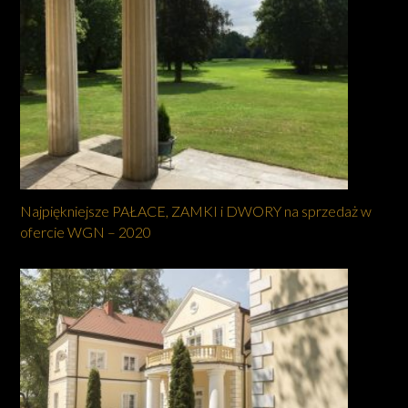
Najpiękniejsze PAŁACE, ZAMKI i DWORY na sprzedaż w
ofercie WGN – 2020