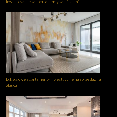
Inwestowanie w apartamenty w Hiszpanii
Luksusowe apartamenty inwestycyjne na sprzedaż na
Śląsku