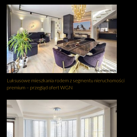
Luksusowe mieszkania rodem z segmentu nieruchomości
premium – przegląd ofert WGN