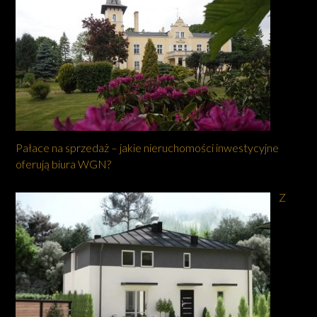
Pałace na sprzedaż – jakie nieruchomości inwestycyjne
oferują biura WGN?
Z