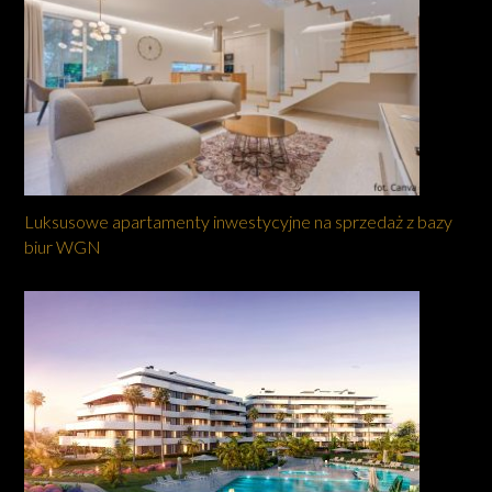
Luksusowe apartamenty inwestycyjne na sprzedaż z bazy
biur WGN