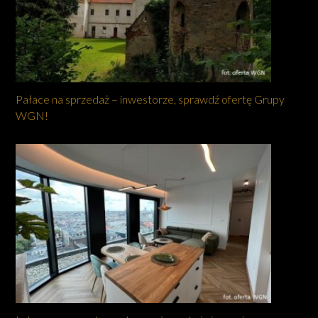
Pałace na sprzedaż – inwestorze, sprawdź ofertę Grupy
WGN!