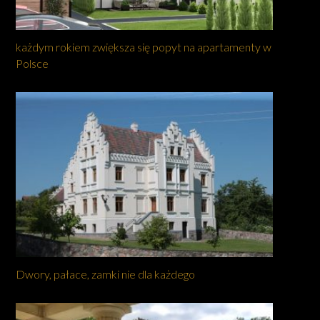
każdym rokiem zwiększa się popyt na apartamenty w
Polsce
Dwory, pałace, zamki nie dla każdego