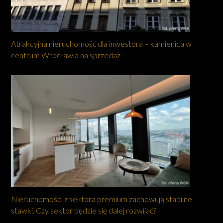
Atrakcyjna nieruchomość dla inwestora – kamienica w
centrum Wrocławia na sprzedaż
Nieruchomości z sektora premium zachowują stabilne
stawki. Czy sektor będzie się dalej rozwijać?