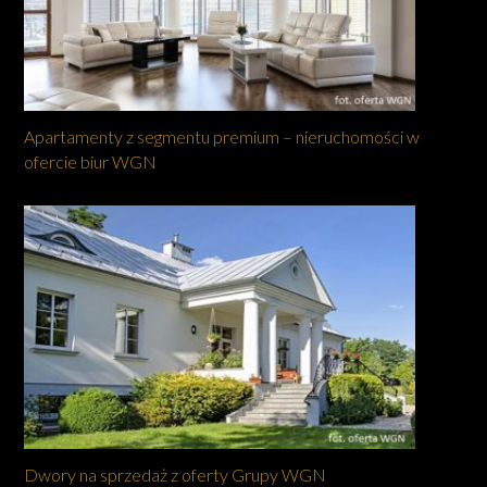
Apartamenty z segmentu premium – nieruchomości w
ofercie biur WGN
Dwory na sprzedaż z oferty Grupy WGN