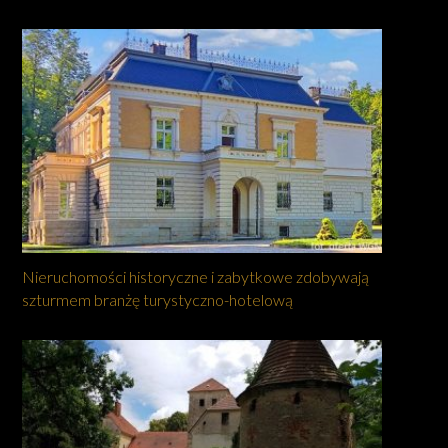
Nieruchomości historyczne i zabytkowe zdobywają
szturmem branżę turystyczno-hotelową