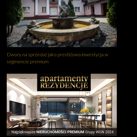
Dwory na sprzedaż jako prestiżowa inwestycja w
segmencie premium