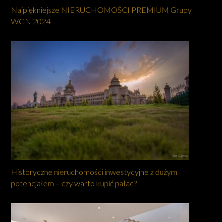
Najpiękniejsze NIERUCHOMOŚCI PREMIUM Grupy
WGN 2024
Historyczne nieruchomości inwestycyjne z dużym
potencjałem – czy warto kupić pałac?