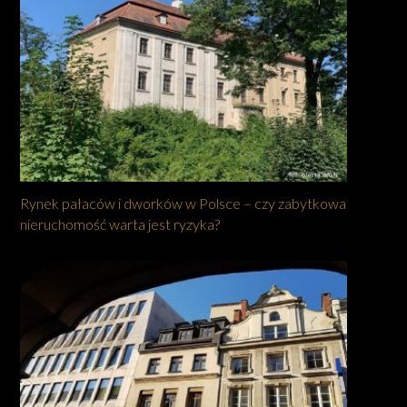
Rynek pałaców i dworków w Polsce – czy zabytkowa
nieruchomość warta jest ryzyka?