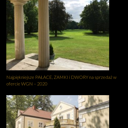
Najpiękniejsze PAŁACE, ZAMKI i DWORY na sprzedaż w
ofercie WGN – 2020