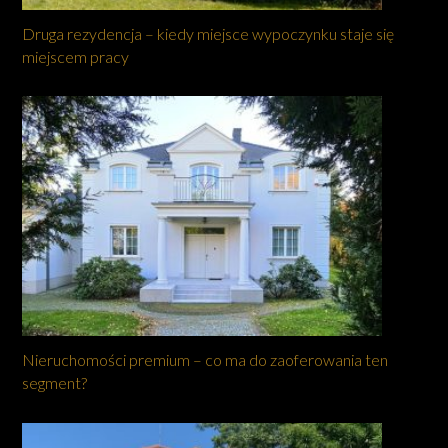
Druga rezydencja – kiedy miejsce wypoczynku staje się
miejscem pracy
Nieruchomości premium – co ma do zaoferowania ten
segment?