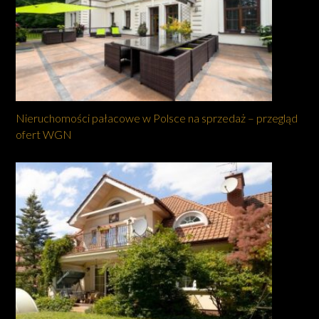
Nieruchomości pałacowe w Polsce na sprzedaż – przegląd
ofert WGN