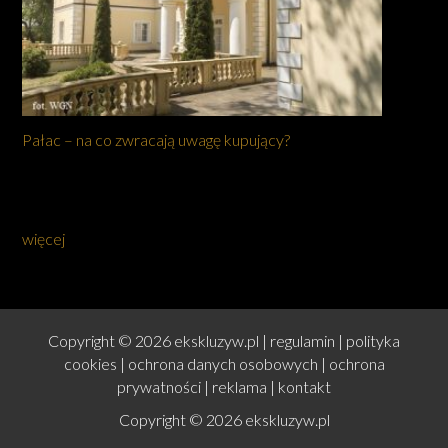
Pałac – na co zwracają uwagę kupujący?
więcej
Copyright © 2026 ekskluzyw.pl |
regulamin
|
polityka
cookies
|
ochrona danych osobowych
|
ochrona
prywatności
|
reklama
|
kontakt
Copyright © 2026 ekskluzyw.pl