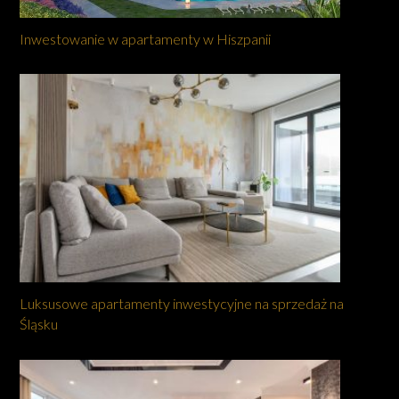
Inwestowanie w apartamenty w Hiszpanii
Luksusowe apartamenty inwestycyjne na sprzedaż na
Śląsku