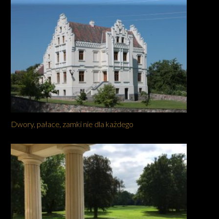
Dwory, pałace, zamki nie dla każdego