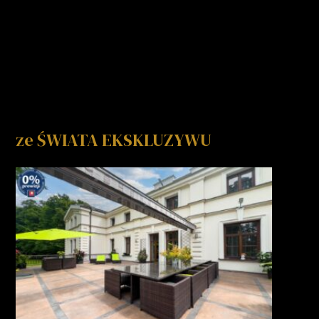
ze ŚWIATA EKSKLUZYWU