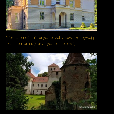
Nieruchomości historyczne i zabytkowe zdobywają
szturmem branżę turystyczno-hotelową