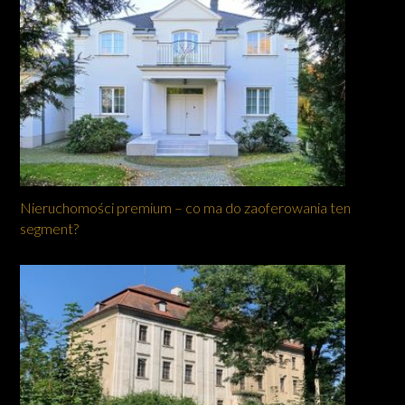
Nieruchomości premium – co ma do zaoferowania ten
segment?