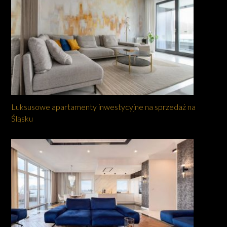
Luksusowe apartamenty inwestycyjne na sprzedaż na
Śląsku