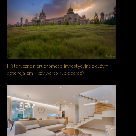
Historyczne nieruchomości inwestycyjne z dużym
potencjałem – czy warto kupić pałac?