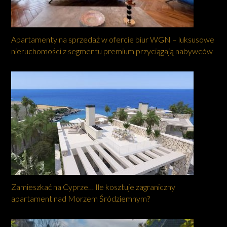
Apartamenty na sprzedaż w ofercie biur WGN – luksusowe
nieruchomości z segmentu premium przyciągają nabywców
Zamieszkać na Cyprze… Ile kosztuje zagraniczny
apartament nad Morzem Śródziemnym?