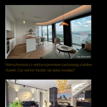
Nieruchomości z sektora premium zachowują stabilne
stawki. Czy sektor będzie się dalej rozwijać?