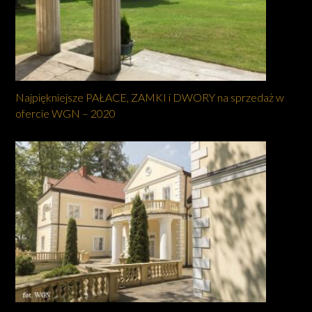
Najpiękniejsze PAŁACE, ZAMKI i DWORY na sprzedaż w
ofercie WGN – 2020