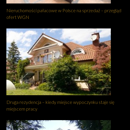
Nieruchomości pałacowe w Polsce na sprzedaż – przegląd
ofert WGN
Druga rezydencja – kiedy miejsce wypoczynku staje się
miejscem pracy