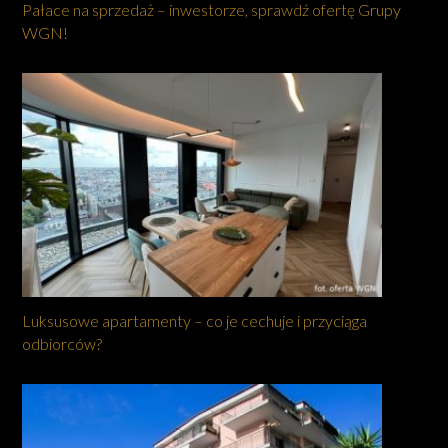
Pałace na sprzedaż – inwestorze, sprawdź ofertę Grupy
WGN!
Luksusowe apartamenty – co je cechuje i przyciąga
odbiorców?