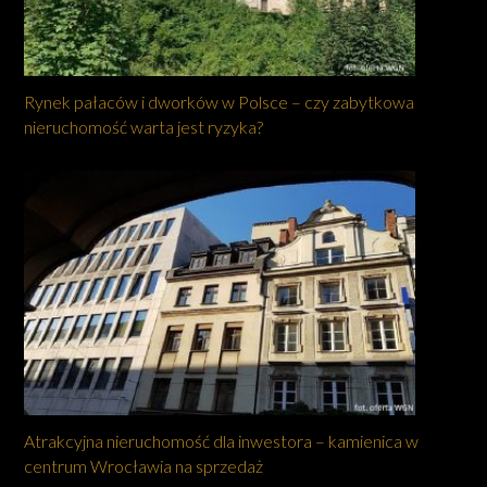
Rynek pałaców i dworków w Polsce – czy zabytkowa
nieruchomość warta jest ryzyka?
Atrakcyjna nieruchomość dla inwestora – kamienica w
centrum Wrocławia na sprzedaż