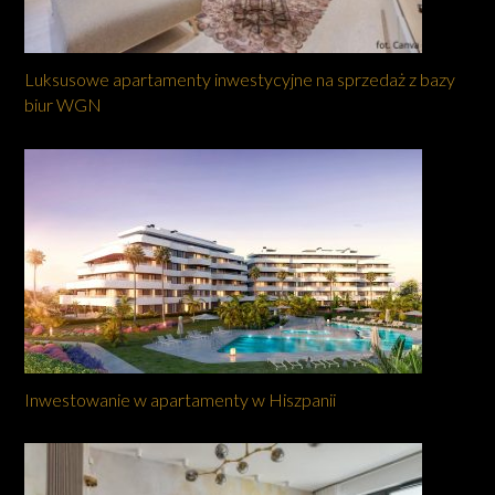
Luksusowe apartamenty inwestycyjne na sprzedaż z bazy
biur WGN
Inwestowanie w apartamenty w Hiszpanii