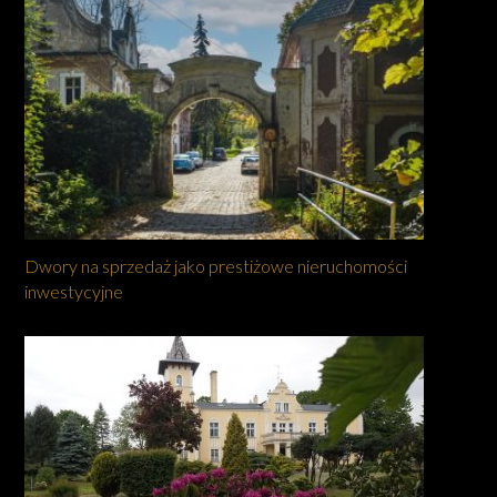
Dwory na sprzedaż jako prestiżowe nieruchomości
inwestycyjne