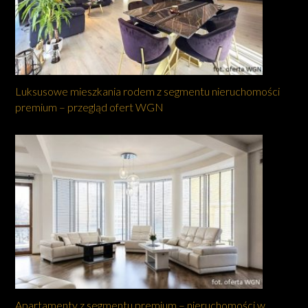
Luksusowe mieszkania rodem z segmentu nieruchomości
premium – przegląd ofert WGN
Apartamenty z segmentu premium – nieruchomości w