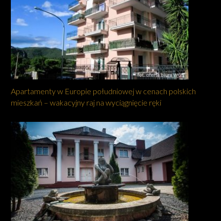
Apartamenty w Europie południowej w cenach polskich
mieszkań – wakacyjny raj na wyciągnięcie ręki