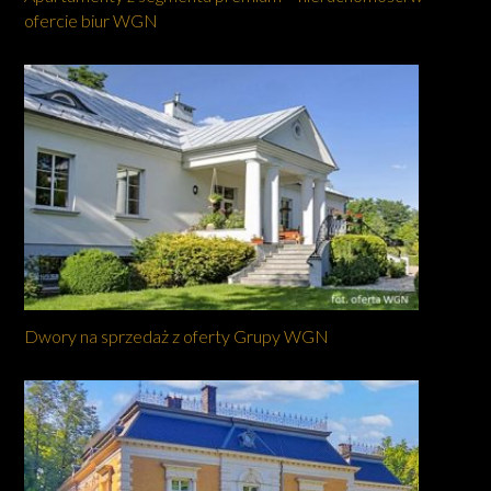
ofercie biur WGN
Dwory na sprzedaż z oferty Grupy WGN