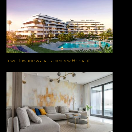
Inwestowanie w apartamenty w Hiszpanii