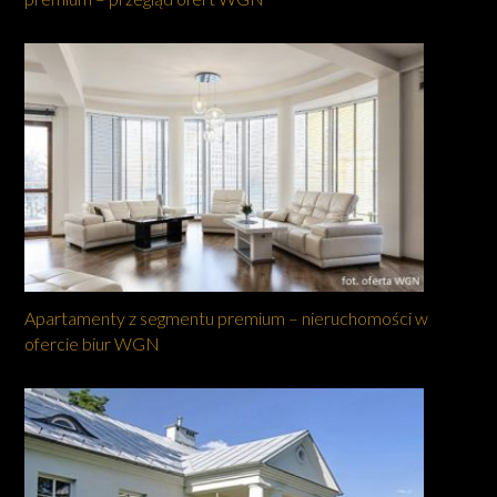
Apartamenty z segmentu premium – nieruchomości w
ofercie biur WGN