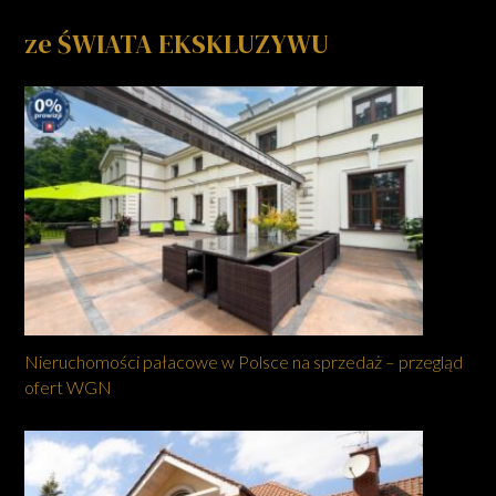
ze ŚWIATA EKSKLUZYWU
Nieruchomości pałacowe w Polsce na sprzedaż – przegląd
ofert WGN