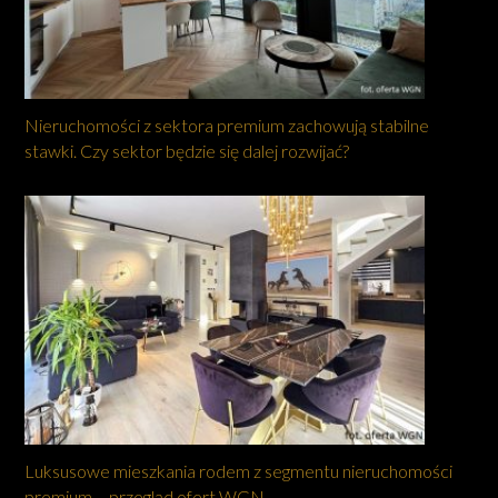
Nieruchomości z sektora premium zachowują stabilne
stawki. Czy sektor będzie się dalej rozwijać?
Luksusowe mieszkania rodem z segmentu nieruchomości
premium – przegląd ofert WGN