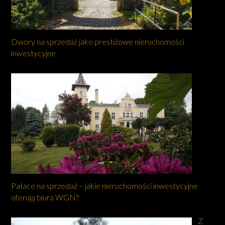
Dwory na sprzedaż jako prestiżowe nieruchomości
inwestycyjne
Pałace na sprzedaż – jakie nieruchomości inwestycyjne
oferują biura WGN?
Z