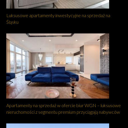
Luksusowe apartamenty inwestycyjne na sprzedaż na
Śląsku
Apartamenty na sprzedaż w ofercie biur WGN – luksusowe
nieruchomości z segmentu premium przyciągają nabywców