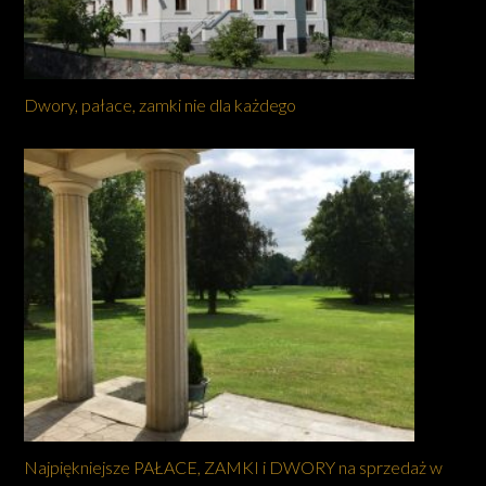
Dwory, pałace, zamki nie dla każdego
Najpiękniejsze PAŁACE, ZAMKI i DWORY na sprzedaż w