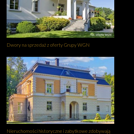
Dwory na sprzedaż z oferty Grupy WGN
Nieruchomości historyczne i zabytkowe zdobywają