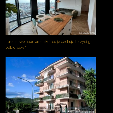
Luksusowe apartamenty – co je cechuje i przyciąga
odbiorców?