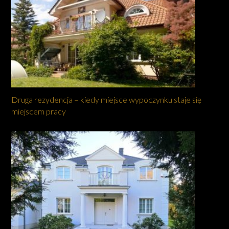
Druga rezydencja – kiedy miejsce wypoczynku staje się
miejscem pracy