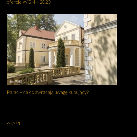
ofercie WGN – 2020
Pałac – na co zwracają uwagę kupujący?
więcej