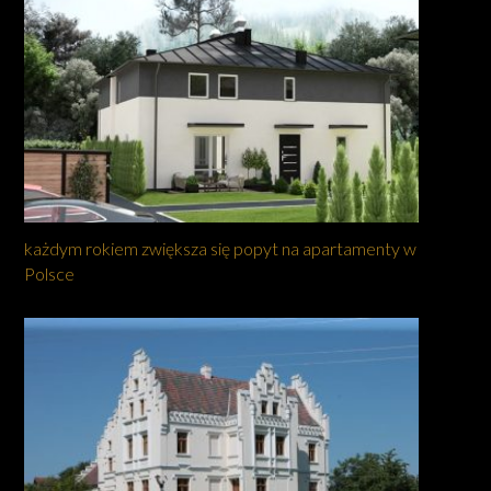
każdym rokiem zwiększa się popyt na apartamenty w
Polsce