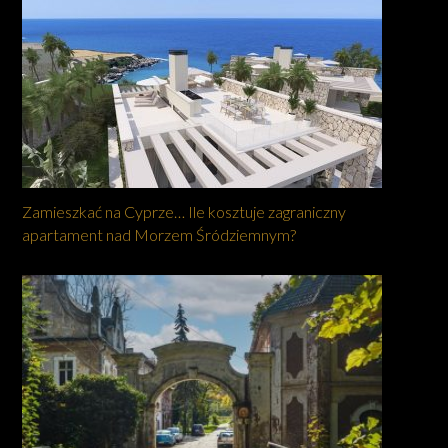
Zamieszkać na Cyprze… Ile kosztuje zagraniczny
apartament nad Morzem Śródziemnym?