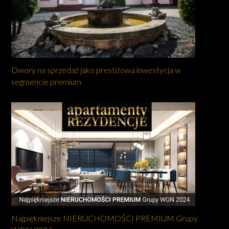
Dwory na sprzedaż jako prestiżowa inwestycja w
segmencie premium
Najpiękniejsze NIERUCHOMOŚCI PREMIUM Grupy