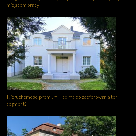
miejscem pracy
Nieruchomości premium – co ma do zaoferowania ten
segment?