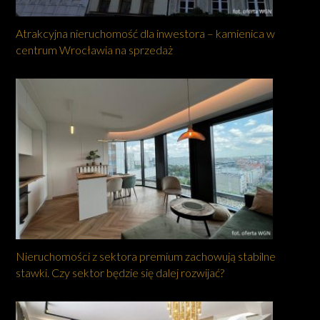
Atrakcyjna nieruchomość dla inwestora – kamienica w
centrum Wrocławia na sprzedaż
Nieruchomości z sektora premium zachowują stabilne
stawki. Czy sektor będzie się dalej rozwijać?