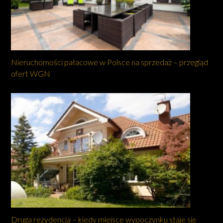
Nieruchomości pałacowe w Polsce na sprzedaż – przegląd
ofert WGN
Druga rezydencja – kiedy miejsce wypoczynku staje się