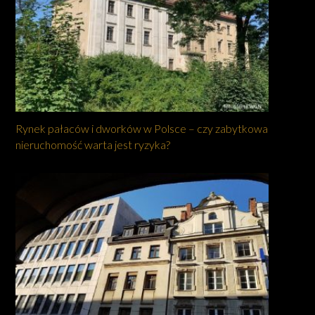
Rynek pałaców i dworków w Polsce – czy zabytkowa
nieruchomość warta jest ryzyka?