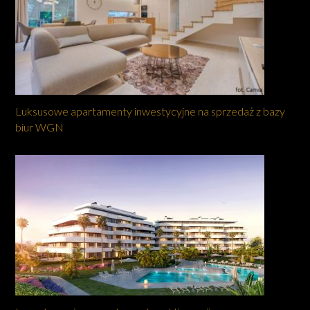
Luksusowe apartamenty inwestycyjne na sprzedaż z bazy
biur WGN