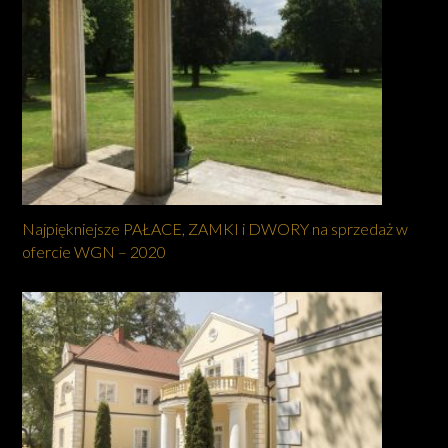
Najpiękniejsze PAŁACE, ZAMKI i DWORY na sprzedaż w
ofercie WGN – 2020