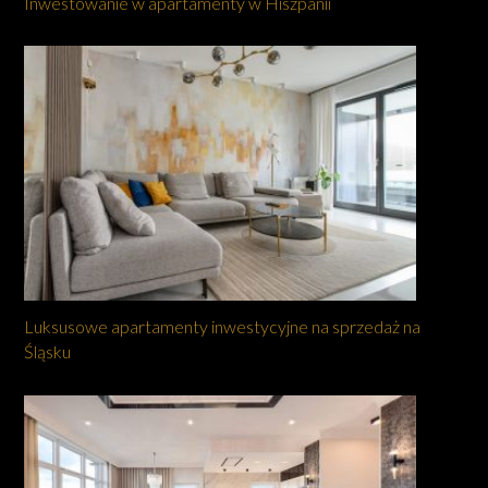
Inwestowanie w apartamenty w Hiszpanii
Luksusowe apartamenty inwestycyjne na sprzedaż na
Śląsku