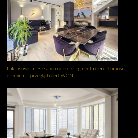
Luksusowe mieszkania rodem z segmentu nieruchomości
premium – przegląd ofert WGN