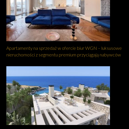
Apartamenty na sprzedaż w ofercie biur WGN – luksusowe
nieruchomości z segmentu premium przyciągają nabywców