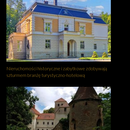
Nieruchomości historyczne i zabytkowe zdobywają
szturmem branżę turystyczno-hotelową