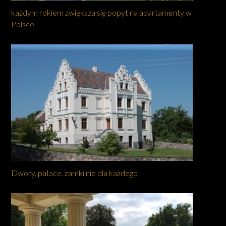
każdym rokiem zwiększa się popyt na apartamenty w
Polsce
Dwory, pałace, zamki nie dla każdego