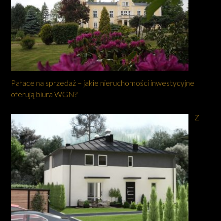
Pałace na sprzedaż – jakie nieruchomości inwestycyjne
oferują biura WGN?
Z