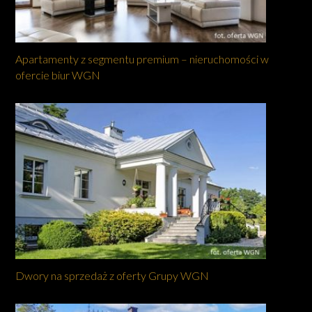
Apartamenty z segmentu premium – nieruchomości w
ofercie biur WGN
Dwory na sprzedaż z oferty Grupy WGN