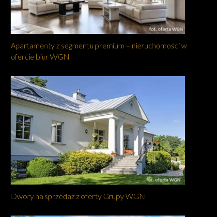
Apartamenty z segmentu premium – nieruchomości w
ofercie biur WGN
Dwory na sprzedaż z oferty Grupy WGN