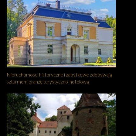
Nieruchomości historyczne i zabytkowe zdobywają
szturmem branżę turystyczno-hotelową