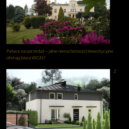
Pałace na sprzedaż – jakie nieruchomości inwestycyjne
oferują biura WGN?
Z