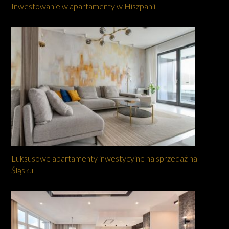
Inwestowanie w apartamenty w Hiszpanii
Luksusowe apartamenty inwestycyjne na sprzedaż na
Śląsku