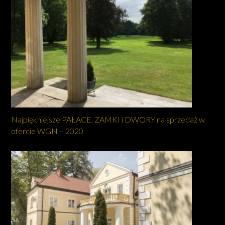
Najpiękniejsze PAŁACE, ZAMKI i DWORY na sprzedaż w
ofercie WGN – 2020