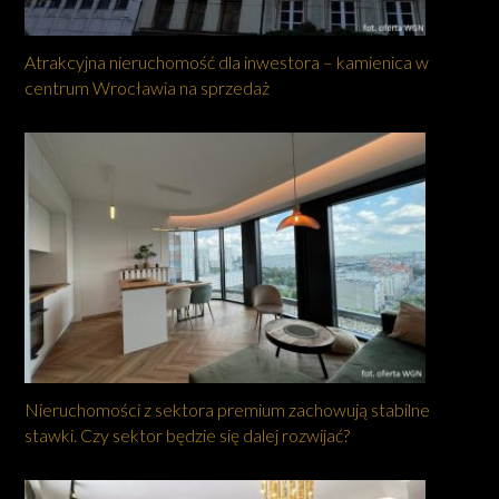
Atrakcyjna nieruchomość dla inwestora – kamienica w
centrum Wrocławia na sprzedaż
Nieruchomości z sektora premium zachowują stabilne
stawki. Czy sektor będzie się dalej rozwijać?