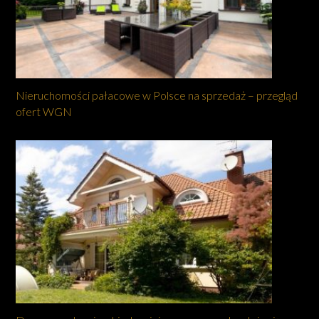
Nieruchomości pałacowe w Polsce na sprzedaż – przegląd
ofert WGN