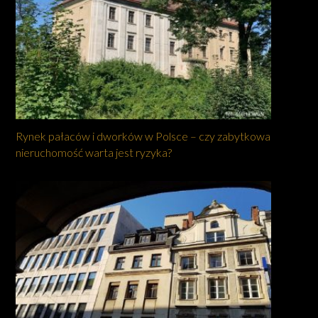
Rynek pałaców i dworków w Polsce – czy zabytkowa
nieruchomość warta jest ryzyka?