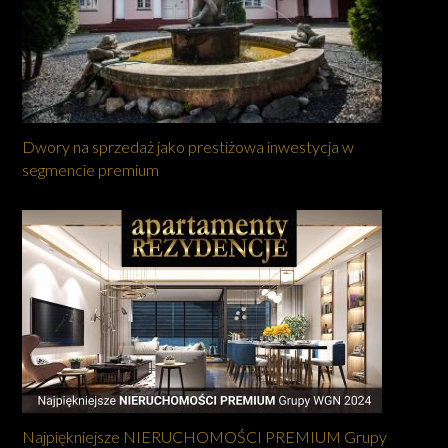
Dwory na sprzedaż jako prestiżowa inwestycja w
segmencie premium
Najpiękniejsze NIERUCHOMOŚCI PREMIUM Grupy