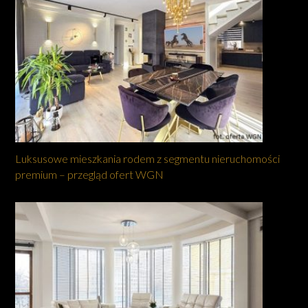
Luksusowe mieszkania rodem z segmentu nieruchomości
premium – przegląd ofert WGN