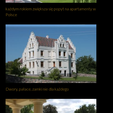
każdym rokiem zwiększa się popyt na apartamenty w
Polsce
Dwory, pałace, zamki nie dla każdego