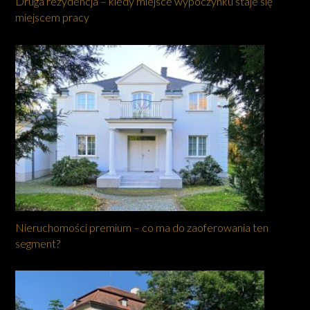
Druga rezydencja – kiedy miejsce wypoczynku staje się
miejscem pracy
Nieruchomości premium – co ma do zaoferowania ten
segment?