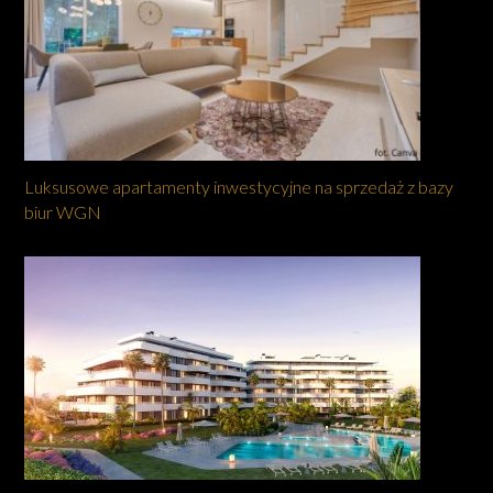
Luksusowe apartamenty inwestycyjne na sprzedaż z bazy
biur WGN