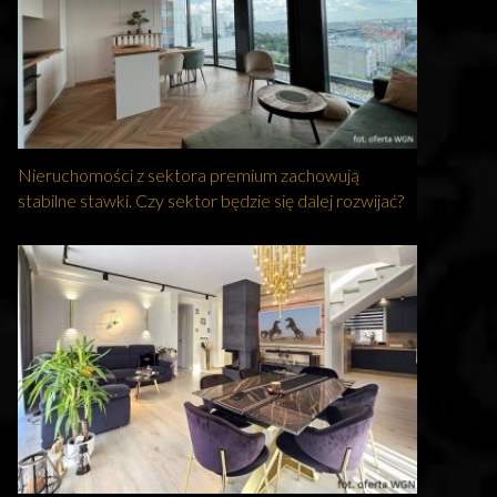
Nieruchomości z sektora premium zachowują
stabilne stawki. Czy sektor będzie się dalej rozwijać?