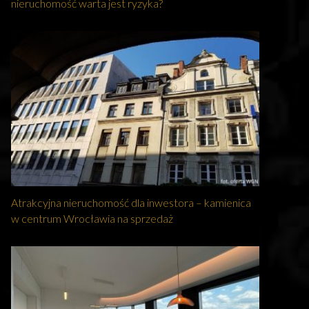
nieruchomość warta jest ryzyka?
Atrakcyjna nieruchomość dla inwestora – kamienica
w centrum Wrocławia na sprzedaż