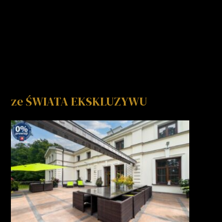
ze ŚWIATA EKSKLUZYWU