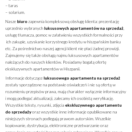
– taras
– solarium.
Nasze
biuro
zapewnia kompleksową obsługę klienta: prezentację
uprzednio wybranych
luksusowych apartamentów
na sprzedaż
,
usługę tłumacza, pomoc w załatwieniu wszystkich formalności przy
ich zakupie, uzyskanie korzystnego kredytu w hiszpańskim banku
etc. Za pośrednictwo naszej agencji klient nie płaci żadnej prowizji.
Zajmujemy się także obsługą najmu luksusowych apartamentów
należących do naszych klientów. Posiadamy bogatą ofertę
ekskluzywnych apartamentów w Hiszpanii.
Informacje dotyczące
luksusowego
apartamentu
na sprzedaż
zostały sporządzone na podstawie oświadczeń i nie są ofertą w
rozumieniu przepisów prawa, mają charakter wyłącznie informacyjny
i mogą podlegać aktualizacji, zalecamy ich osobistą weryfikację.
Wszystkie teksty, rysunki, zdjęcia
ekskluzywnego
apartamentu
do sprzedaży
oraz wszystkie inne informacje opublikowane na
niniejszych stronach podlegają prawom autorskim. Wszelkie
kopiowanie, dystrybucja, elektroniczne przetwarzanie oraz