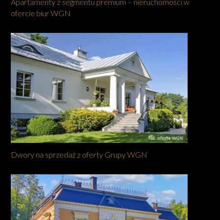
Apartamenty z segmentu premium – nieruchomości w
ofercie biur WGN
Dwory na sprzedaż z oferty Grupy WGN