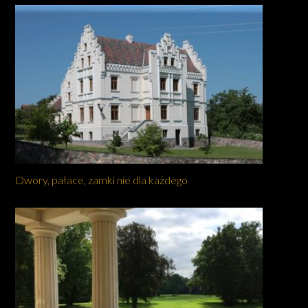
Dwory, pałace, zamki nie dla każdego