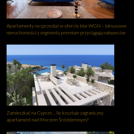
Apartamenty na sprzedaż w ofercie biur WGN – luksusowe
nieruchomości z segmentu premium przyciągają nabywców
Zamieszkać na Cyprze… Ile kosztuje zagraniczny
apartament nad Morzem Śródziemnym?