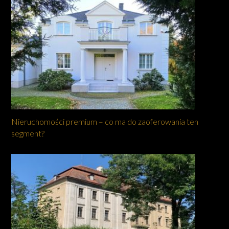
Nieruchomości premium – co ma do zaoferowania ten
segment?