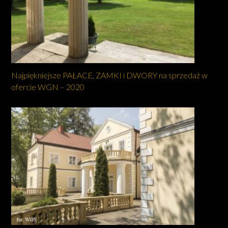
Najpiękniejsze PAŁACE, ZAMKI i DWORY na sprzedaż w
ofercie WGN – 2020