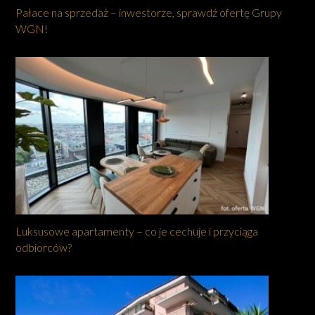
Pałace na sprzedaż – inwestorze, sprawdź ofertę Grupy
WGN!
Luksusowe apartamenty – co je cechuje i przyciąga
odbiorców?