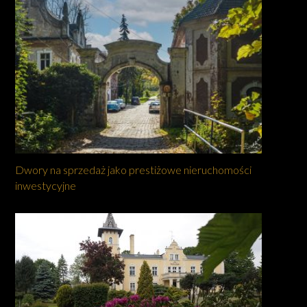
Dwory na sprzedaż jako prestiżowe nieruchomości
inwestycyjne