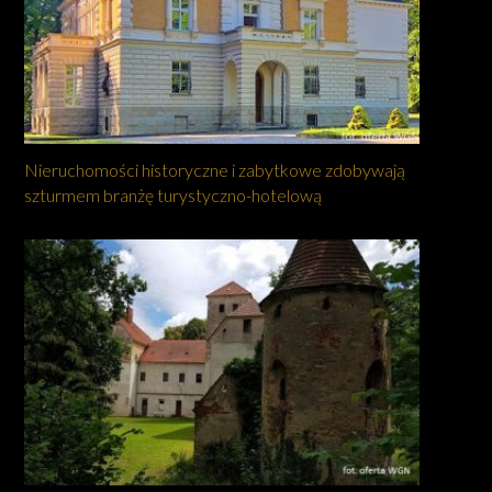
Nieruchomości historyczne i zabytkowe zdobywają
szturmem branżę turystyczno-hotelową