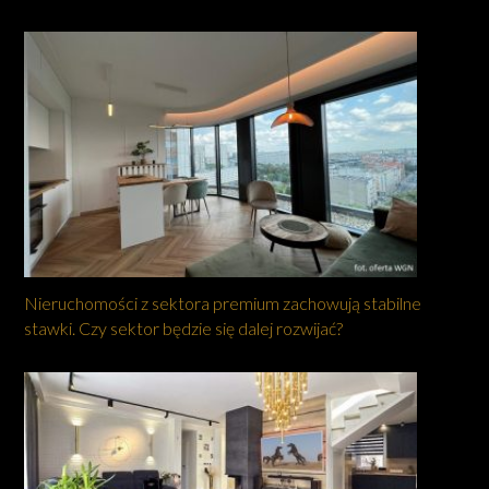
Nieruchomości z sektora premium zachowują stabilne
stawki. Czy sektor będzie się dalej rozwijać?