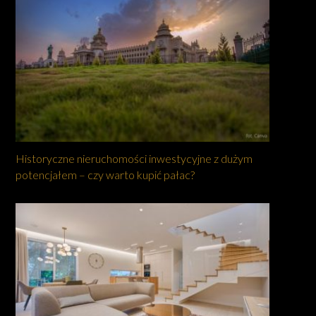
Historyczne nieruchomości inwestycyjne z dużym
potencjałem – czy warto kupić pałac?