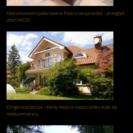
Nieruchomości pałacowe w Polsce na sprzedaż – przegląd
ofert WGN
Druga rezydencja – kiedy miejsce wypoczynku staje się
miejscem pracy