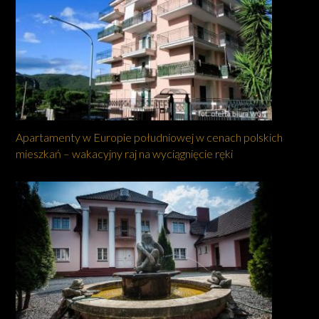
Apartamenty w Europie południowej w cenach polskich
mieszkań – wakacyjny raj na wyciągnięcie ręki