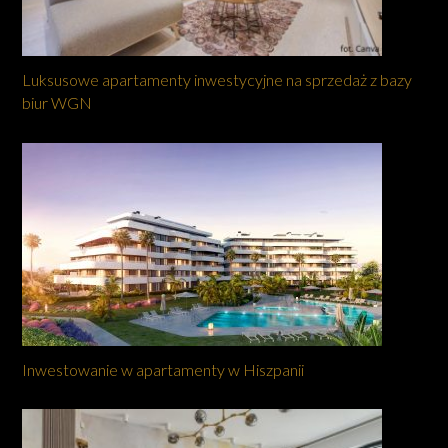
Luksusowe apartamenty inwestycyjne na sprzedaż z bazy
biur WGN
Inwestowanie w apartamenty w Hiszpanii