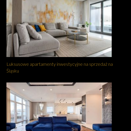
Luksusowe apartamenty inwestycyjne na sprzedaż na
Śląsku