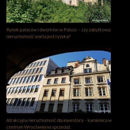
Rynek pałaców i dworków w Polsce – czy zabytkowa
nieruchomość warta jest ryzyka?
Atrakcyjna nieruchomość dla inwestora – kamienica w
centrum Wrocławia na sprzedaż