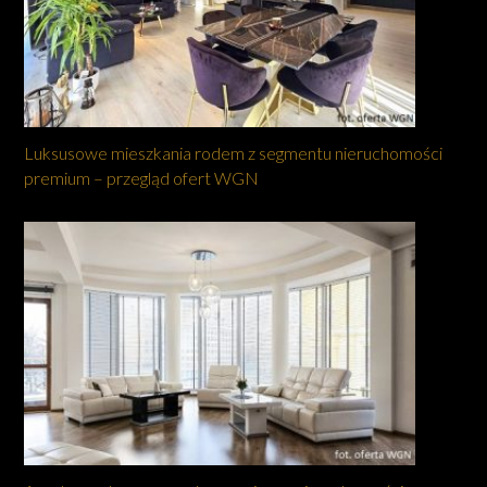
Luksusowe mieszkania rodem z segmentu nieruchomości
premium – przegląd ofert WGN