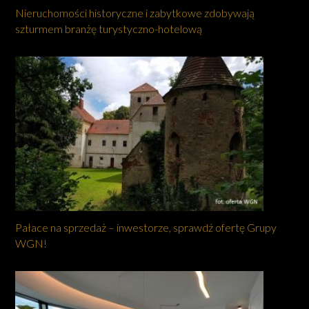
Nieruchomości historyczne i zabytkowe zdobywają
szturmem branżę turystyczno-hotelową
Pałace na sprzedaż – inwestorze, sprawdź ofertę Grupy
WGN!