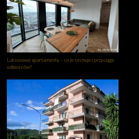
Luksusowe apartamenty – co je cechuje i przyciąga
odbiorców?