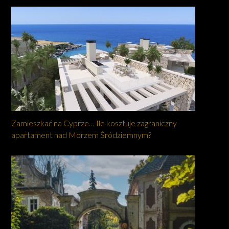
Zamieszkać na Cyprze… Ile kosztuje zagraniczny
apartament nad Morzem Śródziemnym?