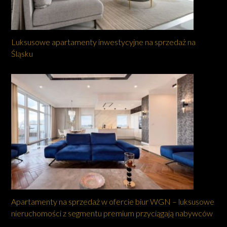
Luksusowe apartamenty inwestycyjne na sprzedaż na
Śląsku
Apartamenty na sprzedaż w ofercie biur WGN – luksusowe
nieruchomości z segmentu premium przyciągają nabywców