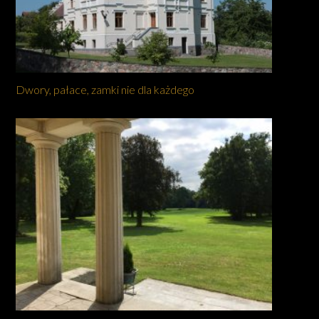
Dwory, pałace, zamki nie dla każdego