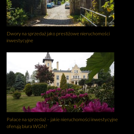
Dwory na sprzedaż jako prestiżowe nieruchomości
inwestycyjne
Pałace na sprzedaż – jakie nieruchomości inwestycyjne
oferują biura WGN?