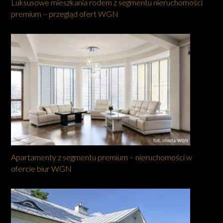
Luksusowe mieszkania rodem z segmentu nieruchomości
premium – przegląd ofert WGN
Apartamenty z segmentu premium – nieruchomości w
ofercie biur WGN