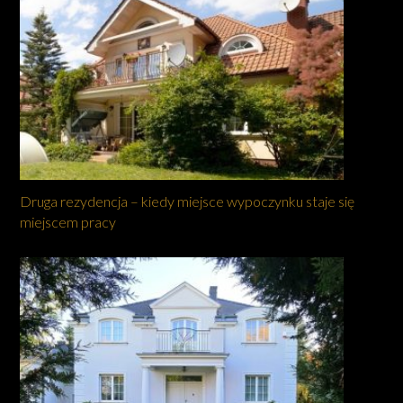
Druga rezydencja – kiedy miejsce wypoczynku staje się
miejscem pracy