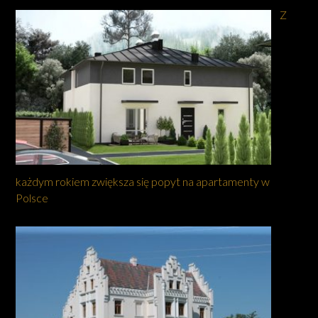
Z
każdym rokiem zwiększa się popyt na apartamenty w
Polsce