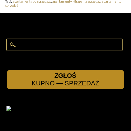
Tagi:
apartamenty do sprzedaży
,
apartamenty Hiszpania sprzedaż
,
apartamenty
sprzedaż
ZGŁOŚ
KUPNO — SPRZEDAŻ