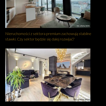
Nieruchomości z sektora premium zachowują stabilne
stawki. Czy sektor będzie się dalej rozwijać?