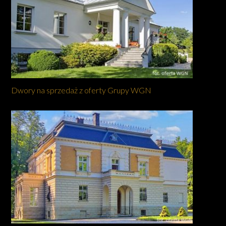
Dwory na sprzedaż z oferty Grupy WGN