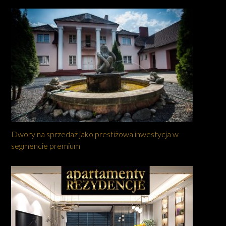
Dwory na sprzedaż jako prestiżowa inwestycja w
segmencie premium