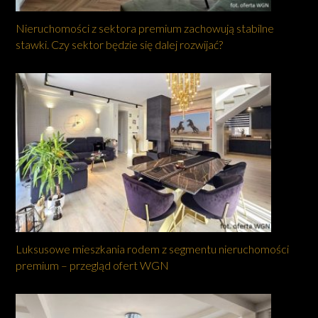
Nieruchomości z sektora premium zachowują stabilne
stawki. Czy sektor będzie się dalej rozwijać?
Luksusowe mieszkania rodem z segmentu nieruchomości
premium – przegląd ofert WGN