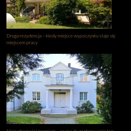
Druga rezydencja – kiedy miejsce wypoczynku staje się
miejscem pracy
Nieruchomości premium – co ma do zaoferowania ten