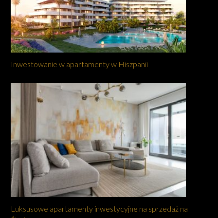
Inwestowanie w apartamenty w Hiszpanii
Luksusowe apartamenty inwestycyjne na sprzedaż na