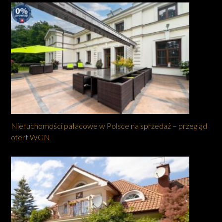
Nieruchomości pałacowe w Polsce na sprzedaż – przegląd
ofert WGN