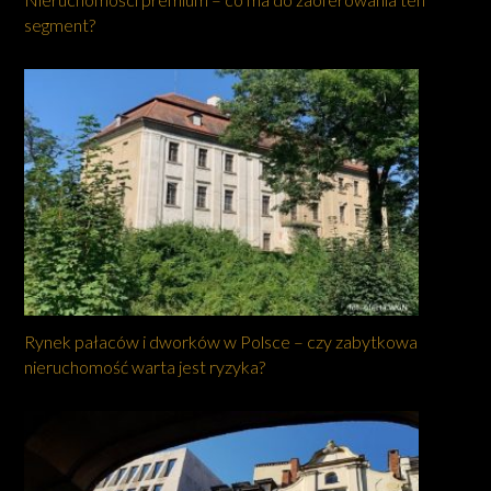
segment?
Rynek pałaców i dworków w Polsce – czy zabytkowa
nieruchomość warta jest ryzyka?