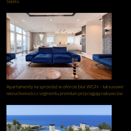
Śląsku
Apartamenty na sprzedaż w ofercie biur WGN – luksusowe
nieruchomości z segmentu premium przyciągają nabywców