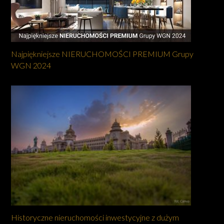
Najpiękniejsze NIERUCHOMOŚCI PREMIUM Grupy
WGN 2024
Historyczne nieruchomości inwestycyjne z dużym