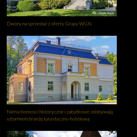
Dwory na sprzedaż z oferty Grupy WGN
Nieruchomości historyczne i zabytkowe zdobywają
szturmem branżę turystyczno-hotelową