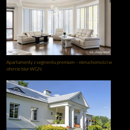
Apartamenty z segmentu premium – nieruchomości w
ofercie biur WGN