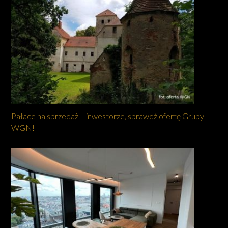
Pałace na sprzedaż – inwestorze, sprawdź ofertę Grupy
WGN!