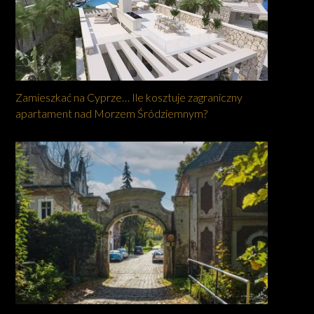
Zamieszkać na Cyprze… Ile kosztuje zagraniczny
apartament nad Morzem Śródziemnym?