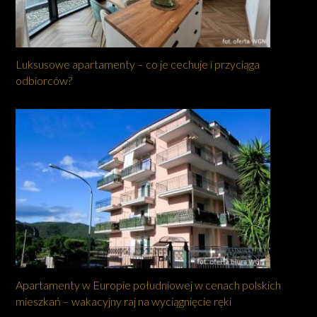
Luksusowe apartamenty – co je cechuje i przyciąga
odbiorców?
Apartamenty w Europie południowej w cenach polskich
mieszkań – wakacyjny raj na wyciągnięcie ręki