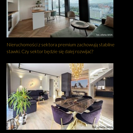
Nieruchomości z sektora premium zachowują stabilne
stawki. Czy sektor będzie się dalej rozwijać?