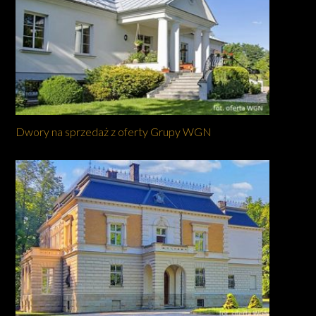
Dwory na sprzedaż z oferty Grupy WGN