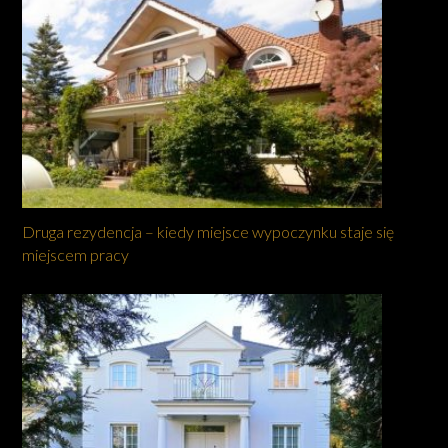
Druga rezydencja – kiedy miejsce wypoczynku staje się
miejscem pracy