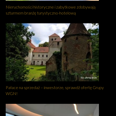
Nieruchomości historyczne i zabytkowe zdobywają
szturmem branżę turystyczno-hotelową
Pałace na sprzedaż – inwestorze, sprawdź ofertę Grupy
WGN!