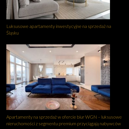
Luksusowe apartamenty inwestycyjne na sprzedaż na
Śląsku
Apartamenty na sprzedaż w ofercie biur WGN – luksusowe
nieruchomości z segmentu premium przyciągają nabywców