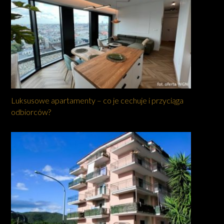
Luksusowe apartamenty – co je cechuje i przyciąga
odbiorców?