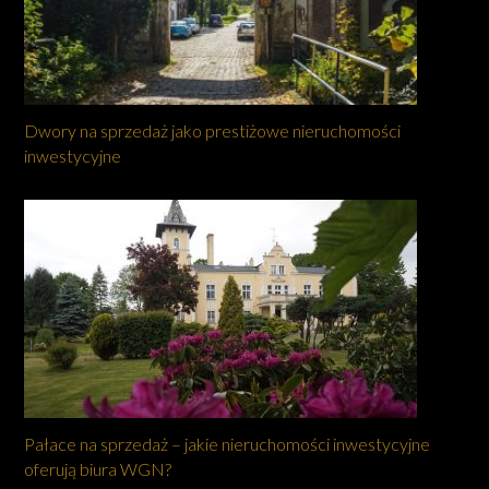
Dwory na sprzedaż jako prestiżowe nieruchomości
inwestycyjne
Pałace na sprzedaż – jakie nieruchomości inwestycyjne
oferują biura WGN?