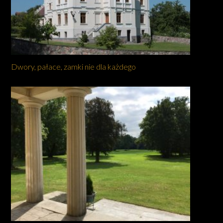
Dwory, pałace, zamki nie dla każdego