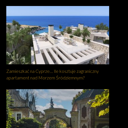
Zamieszkać na Cyprze… Ile kosztuje zagraniczny
apartament nad Morzem Śródziemnym?