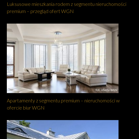
Luksusowe mieszkania rodem z segmentu nieruchomości
premium – przegląd ofert WGN
Apartamenty z segmentu premium – nieruchomości w
ofercie biur WGN