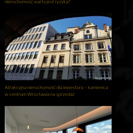
nieruchomość warta jest ryzyka?
Atrakcyjna nieruchomość dla inwestora – kamienica
w centrum Wrocławia na sprzedaż