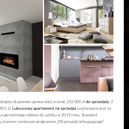
dziądzu (kujawsko-pomorskie) w cenie 232 000 zł
do sprzedaży
. 2
851 zł.
Luksusowy
apartament
na sprzedaż
usytuowany jest na
ku pierwotnego oddany do użytku w 2019 roku. Standard
y znanym i cenionym programem „0% prowizji od kupującego”.