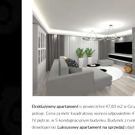
Ekskluzywny
apartament
o powierzchni 47,83 m2 w Gru
pokoje. Cena za metr kwadratowy wynosi odpowiednio 4 
IV piętrze, w 5-kondygnacyjnym budynku. Budynek z ryn
deweloperski.
Luksusowy
apartament
na sprzedaż
objęt