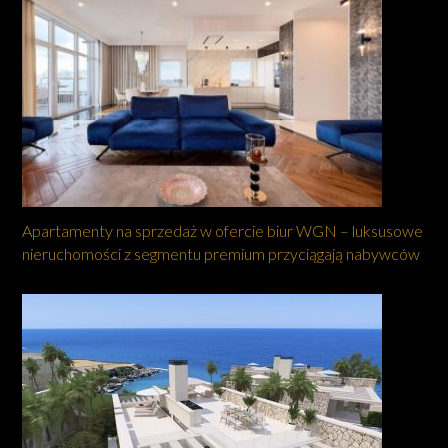
Apartamenty na sprzedaż w ofercie biur WGN – luksusowe
nieruchomości z segmentu premium przyciągają nabywców