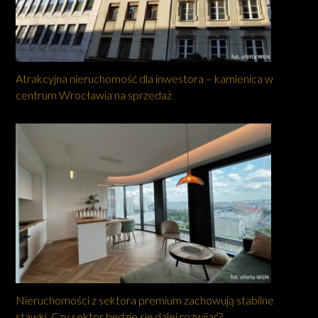
Atrakcyjna nieruchomość dla inwestora – kamienica w
centrum Wrocławia na sprzedaż
Nieruchomości z sektora premium zachowują stabilne
stawki. Czy sektor będzie się dalej rozwijać?