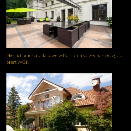
Nieruchomości pałacowe w Polsce na sprzedaż – przegląd
ofert WGN