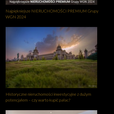
Najpiękniejsze NIERUCHOMOŚCI PREMIUM Grupy
WGN 2024
Historyczne nieruchomości inwestycyjne z dużym
potencjałem – czy warto kupić pałac?