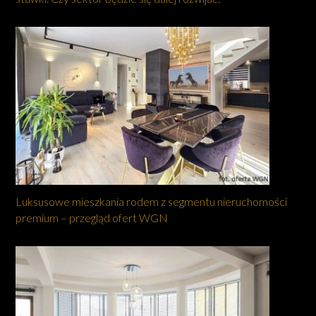
Luksusowe mieszkania rodem z segmentu nieruchomości
premium – przegląd ofert WGN