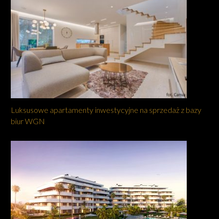
Luksusowe apartamenty inwestycyjne na sprzedaż z bazy
biur WGN