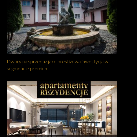
Dwory na sprzedaż jako prestiżowa inwestycja w
segmencie premium