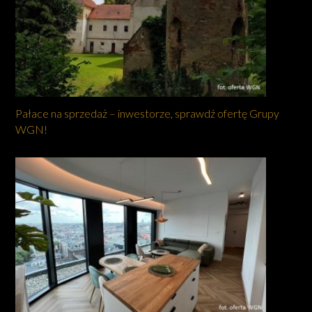
Pałace na sprzedaż – inwestorze, sprawdź ofertę Grupy
WGN!