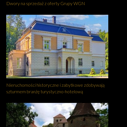
Dwory na sprzedaż z oferty Grupy WGN
Nieruchomości historyczne i zabytkowe zdobywają
szturmem branżę turystyczno-hotelową