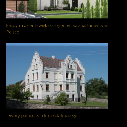
każdym rokiem zwiększa się popyt na apartamenty w
Polsce
Dwory, pałace, zamki nie dla każdego