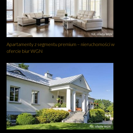
Apartamenty z segmentu premium – nieruchomości w
ofercie biur WGN