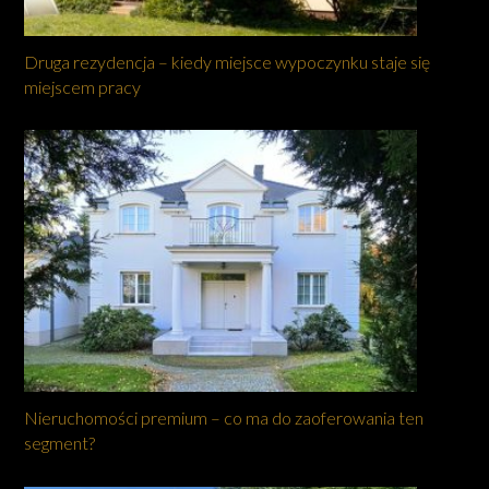
Druga rezydencja – kiedy miejsce wypoczynku staje się
miejscem pracy
Nieruchomości premium – co ma do zaoferowania ten
segment?