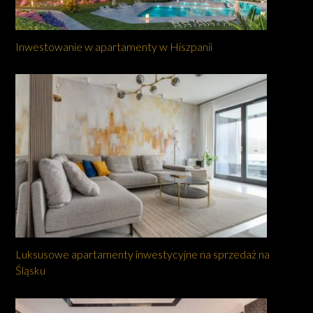
Inwestowanie w apartamenty w Hiszpanii
Luksusowe apartamenty inwestycyjne na sprzedaż na
Śląsku