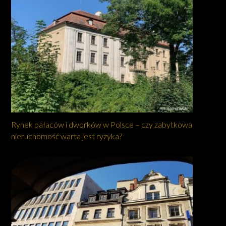
Rynek pałaców i dworków w Polsce – czy zabytkowa
nieruchomość warta jest ryzyka?