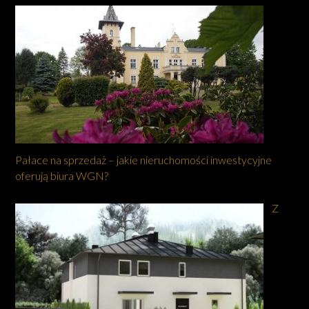
Pałace na sprzedaż – jakie nieruchomości inwestycyjne
oferują biura WGN?
Z