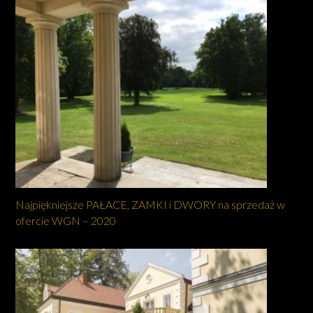
Najpiękniejsze PAŁACE, ZAMKI i DWORY na sprzedaż w
ofercie WGN – 2020