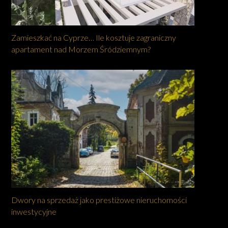
Zamieszkać na Cyprze… Ile kosztuje zagraniczny
apartament nad Morzem Śródziemnym?
Dwory na sprzedaż jako prestiżowe nieruchomości
inwestycyjne