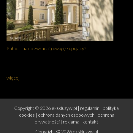
Pałac – na co zwracają uwagę kupujący?
więcej
Copyright © 2026 ekskluzyw.pl |
regulamin
|
polityka
cookies
|
ochrona danych osobowych
|
ochrona
prywatności
|
reklama
|
kontakt
Copyright © 2026 ekskluzyw.pl