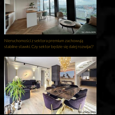
Nieruchomości z sektora premium zachowują
stabilne stawki. Czy sektor będzie się dalej rozwijać?