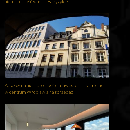
nieruchomość warta jest ryzyka?
Atrakcyjna nieruchomość dla inwestora – kamienica
w centrum Wrocławia na sprzedaż