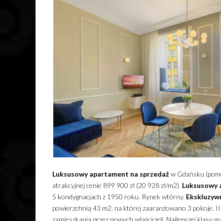
Luksusowy
apartament
na sprzedaż
w Gdańsku (pomo
atrakcyjnej cenie 899 900 zł (20 928 zł/m2).
Luksusowy
5 kondygnacjach z 1950 roku. Rynek wtórny.
Ekskluzyw
powierzchnią 43 m2, na której zaaranżowano 3 pokoje. II
zamieszkania przez nowych właścicieli. Najlepszej klasy m