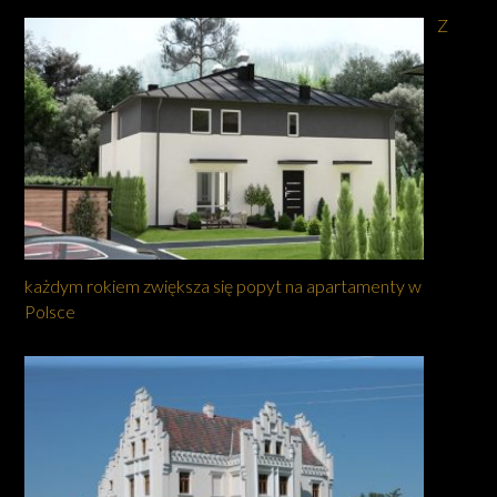
Z
każdym rokiem zwiększa się popyt na apartamenty w
Polsce