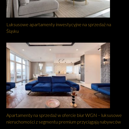
Luksusowe apartamenty inwestycyjne na sprzedaż na
Śląsku
Apartamenty na sprzedaż w ofercie biur WGN – luksusowe
nieruchomości z segmentu premium przyciągają nabywców