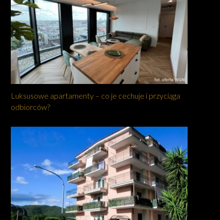
Luksusowe apartamenty – co je cechuje i przyciąga
odbiorców?