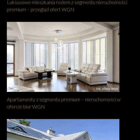
Luksusowe mieszkania rodem z segmentu nieruchomości
premium – przegląd ofert WGN
Apartamenty z segmentu premium – nieruchomości w
ofercie biur WGN