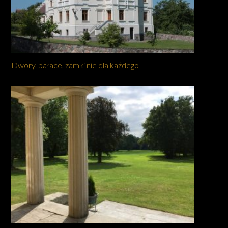
Dwory, pałace, zamki nie dla każdego