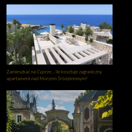
Zamieszkać na Cyprze… Ile kosztuje zagraniczny
apartament nad Morzem Śródziemnym?