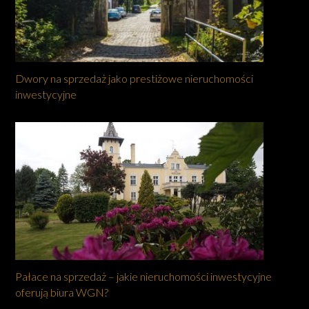
Dwory na sprzedaż jako prestiżowe nieruchomości
inwestycyjne
Pałace na sprzedaż – jakie nieruchomości inwestycyjne
oferują biura WGN?