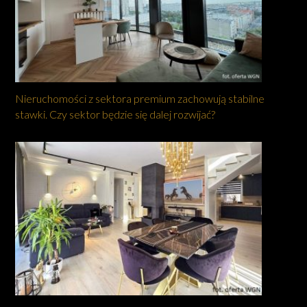
Nieruchomości z sektora premium zachowują stabilne
stawki. Czy sektor będzie się dalej rozwijać?