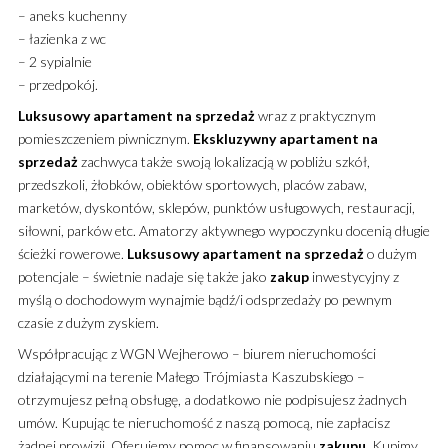
– aneks kuchenny
– łazienka z wc
– 2 sypialnie
– przedpokój.
Luksusowy
apartament
na sprzedaż
wraz z praktycznym
pomieszczeniem piwnicznym.
Ekskluzywny
apartament
na
sprzedaż
zachwyca także swoją lokalizacją w pobliżu szkół,
przedszkoli, żłobków, obiektów sportowych, placów zabaw,
marketów, dyskontów, sklepów, punktów usługowych, restauracji,
siłowni, parków etc. Amatorzy aktywnego wypoczynku docenią długie
ścieżki rowerowe.
Luksusowy
apartament
na sprzedaż
o dużym
potencjale – świetnie nadaje się także jako
zakup
inwestycyjny z
myślą o dochodowym wynajmie bądź/i odsprzedaży po pewnym
czasie z dużym zyskiem.
Współpracując z WGN Wejherowo – biurem nieruchomości
działającymi na terenie Małego Trójmiasta Kaszubskiego –
otrzymujesz pełną obsługę, a dodatkowo nie podpisujesz żadnych
umów. Kupując te nieruchomość z naszą pomocą, nie zapłacisz
żadnej prowizji. Oferujemy pomoc w finansowaniu
zakupu
. Kupimy