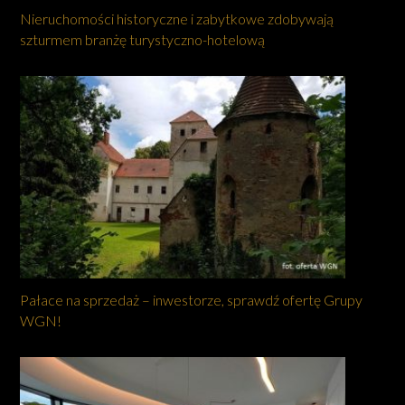
Nieruchomości historyczne i zabytkowe zdobywają
szturmem branżę turystyczno-hotelową
Pałace na sprzedaż – inwestorze, sprawdź ofertę Grupy
WGN!