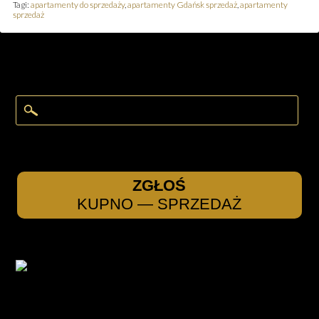
Tagi:
apartamenty do sprzedaży
,
apartamenty Gdańsk sprzedaż
,
apartamenty
sprzedaż
ZGŁOŚ
KUPNO — SPRZEDAŻ