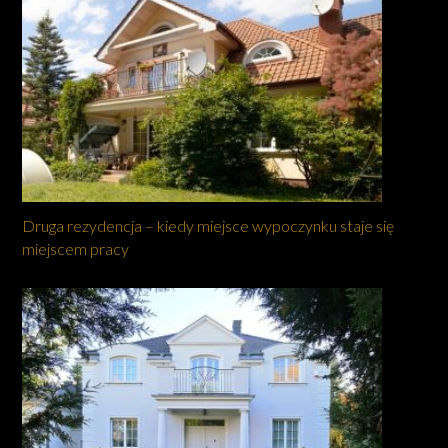
Druga rezydencja – kiedy miejsce wypoczynku staje się
miejscem pracy