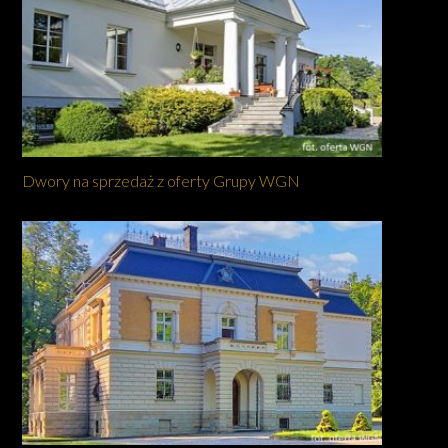
Dwory na sprzedaż z oferty Grupy WGN