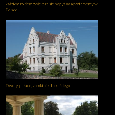
każdym rokiem zwiększa się popyt na apartamenty w
Polsce
Dwory, pałace, zamki nie dla każdego