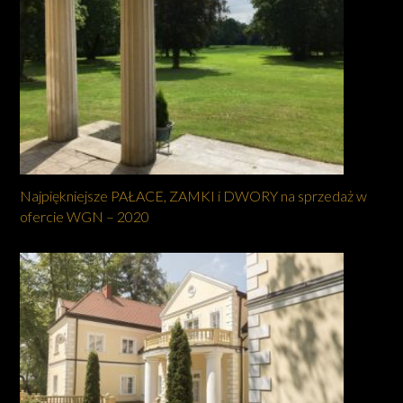
Najpiękniejsze PAŁACE, ZAMKI i DWORY na sprzedaż w
ofercie WGN – 2020