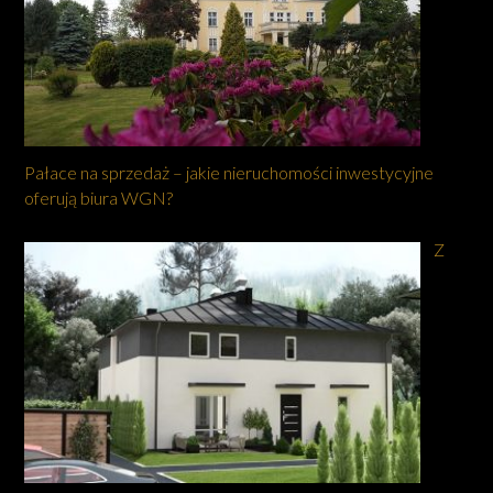
Pałace na sprzedaż – jakie nieruchomości inwestycyjne
oferują biura WGN?
Z