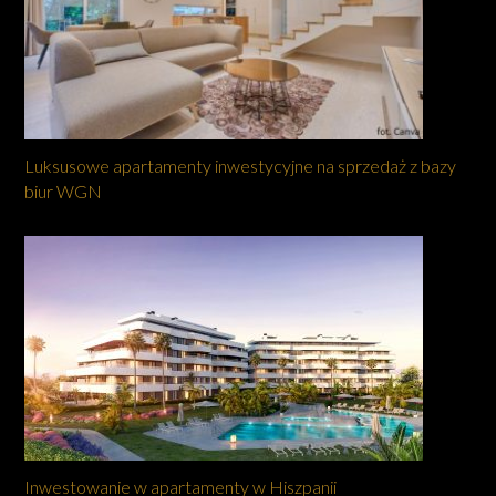
Luksusowe apartamenty inwestycyjne na sprzedaż z bazy
biur WGN
Inwestowanie w apartamenty w Hiszpanii