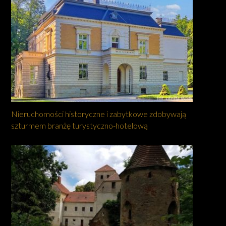
Nieruchomości historyczne i zabytkowe zdobywają
szturmem branżę turystyczno-hotelową