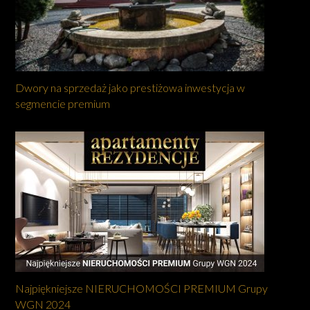
Dwory na sprzedaż jako prestiżowa inwestycja w
segmencie premium
Najpiękniejsze NIERUCHOMOŚCI PREMIUM Grupy
WGN 2024