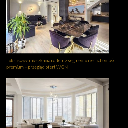
Luksusowe mieszkania rodem z segmentu nieruchomości
premium – przegląd ofert WGN