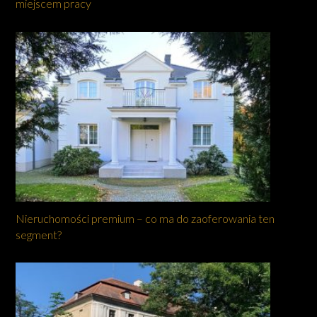
miejscem pracy
Nieruchomości premium – co ma do zaoferowania ten
segment?