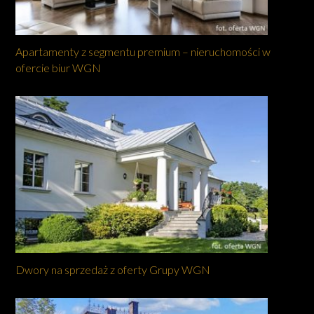
Apartamenty z segmentu premium – nieruchomości w
ofercie biur WGN
Dwory na sprzedaż z oferty Grupy WGN