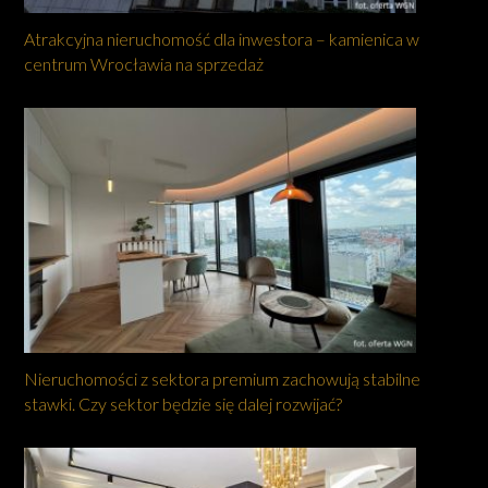
Atrakcyjna nieruchomość dla inwestora – kamienica w
centrum Wrocławia na sprzedaż
Nieruchomości z sektora premium zachowują stabilne
stawki. Czy sektor będzie się dalej rozwijać?