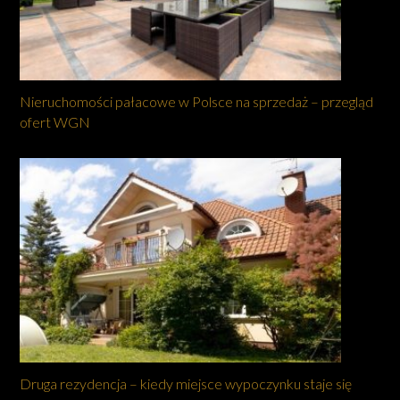
Nieruchomości pałacowe w Polsce na sprzedaż – przegląd
ofert WGN
Druga rezydencja – kiedy miejsce wypoczynku staje się