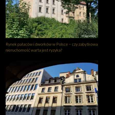
Rynek pałaców i dworków w Polsce – czy zabytkowa
nieruchomość warta jest ryzyka?