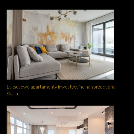
Luksusowe apartamenty inwestycyjne na sprzedaż na
Śląsku