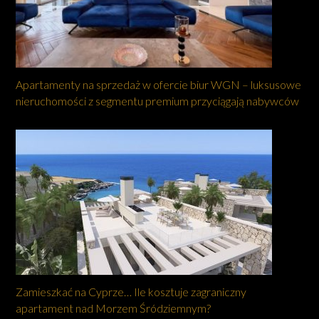
Apartamenty na sprzedaż w ofercie biur WGN – luksusowe
nieruchomości z segmentu premium przyciągają nabywców
Zamieszkać na Cyprze… Ile kosztuje zagraniczny
apartament nad Morzem Śródziemnym?