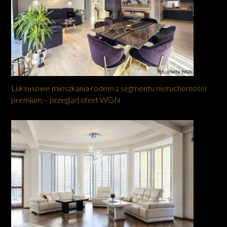
Luksusowe mieszkania rodem z segmentu nieruchomości
premium – przegląd ofert WGN