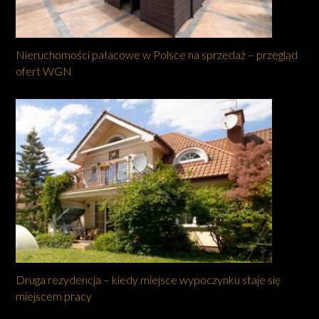
Nieruchomości pałacowe w Polsce na sprzedaż – przegląd
ofert WGN
Druga rezydencja – kiedy miejsce wypoczynku staje się
miejscem pracy