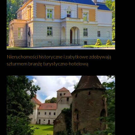
Nieruchomości historyczne i zabytkowe zdobywają
szturmem branżę turystyczno-hotelową