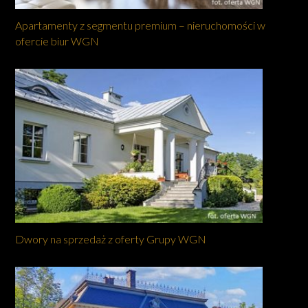
Apartamenty z segmentu premium – nieruchomości w
ofercie biur WGN
Dwory na sprzedaż z oferty Grupy WGN