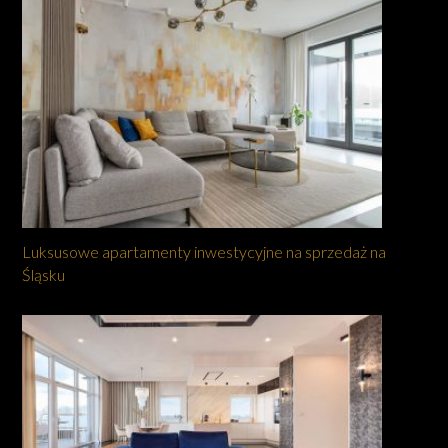
Luksusowe apartamenty inwestycyjne na sprzedaż na
Śląsku