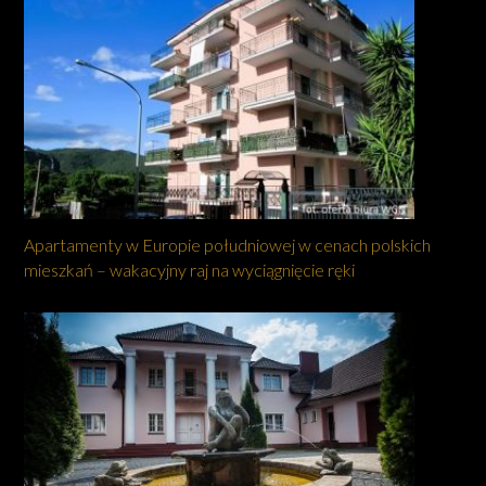
Apartamenty w Europie południowej w cenach polskich
mieszkań – wakacyjny raj na wyciągnięcie ręki