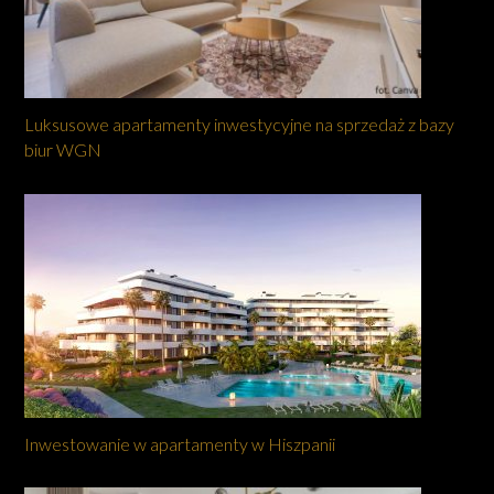
Luksusowe apartamenty inwestycyjne na sprzedaż z bazy
biur WGN
Inwestowanie w apartamenty w Hiszpanii