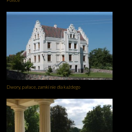
Dwory, pałace, zamki nie dla każdego