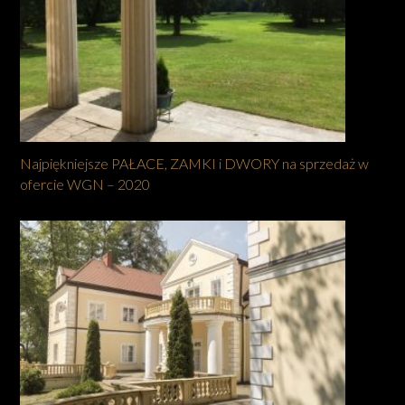
Najpiękniejsze PAŁACE, ZAMKI i DWORY na sprzedaż w
ofercie WGN – 2020