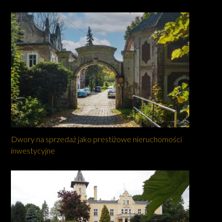
Dwory na sprzedaż jako prestiżowe nieruchomości
inwestycyjne