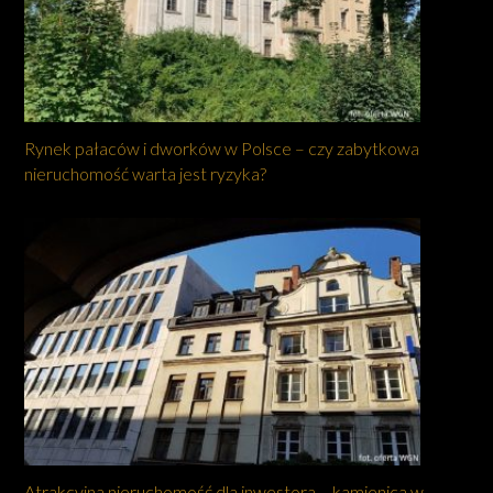
Rynek pałaców i dworków w Polsce – czy zabytkowa
nieruchomość warta jest ryzyka?
Atrakcyjna nieruchomość dla inwestora – kamienica w