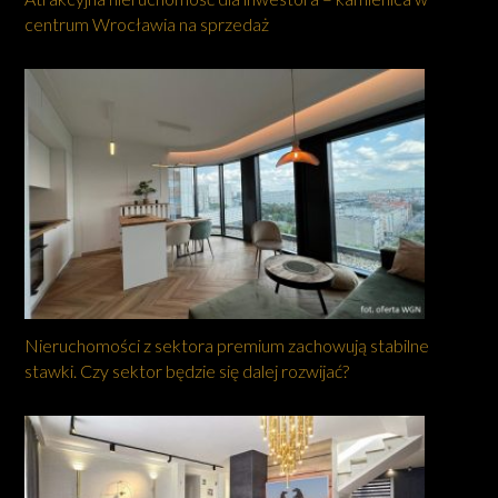
centrum Wrocławia na sprzedaż
Nieruchomości z sektora premium zachowują stabilne
stawki. Czy sektor będzie się dalej rozwijać?