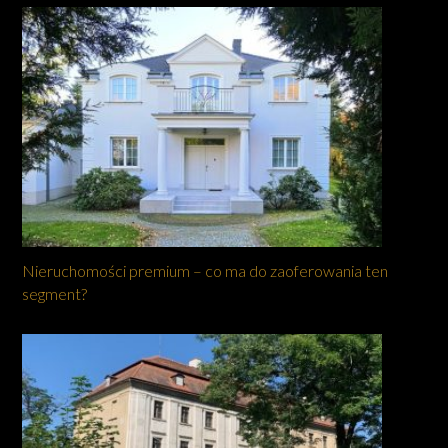
Nieruchomości premium – co ma do zaoferowania ten
segment?