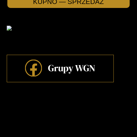
KUPNO — SPRZEDAŻ