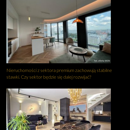
Nieruchomości z sektora premium zachowują stabilne
stawki. Czy sektor będzie się dalej rozwijać?