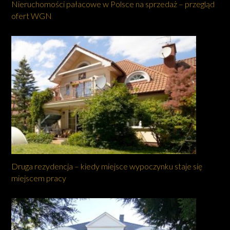
Nieruchomości pałacowe w Polsce na sprzedaż – przegląd
ofert WGN
Druga rezydencja – kiedy miejsce wypoczynku staje się
miejscem pracy