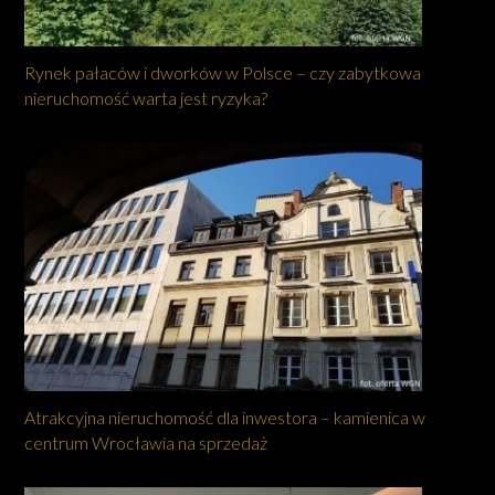
Rynek pałaców i dworków w Polsce – czy zabytkowa
nieruchomość warta jest ryzyka?
Atrakcyjna nieruchomość dla inwestora – kamienica w
centrum Wrocławia na sprzedaż