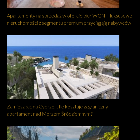
Apartamenty na sprzedaż w ofercie biur WGN – luksusowe
nieruchomości z segmentu premium przyciągają nabywców
Zamieszkać na Cyprze… Ile kosztuje zagraniczny
apartament nad Morzem Śródziemnym?