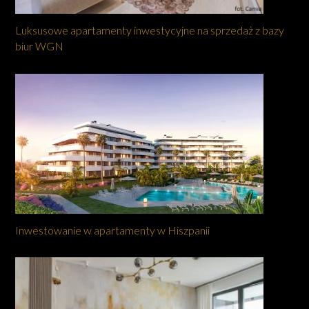
Luksusowe apartamenty inwestycyjne na sprzedaż z bazy
biur WGN
Inwestowanie w apartamenty w Hiszpanii