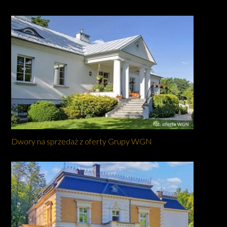
Dwory na sprzedaż z oferty Grupy WGN