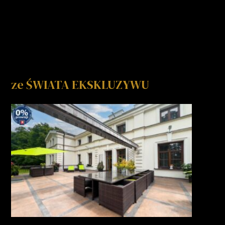
ze ŚWIATA EKSKLUZYWU