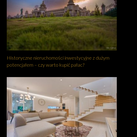
Historyczne nieruchomości inwestycyjne z dużym
potencjałem – czy warto kupić pałac?