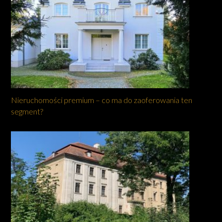
Nieruchomości premium – co ma do zaoferowania ten
segment?