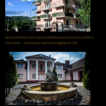
Apartamenty w Europie południowej w cenach polskich
mieszkań – wakacyjny raj na wyciągnięcie ręki