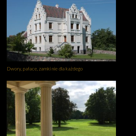
Dwory, pałace, zamki nie dla każdego