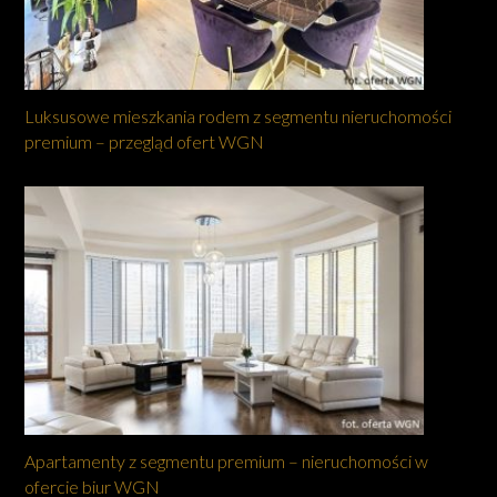
Luksusowe mieszkania rodem z segmentu nieruchomości
premium – przegląd ofert WGN
Apartamenty z segmentu premium – nieruchomości w
ofercie biur WGN