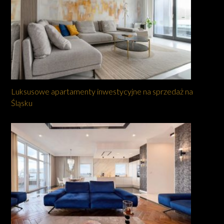
Luksusowe apartamenty inwestycyjne na sprzedaż na
Śląsku