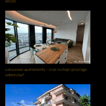
WGN!
Luksusowe apartamenty – co je cechuje i przyciąga
odbiorców?