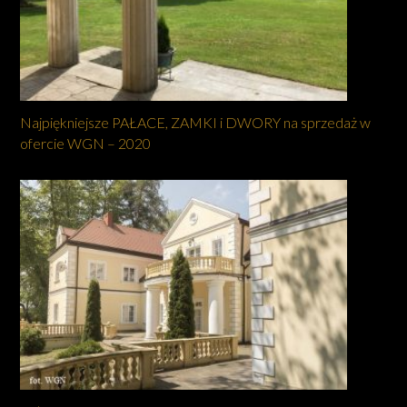
Najpiękniejsze PAŁACE, ZAMKI i DWORY na sprzedaż w
ofercie WGN – 2020