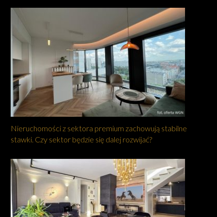
Nieruchomości z sektora premium zachowują stabilne
stawki. Czy sektor będzie się dalej rozwijać?