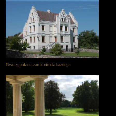
Dwory, pałace, zamki nie dla każdego