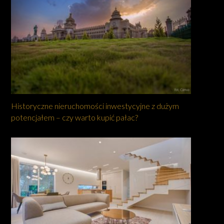
Historyczne nieruchomości inwestycyjne z dużym
potencjałem – czy warto kupić pałac?