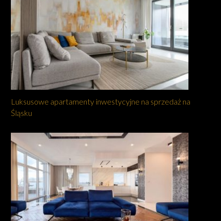
Luksusowe apartamenty inwestycyjne na sprzedaż na
Śląsku