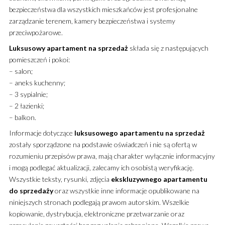
bezpieczeństwa dla wszystkich mieszkańców jest profesjonalne
zarządzanie terenem, kamery bezpieczeństwa i systemy
przeciwpożarowe.
Luksusowy
apartament
na sprzedaż
składa się z następujących
pomieszczeń i pokoi:
– salon;
– aneks kuchenny;
– 3 sypialnie;
– 2 łazienki;
– balkon.
Informacje dotyczące
luksusowego
apartamentu
na sprzedaż
zostały sporządzone na podstawie oświadczeń i nie są ofertą w
rozumieniu przepisów prawa, mają charakter wyłącznie informacyjny
i mogą podlegać aktualizacji, zalecamy ich osobistą weryfikację.
Wszystkie teksty, rysunki, zdjęcia
ekskluzywnego
apartamentu
do sprzedaży
oraz wszystkie inne informacje opublikowane na
niniejszych stronach podlegają prawom autorskim. Wszelkie
kopiowanie, dystrybucja, elektroniczne przetwarzanie oraz