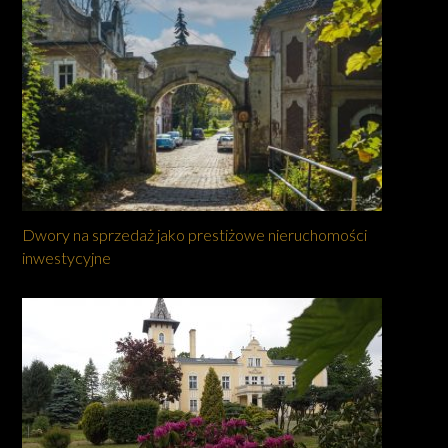
Dwory na sprzedaż jako prestiżowe nieruchomości
inwestycyjne