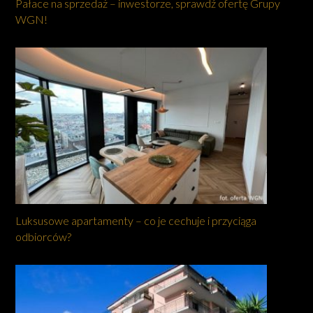
Pałace na sprzedaż – inwestorze, sprawdź ofertę Grupy
WGN!
Luksusowe apartamenty – co je cechuje i przyciąga
odbiorców?