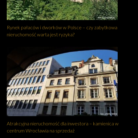
Rynek pałaców i dworków w Polsce – czy zabytkowa
nieruchomość warta jest ryzyka?
Atrakcyjna nieruchomość dla inwestora – kamienica w
centrum Wrocławia na sprzedaż