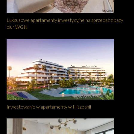
Luksusowe apartamenty inwestycyjne na sprzedaż z bazy
biur WGN
Inwestowanie w apartamenty w Hiszpanii