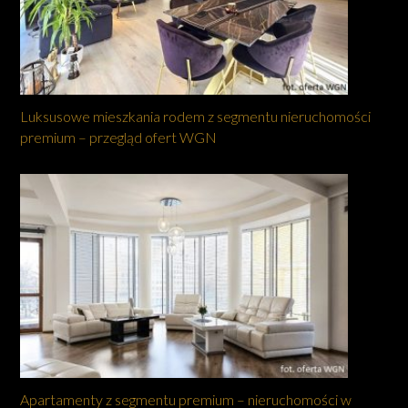
Luksusowe mieszkania rodem z segmentu nieruchomości
premium – przegląd ofert WGN
Apartamenty z segmentu premium – nieruchomości w