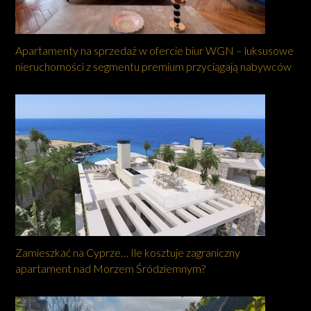
Apartamenty na sprzedaż w ofercie biur WGN – luksusowe
nieruchomości z segmentu premium przyciągają nabywców
Zamieszkać na Cyprze… Ile kosztuje zagraniczny
apartament nad Morzem Śródziemnym?