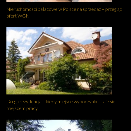
Nieruchomości pałacowe w Polsce na sprzedaż – przegląd
ofert WGN
Druga rezydencja – kiedy miejsce wypoczynku staje się
miejscem pracy