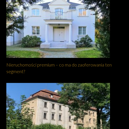
Nieruchomości premium – co ma do zaoferowania ten
segment?