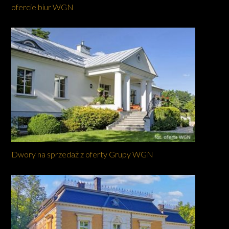
ofercie biur WGN
Dwory na sprzedaż z oferty Grupy WGN