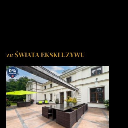
ze ŚWIATA EKSKLUZYWU