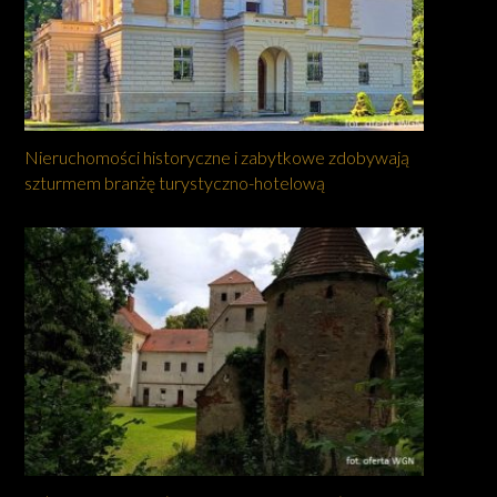
Nieruchomości historyczne i zabytkowe zdobywają
szturmem branżę turystyczno-hotelową