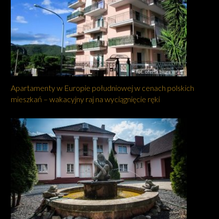
Apartamenty w Europie południowej w cenach polskich
mieszkań – wakacyjny raj na wyciągnięcie ręki