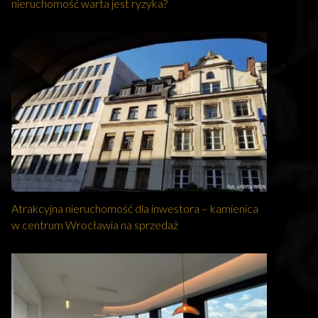
nieruchomość warta jest ryzyka?
Atrakcyjna nieruchomość dla inwestora – kamienica
w centrum Wrocławia na sprzedaż