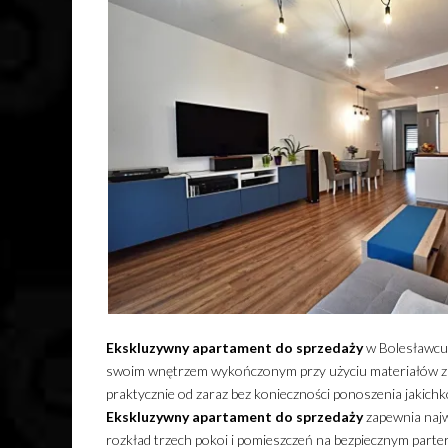
Ekskluzywny
apartament
do sprzedaży
w Bolesławcu 
swoim wnętrzem wykończonym przy użyciu materiałów z 
praktycznie od zaraz bez konieczności ponoszenia jakic
Ekskluzywny
apartament
do sprzedaży
zapewnia najw
rozkład trzech pokoi i pomieszczeń na bezpiecznym part