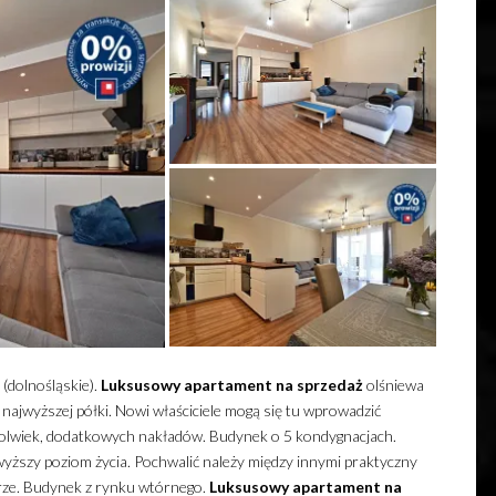
(dolnośląskie).
Luksusowy
apartament
na sprzedaż
olśniewa
najwyższej półki.
Nowi właściciele mogą się tu wprowadzić
hkolwiek, dodatkowych nakładów. Budynek o 5 kondygnacjach.
yższy poziom życia. Pochwalić należy między innymi praktyczny
erze. Budynek z rynku wtórnego.
Luksusowy
apartament
na