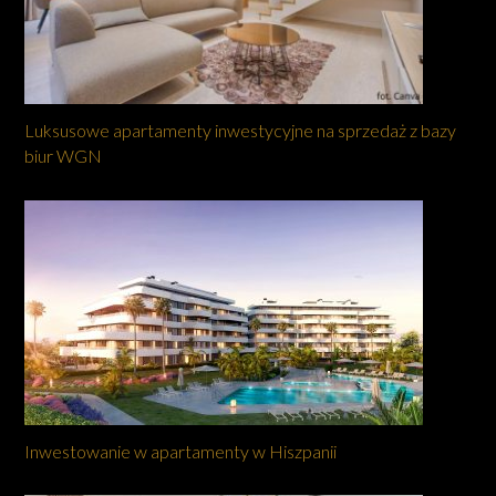
Luksusowe apartamenty inwestycyjne na sprzedaż z bazy
biur WGN
Inwestowanie w apartamenty w Hiszpanii