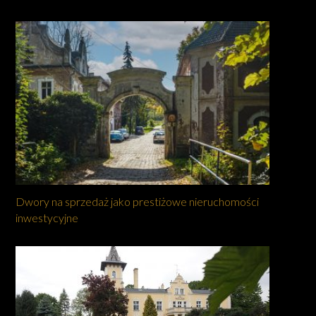
Dwory na sprzedaż jako prestiżowe nieruchomości
inwestycyjne