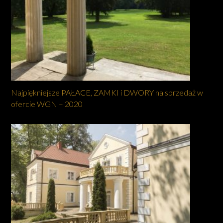
Najpiękniejsze PAŁACE, ZAMKI i DWORY na sprzedaż w
ofercie WGN – 2020