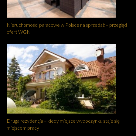
Nieruchomości pałacowe w Polsce na sprzedaż – przegląd
ofert WGN
Druga rezydencja – kiedy miejsce wypoczynku staje się
miejscem pracy