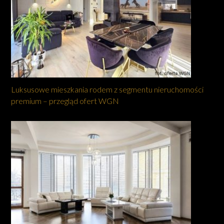
Luksusowe mieszkania rodem z segmentu nieruchomości
premium – przegląd ofert WGN