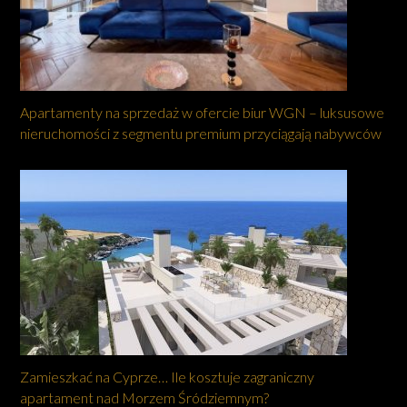
Apartamenty na sprzedaż w ofercie biur WGN – luksusowe
nieruchomości z segmentu premium przyciągają nabywców
Zamieszkać na Cyprze… Ile kosztuje zagraniczny
apartament nad Morzem Śródziemnym?