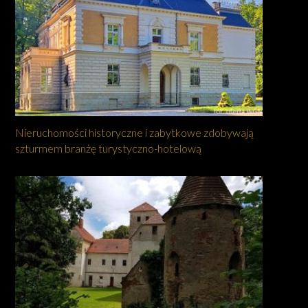
Nieruchomości historyczne i zabytkowe zdobywają
szturmem branżę turystyczno-hotelową