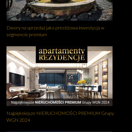
Dwory na sprzedaż jako prestiżowa inwestycja w
segmencie premium
Najpiękniejsze NIERUCHOMOŚCI PREMIUM Grupy
WGN 2024