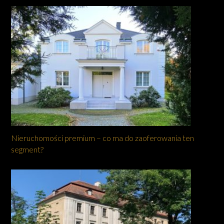
Nieruchomości premium – co ma do zaoferowania ten
segment?