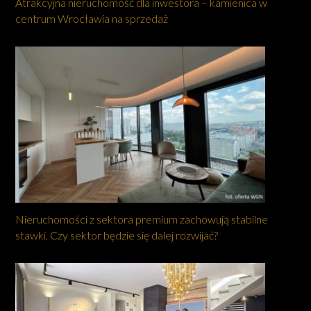
Atrakcyjna nieruchomość dla inwestora – kamienica w
centrum Wrocławia na sprzedaż
Nieruchomości z sektora premium zachowują stabilne
stawki. Czy sektor będzie się dalej rozwijać?