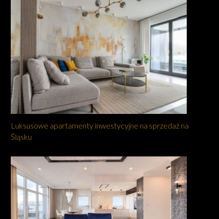
Luksusowe apartamenty inwestycyjne na sprzedaż na
Śląsku