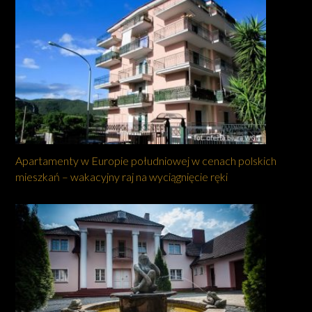
Apartamenty w Europie południowej w cenach polskich
mieszkań – wakacyjny raj na wyciągnięcie ręki