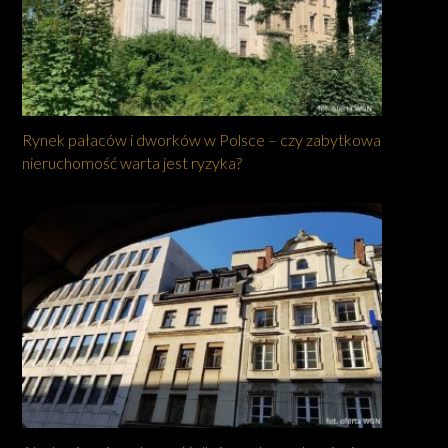
Rynek pałaców i dworków w Polsce – czy zabytkowa
nieruchomość warta jest ryzyka?