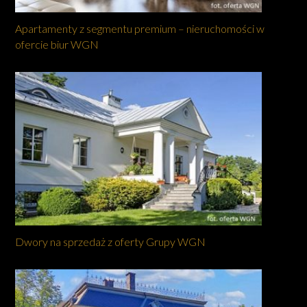
Apartamenty z segmentu premium – nieruchomości w
ofercie biur WGN
Dwory na sprzedaż z oferty Grupy WGN