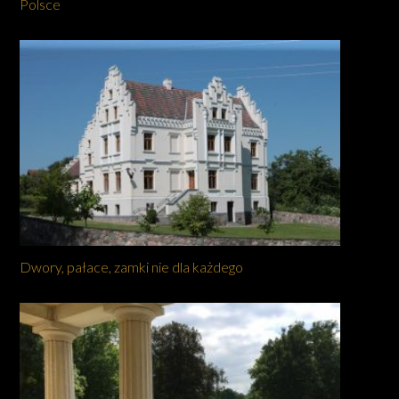
Polsce
Dwory, pałace, zamki nie dla każdego