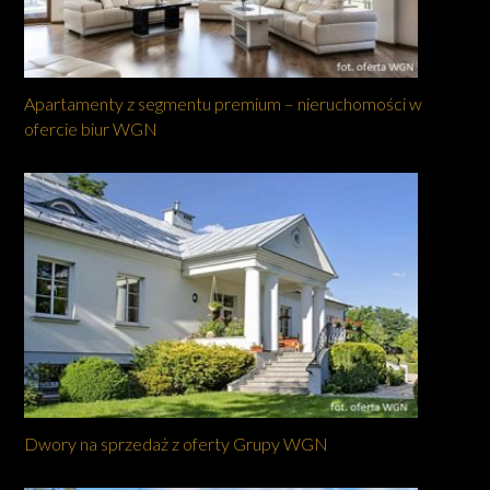
Apartamenty z segmentu premium – nieruchomości w
ofercie biur WGN
Dwory na sprzedaż z oferty Grupy WGN