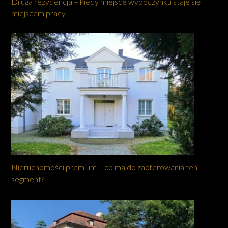
Druga rezydencja – kiedy miejsce wypoczynku staje się
miejscem pracy
Nieruchomości premium – co ma do zaoferowania ten
segment?