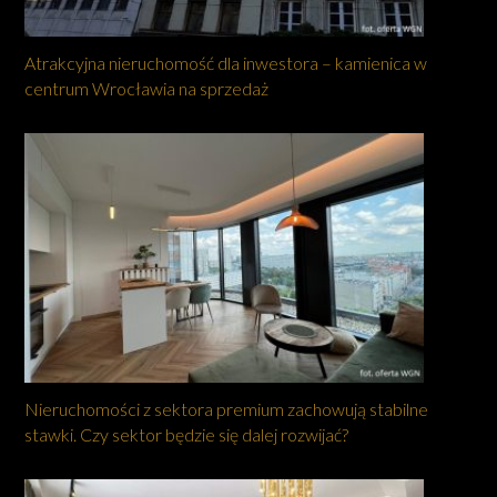
Atrakcyjna nieruchomość dla inwestora – kamienica w
centrum Wrocławia na sprzedaż
Nieruchomości z sektora premium zachowują stabilne
stawki. Czy sektor będzie się dalej rozwijać?