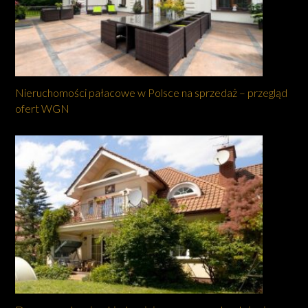
Nieruchomości pałacowe w Polsce na sprzedaż – przegląd
ofert WGN