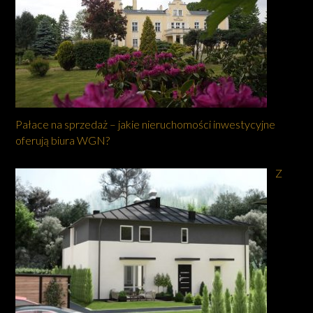
Pałace na sprzedaż – jakie nieruchomości inwestycyjne
oferują biura WGN?
Z