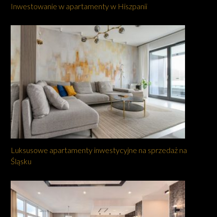
Inwestowanie w apartamenty w Hiszpanii
Luksusowe apartamenty inwestycyjne na sprzedaż na
Śląsku