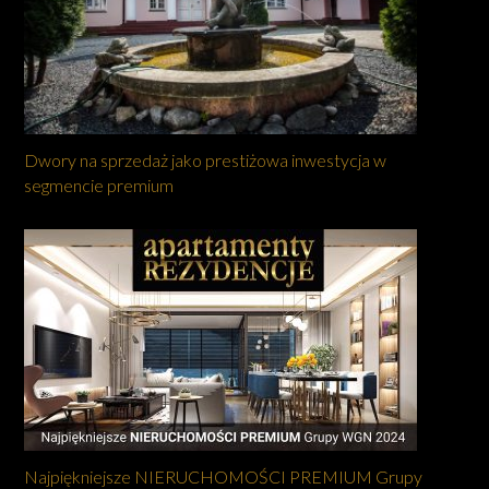
Dwory na sprzedaż jako prestiżowa inwestycja w
segmencie premium
Najpiękniejsze NIERUCHOMOŚCI PREMIUM Grupy