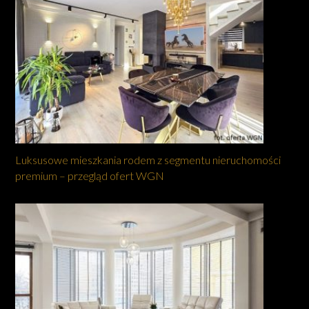
Luksusowe mieszkania rodem z segmentu nieruchomości
premium – przegląd ofert WGN