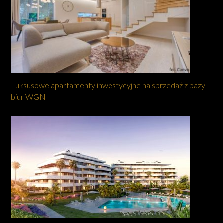
Luksusowe apartamenty inwestycyjne na sprzedaż z bazy
biur WGN