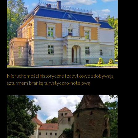
Nieruchomości historyczne i zabytkowe zdobywają
szturmem branżę turystyczno-hotelową