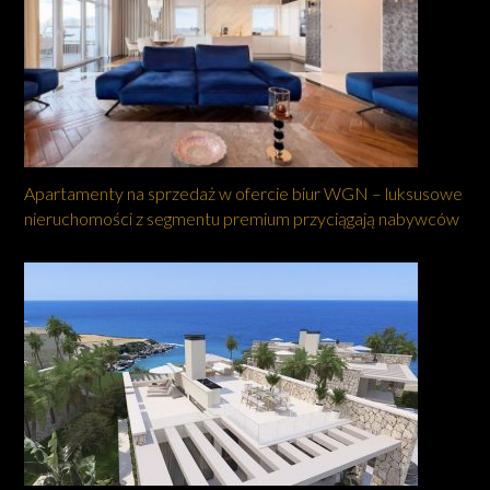
Apartamenty na sprzedaż w ofercie biur WGN – luksusowe
nieruchomości z segmentu premium przyciągają nabywców