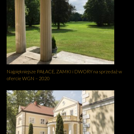
Najpiękniejsze PAŁACE, ZAMKI i DWORY na sprzedaż w
ofercie WGN – 2020