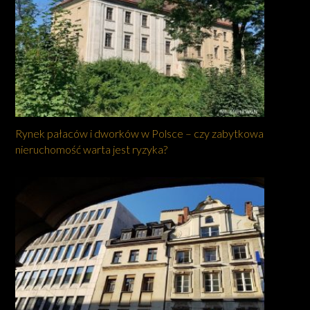
Rynek pałaców i dworków w Polsce – czy zabytkowa
nieruchomość warta jest ryzyka?