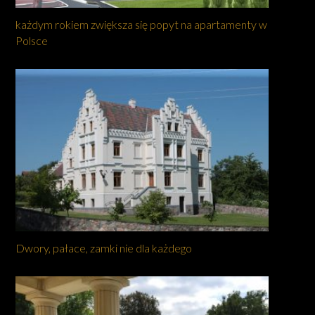
każdym rokiem zwiększa się popyt na apartamenty w
Polsce
Dwory, pałace, zamki nie dla każdego