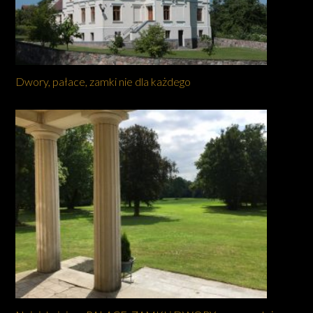
Dwory, pałace, zamki nie dla każdego