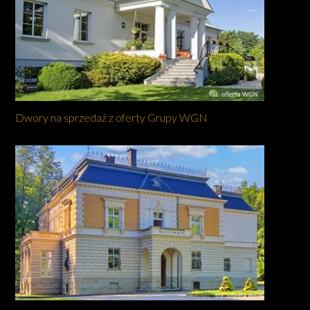
Dwory na sprzedaż z oferty Grupy WGN