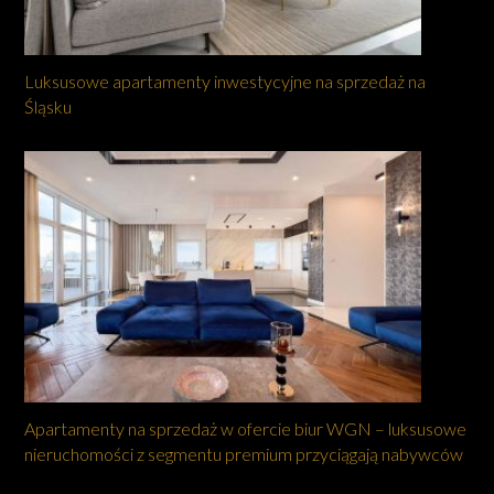
Luksusowe apartamenty inwestycyjne na sprzedaż na
Śląsku
Apartamenty na sprzedaż w ofercie biur WGN – luksusowe
nieruchomości z segmentu premium przyciągają nabywców