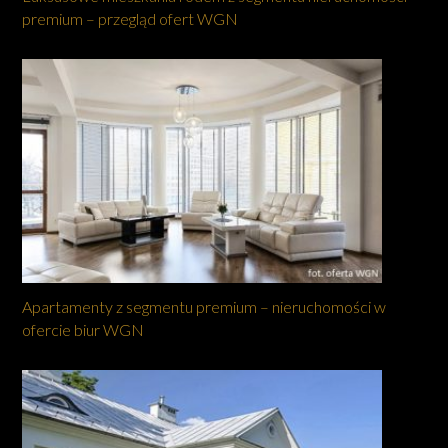
premium – przegląd ofert WGN
Apartamenty z segmentu premium – nieruchomości w
ofercie biur WGN