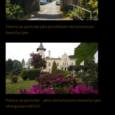
Dwory na sprzedaż jako prestiżowe nieruchomości
inwestycyjne
Pałace na sprzedaż – jakie nieruchomości inwestycyjne
oferują biura WGN?