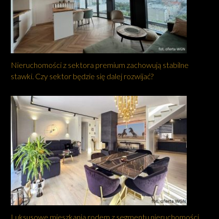
Nieruchomości z sektora premium zachowują stabilne
stawki. Czy sektor będzie się dalej rozwijać?
Luksusowe mieszkania rodem z segmentu nieruchomości