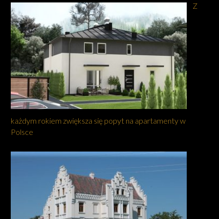
Z
każdym rokiem zwiększa się popyt na apartamenty w
Polsce