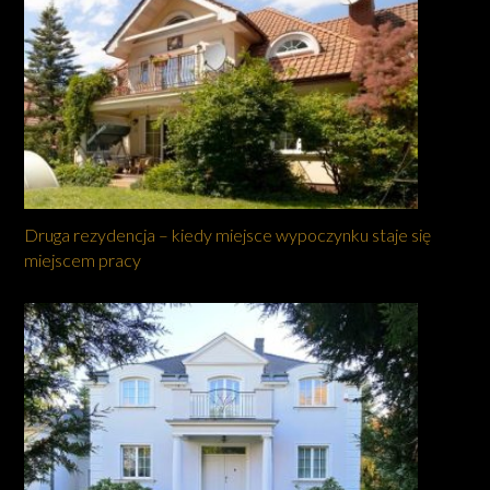
Druga rezydencja – kiedy miejsce wypoczynku staje się
miejscem pracy