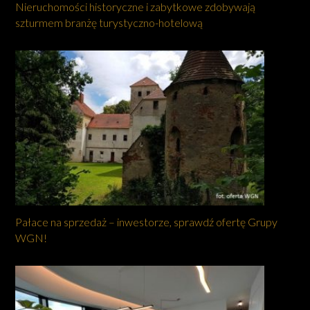
Nieruchomości historyczne i zabytkowe zdobywają
szturmem branżę turystyczno-hotelową
Pałace na sprzedaż – inwestorze, sprawdź ofertę Grupy
WGN!