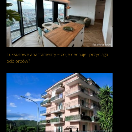
Luksusowe apartamenty – co je cechuje i przyciąga
odbiorców?