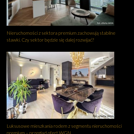
Nieruchomości z sektora premium zachowują stabilne
stawki. Czy sektor będzie się dalej rozwijać?
Luksusowe mieszkania rodem z segmentu nieruchomości
premium – przegląd ofert WGN