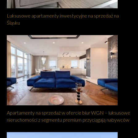
Luksusowe apartamenty inwestycyjne na sprzedaż na
Śląsku
Apartamenty na sprzedaż w ofercie biur WGN – luksusowe
nieruchomości z segmentu premium przyciągają nabywców