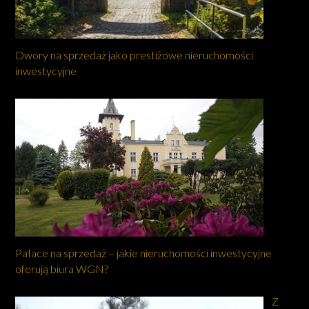
Dwory na sprzedaż jako prestiżowe nieruchomości
inwestycyjne
Pałace na sprzedaż – jakie nieruchomości inwestycyjne
oferują biura WGN?
Z