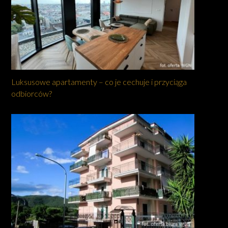
Luksusowe apartamenty – co je cechuje i przyciąga
odbiorców?