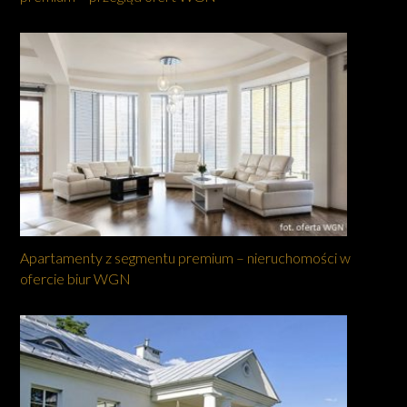
Apartamenty z segmentu premium – nieruchomości w
ofercie biur WGN