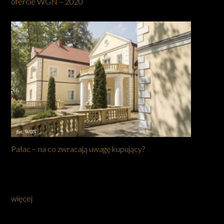
ofercie WGN – 2020
Pałac – na co zwracają uwagę kupujący?
więcej