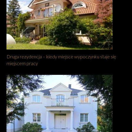
Druga rezydencja – kiedy miejsce wypoczynku staje się
miejscem pracy