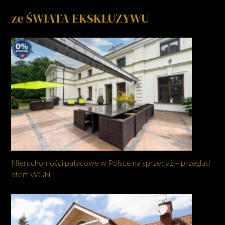
ze ŚWIATA EKSKLUZYWU
Nieruchomości pałacowe w Polsce na sprzedaż – przegląd
ofert WGN