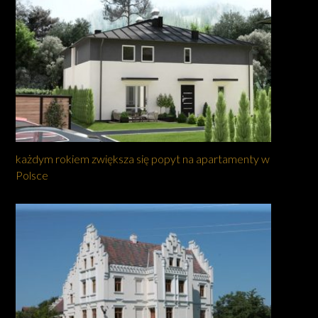
każdym rokiem zwiększa się popyt na apartamenty w
Polsce