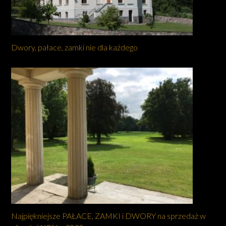
Dwory, pałace, zamki nie dla każdego
Najpiękniejsze PAŁACE, ZAMKI i DWORY na sprzedaż w