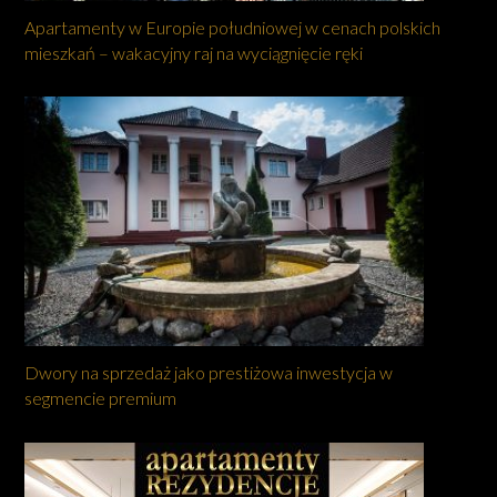
Apartamenty w Europie południowej w cenach polskich
mieszkań – wakacyjny raj na wyciągnięcie ręki
Dwory na sprzedaż jako prestiżowa inwestycja w
segmencie premium