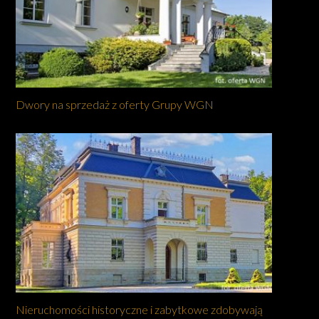
Dwory na sprzedaż z oferty Grupy WGN
Nieruchomości historyczne i zabytkowe zdobywają