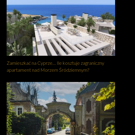
Zamieszkać na Cyprze… Ile kosztuje zagraniczny
apartament nad Morzem Śródziemnym?