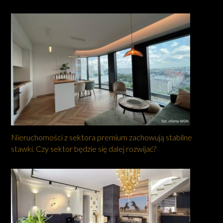
Nieruchomości z sektora premium zachowują stabilne
stawki. Czy sektor będzie się dalej rozwijać?