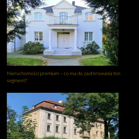
Nieruchomości premium – co ma do zaoferowania ten
segment?