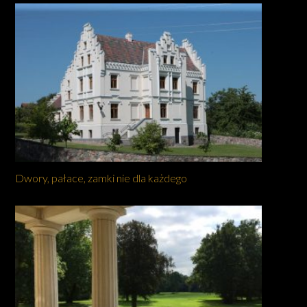
Dwory, pałace, zamki nie dla każdego