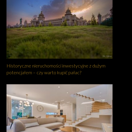
Historyczne nieruchomości inwestycyjne z dużym
potencjałem – czy warto kupić pałac?