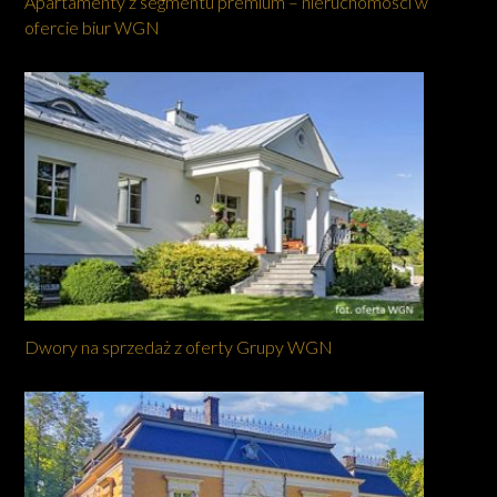
Apartamenty z segmentu premium – nieruchomości w
ofercie biur WGN
Dwory na sprzedaż z oferty Grupy WGN