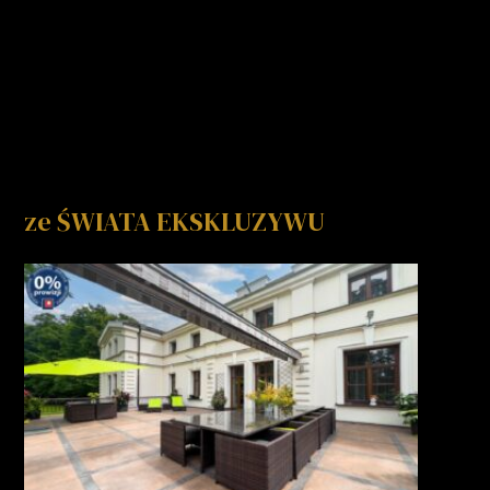
ze ŚWIATA EKSKLUZYWU