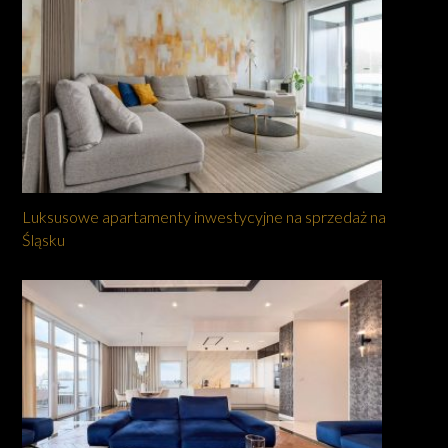
Luksusowe apartamenty inwestycyjne na sprzedaż na
Śląsku