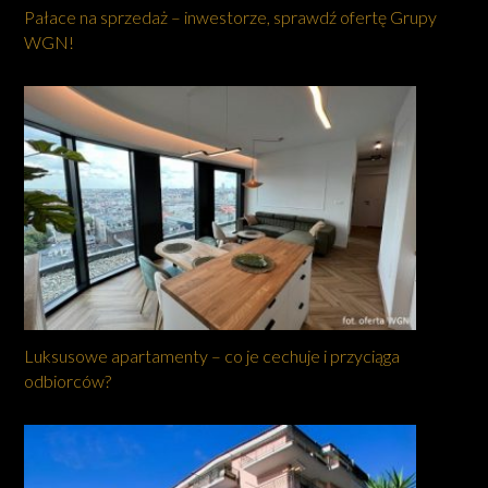
Pałace na sprzedaż – inwestorze, sprawdź ofertę Grupy
WGN!
Luksusowe apartamenty – co je cechuje i przyciąga
odbiorców?