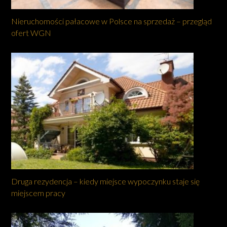
Nieruchomości pałacowe w Polsce na sprzedaż – przegląd
ofert WGN
Druga rezydencja – kiedy miejsce wypoczynku staje się
miejscem pracy