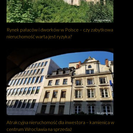
Rynek pałaców i dworków w Polsce – czy zabytkowa
nieruchomość warta jest ryzyka?
Atrakcyjna nieruchomość dla inwestora – kamienica w
centrum Wrocławia na sprzedaż