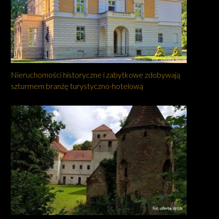
Nieruchomości historyczne i zabytkowe zdobywają
szturmem branżę turystyczno-hotelową