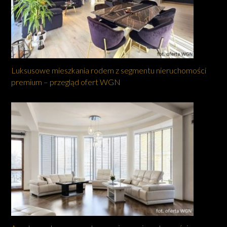
Luksusowe mieszkania rodem z segmentu nieruchomości
premium – przegląd ofert WGN