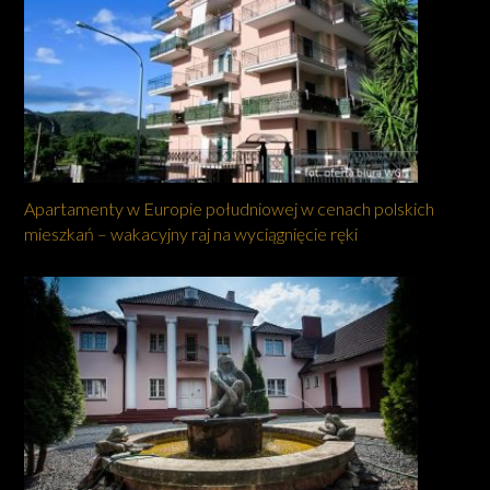
Apartamenty w Europie południowej w cenach polskich
mieszkań – wakacyjny raj na wyciągnięcie ręki