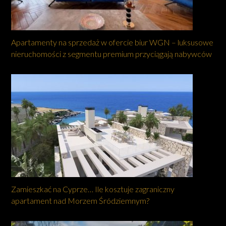
Apartamenty na sprzedaż w ofercie biur WGN – luksusowe
nieruchomości z segmentu premium przyciągają nabywców
Zamieszkać na Cyprze… Ile kosztuje zagraniczny
apartament nad Morzem Śródziemnym?