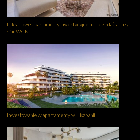
Luksusowe apartamenty inwestycyjne na sprzedaż z bazy
biur WGN
Inwestowanie w apartamenty w Hiszpanii