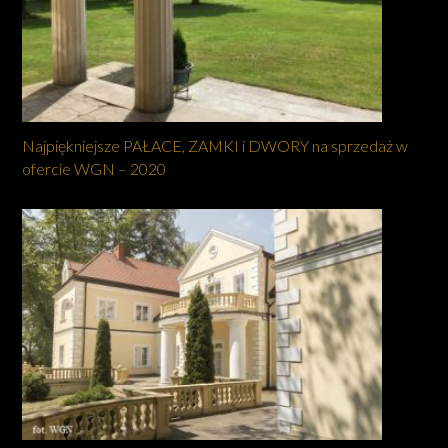
Najpiękniejsze PAŁACE, ZAMKI i DWORY na sprzedaż w
ofercie WGN – 2020