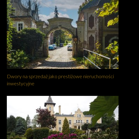
Dwory na sprzedaż jako prestiżowe nieruchomości
inwestycyjne