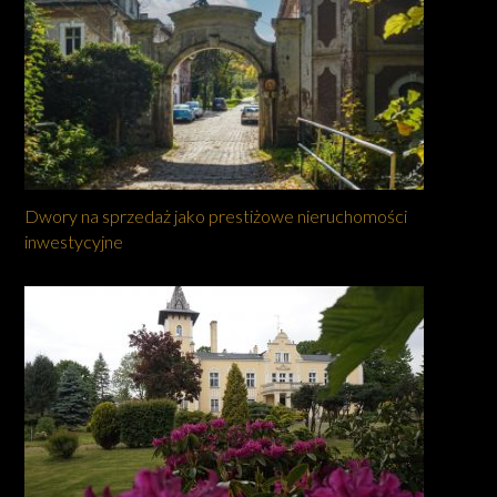
Dwory na sprzedaż jako prestiżowe nieruchomości
inwestycyjne