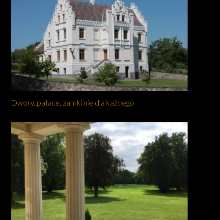
Dwory, pałace, zamki nie dla każdego