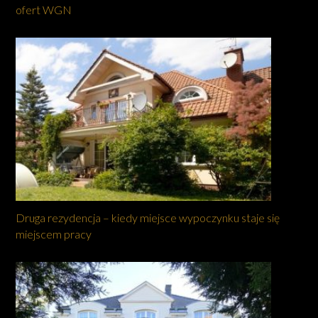
ofert WGN
Druga rezydencja – kiedy miejsce wypoczynku staje się
miejscem pracy