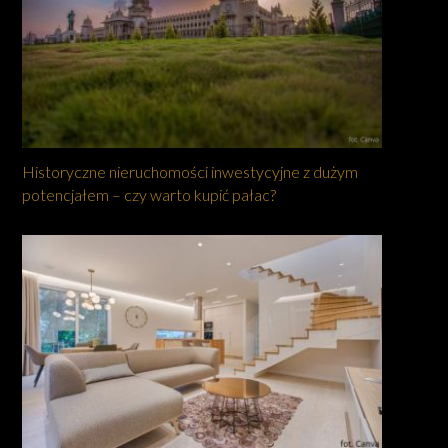
Historyczne nieruchomości inwestycyjne z dużym
potencjałem – czy warto kupić pałac?