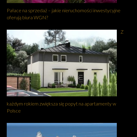
Pałace na sprzedaż – jakie nieruchomości inwestycyjne
oferują biura WGN?
Z
każdym rokiem zwiększa się popyt na apartamenty w
Polsce