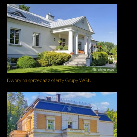
Dwory na sprzedaż z oferty Grupy WGN