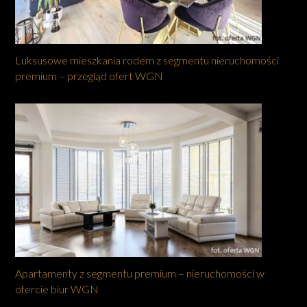
Luksusowe mieszkania rodem z segmentu nieruchomości
premium – przegląd ofert WGN
Apartamenty z segmentu premium – nieruchomości w
ofercie biur WGN