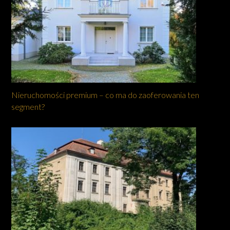
Nieruchomości premium – co ma do zaoferowania ten
segment?