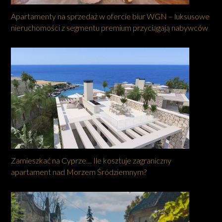
Apartamenty na sprzedaż w ofercie biur WGN – luksusowe
nieruchomości z segmentu premium przyciągają nabywców
Zamieszkać na Cyprze… Ile kosztuje zagraniczny
apartament nad Morzem Śródziemnym?