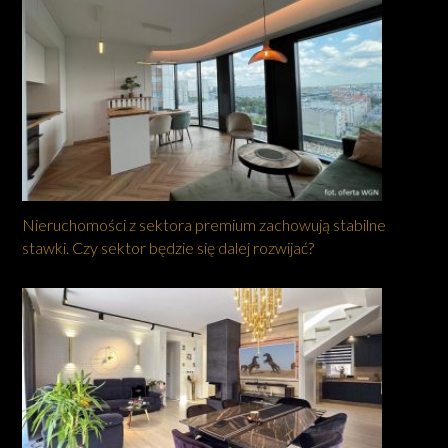
Nieruchomości z sektora premium zachowują stabilne
stawki. Czy sektor będzie się dalej rozwijać?