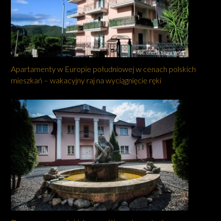
Apartamenty w Europie południowej w cenach polskich
mieszkań – wakacyjny raj na wyciągnięcie ręki