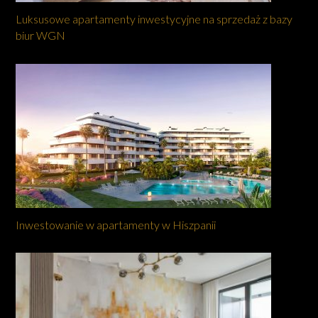
Luksusowe apartamenty inwestycyjne na sprzedaż z bazy
biur WGN
Inwestowanie w apartamenty w Hiszpanii