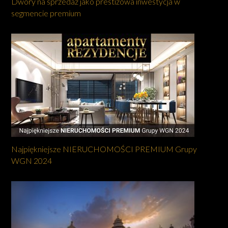
Dwory na sprzedaż jako prestiżowa inwestycja w
segmencie premium
Najpiękniejsze NIERUCHOMOŚCI PREMIUM Grupy
WGN 2024