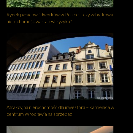
Rynek pałaców i dworków w Polsce – czy zabytkowa
nieruchomość warta jest ryzyka?
Atrakcyjna nieruchomość dla inwestora – kamienica w
centrum Wrocławia na sprzedaż