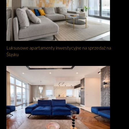
Luksusowe apartamenty inwestycyjne na sprzedaż na
Śląsku