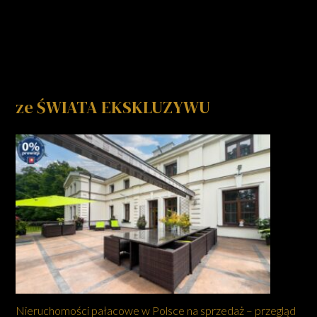
ze ŚWIATA EKSKLUZYWU
Nieruchomości pałacowe w Polsce na sprzedaż – przegląd