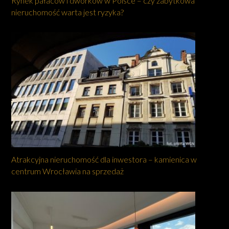
Rynek pałaców i dworków w Polsce – czy zabytkowa
nieruchomość warta jest ryzyka?
Atrakcyjna nieruchomość dla inwestora – kamienica w
centrum Wrocławia na sprzedaż