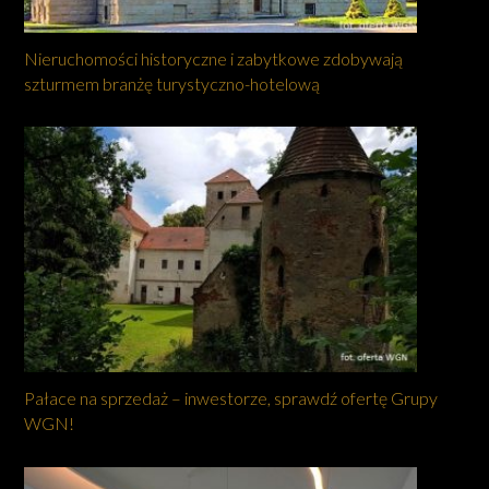
Nieruchomości historyczne i zabytkowe zdobywają
szturmem branżę turystyczno-hotelową
Pałace na sprzedaż – inwestorze, sprawdź ofertę Grupy
WGN!