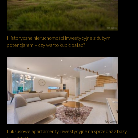
Historyczne nieruchomości inwestycyjne z dużym
potencjałem – czy warto kupić pałac?
Luksusowe apartamenty inwestycyjne na sprzedaż z bazy