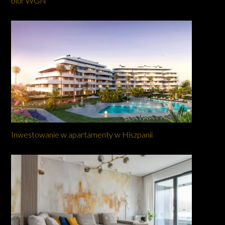
biur WGN
Inwestowanie w apartamenty w Hiszpanii