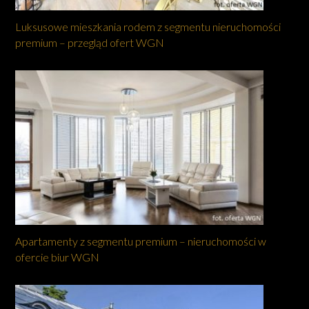
Luksusowe mieszkania rodem z segmentu nieruchomości
premium – przegląd ofert WGN
Apartamenty z segmentu premium – nieruchomości w
ofercie biur WGN