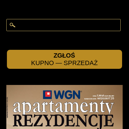
ZGŁOŚ
KUPNO — SPRZEDAŻ