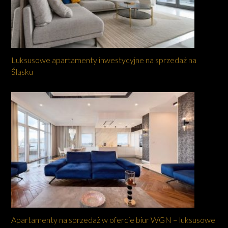
Luksusowe apartamenty inwestycyjne na sprzedaż na
Śląsku
Apartamenty na sprzedaż w ofercie biur WGN – luksusowe