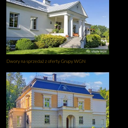
Dwory na sprzedaż z oferty Grupy WGN