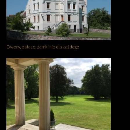
Dwory, pałace, zamki nie dla każdego