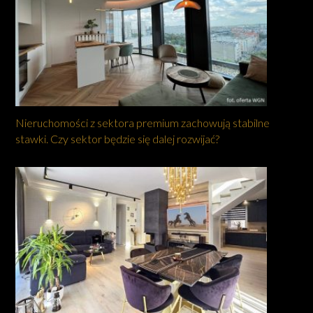
Nieruchomości z sektora premium zachowują stabilne
stawki. Czy sektor będzie się dalej rozwijać?