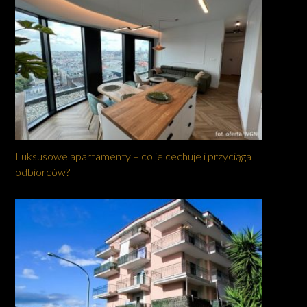
Luksusowe apartamenty – co je cechuje i przyciąga
odbiorców?