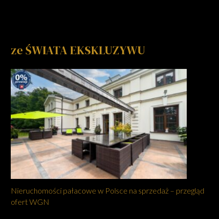
ze ŚWIATA EKSKLUZYWU
Nieruchomości pałacowe w Polsce na sprzedaż – przegląd
ofert WGN