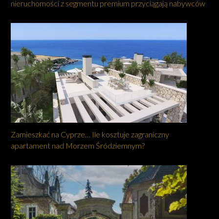
nieruchomości z segmentu premium przyciągają nabywców
Zamieszkać na Cyprze… Ile kosztuje zagraniczny
apartament nad Morzem Śródziemnym?