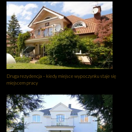
Druga rezydencja – kiedy miejsce wypoczynku staje się
miejscem pracy