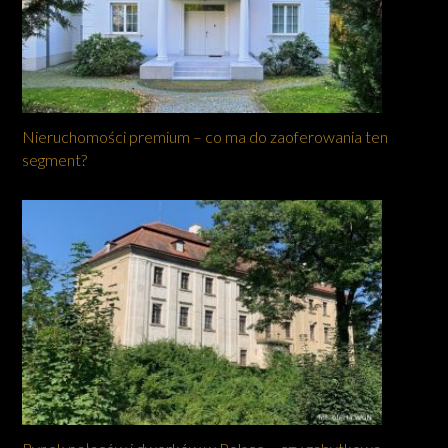
Nieruchomości premium – co ma do zaoferowania ten
segment?