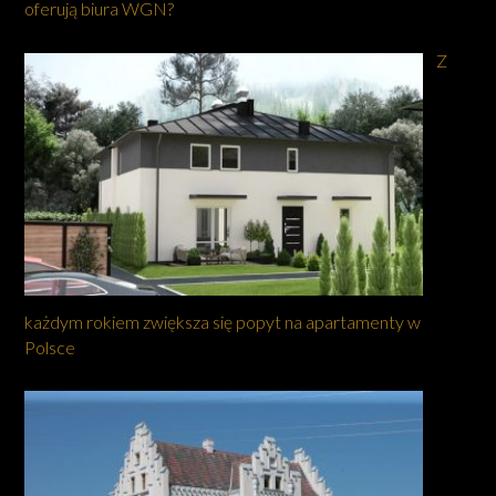
oferują biura WGN?
Z
każdym rokiem zwiększa się popyt na apartamenty w
Polsce