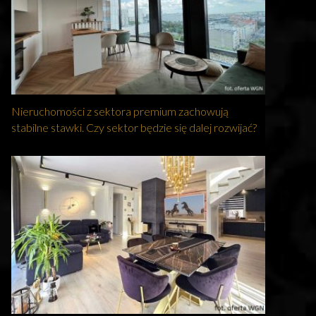
Nieruchomości z sektora premium zachowują
stabilne stawki. Czy sektor będzie się dalej rozwijać?