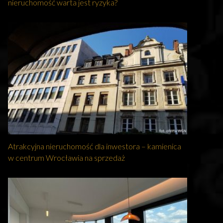
nieruchomość warta jest ryzyka?
Atrakcyjna nieruchomość dla inwestora – kamienica
w centrum Wrocławia na sprzedaż