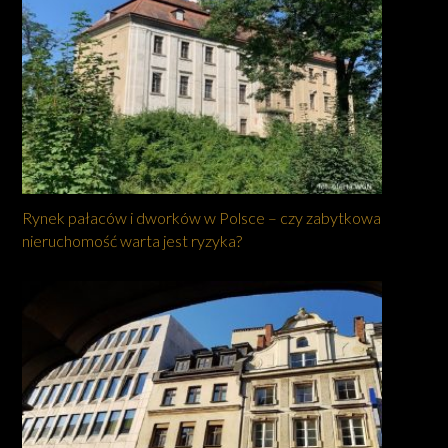
Rynek pałaców i dworków w Polsce – czy zabytkowa
nieruchomość warta jest ryzyka?