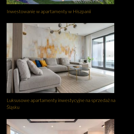
Inwestowanie w apartamenty w Hiszpanii
Luksusowe apartamenty inwestycyjne na sprzedaż na
Śląsku