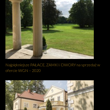
Najpiękniejsze PAŁACE, ZAMKI i DWORY na sprzedaż w
ofercie WGN – 2020