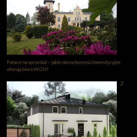
Pałace na sprzedaż – jakie nieruchomości inwestycyjne
oferują biura WGN?
Z