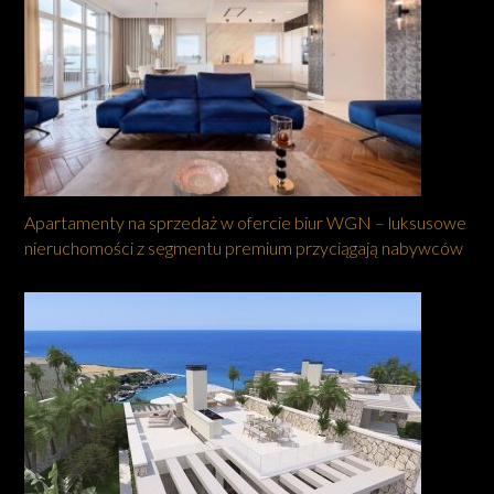
Apartamenty na sprzedaż w ofercie biur WGN – luksusowe
nieruchomości z segmentu premium przyciągają nabywców