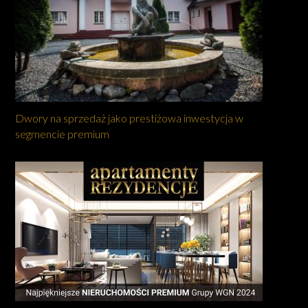
Dwory na sprzedaż jako prestiżowa inwestycja w
segmencie premium