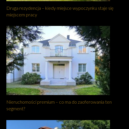
Druga rezydencja – kiedy miejsce wypoczynku staje się
miejscem pracy
Nieruchomości premium – co ma do zaoferowania ten
segment?