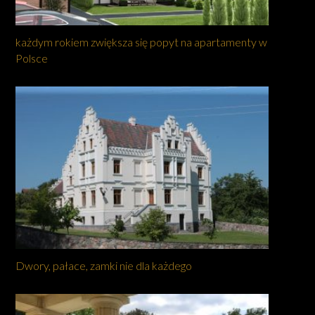
każdym rokiem zwiększa się popyt na apartamenty w
Polsce
Dwory, pałace, zamki nie dla każdego