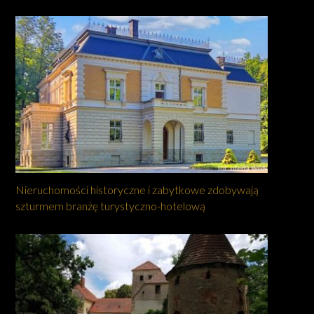
Nieruchomości historyczne i zabytkowe zdobywają
szturmem branżę turystyczno-hotelową