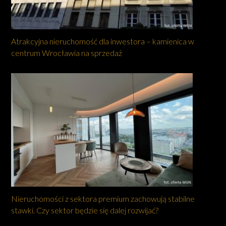
Atrakcyjna nieruchomość dla inwestora – kamienica w
centrum Wrocławia na sprzedaż
Nieruchomości z sektora premium zachowują stabilne
stawki. Czy sektor będzie się dalej rozwijać?