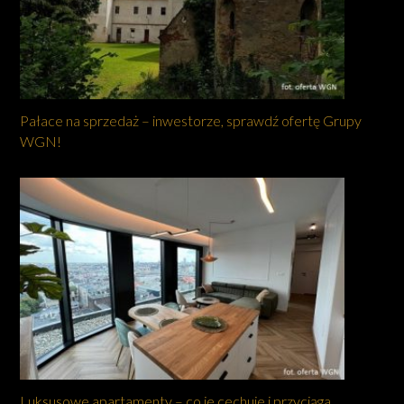
Pałace na sprzedaż – inwestorze, sprawdź ofertę Grupy
WGN!
Luksusowe apartamenty – co je cechuje i przyciąga