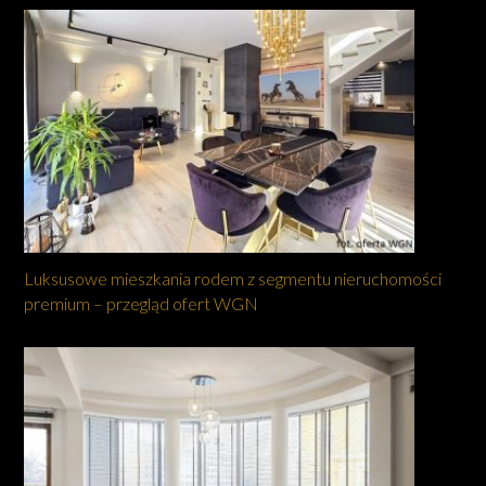
Luksusowe mieszkania rodem z segmentu nieruchomości
premium – przegląd ofert WGN