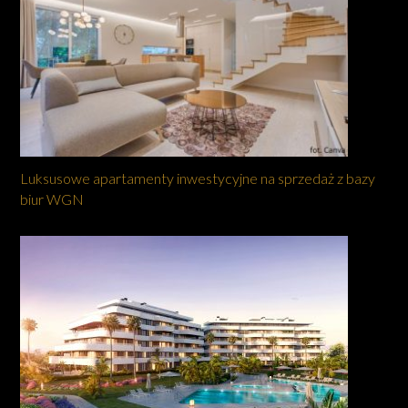
Luksusowe apartamenty inwestycyjne na sprzedaż z bazy
biur WGN