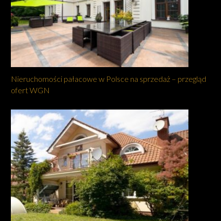
Nieruchomości pałacowe w Polsce na sprzedaż – przegląd
ofert WGN