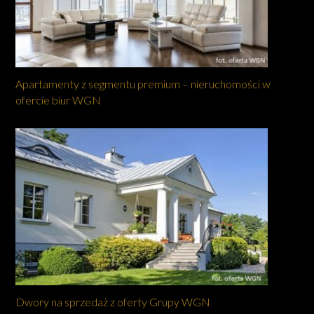
Apartamenty z segmentu premium – nieruchomości w
ofercie biur WGN
Dwory na sprzedaż z oferty Grupy WGN