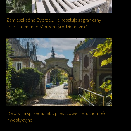
Zamieszkać na Cyprze… Ile kosztuje zagraniczny
apartament nad Morzem Śródziemnym?
Dwory na sprzedaż jako prestiżowe nieruchomości
inwestycyjne