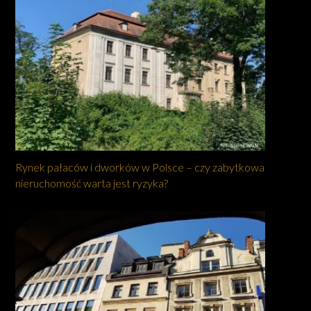
Rynek pałaców i dworków w Polsce – czy zabytkowa
nieruchomość warta jest ryzyka?