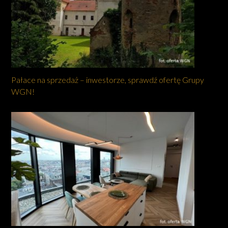
Pałace na sprzedaż – inwestorze, sprawdź ofertę Grupy
WGN!