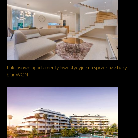
Luksusowe apartamenty inwestycyjne na sprzedaż z bazy
biur WGN