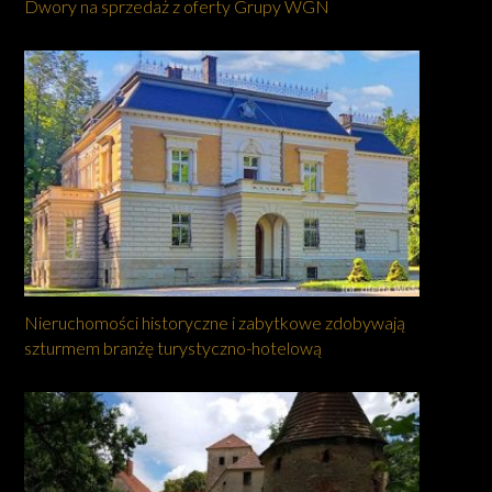
Dwory na sprzedaż z oferty Grupy WGN
Nieruchomości historyczne i zabytkowe zdobywają
szturmem branżę turystyczno-hotelową