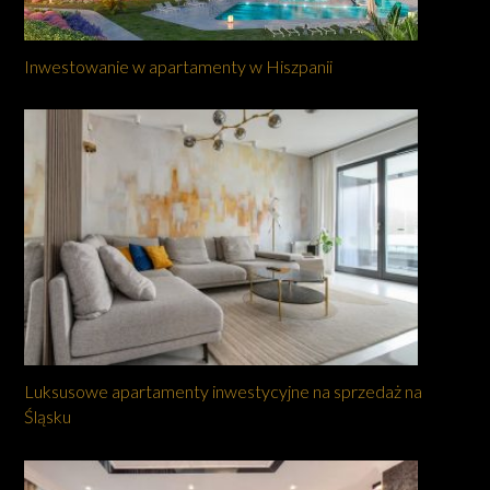
Inwestowanie w apartamenty w Hiszpanii
Luksusowe apartamenty inwestycyjne na sprzedaż na
Śląsku