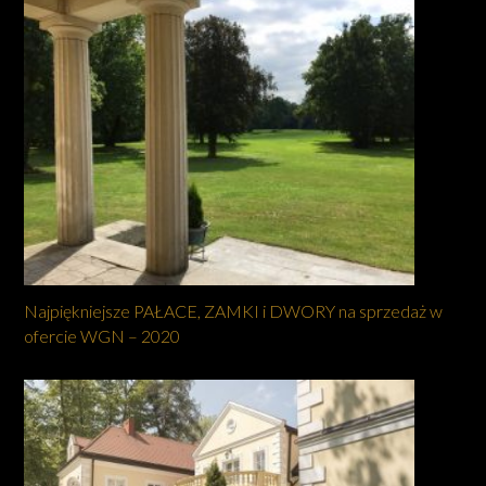
Najpiękniejsze PAŁACE, ZAMKI i DWORY na sprzedaż w
ofercie WGN – 2020