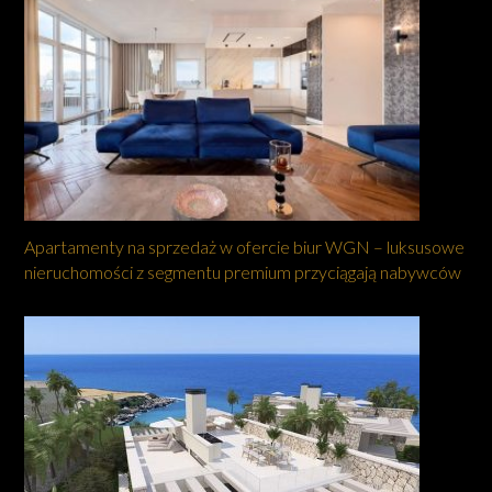
Apartamenty na sprzedaż w ofercie biur WGN – luksusowe
nieruchomości z segmentu premium przyciągają nabywców