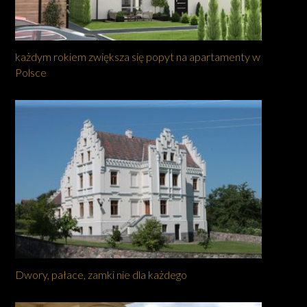
każdym rokiem zwiększa się popyt na apartamenty w
Polsce
Dwory, pałace, zamki nie dla każdego