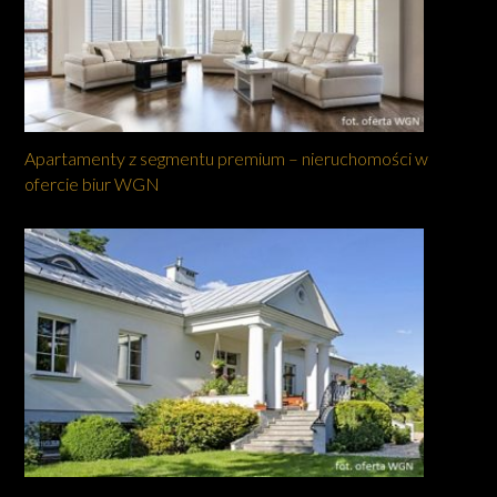
Apartamenty z segmentu premium – nieruchomości w
ofercie biur WGN