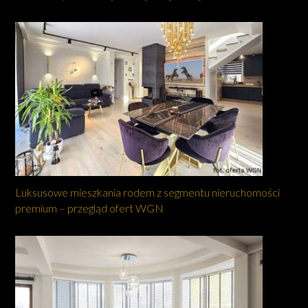
Luksusowe mieszkania rodem z segmentu nieruchomości
premium – przegląd ofert WGN