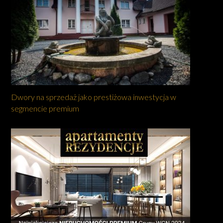
Dwory na sprzedaż jako prestiżowa inwestycja w
segmencie premium