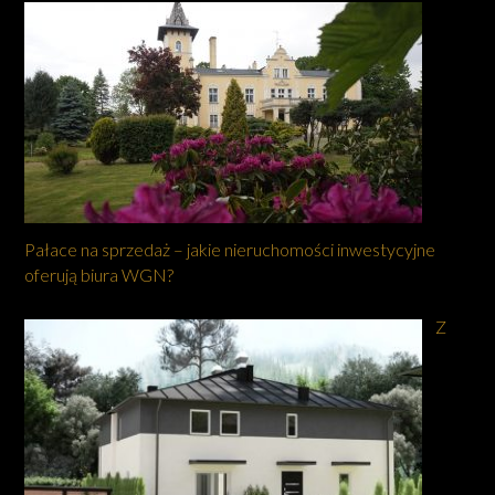
Pałace na sprzedaż – jakie nieruchomości inwestycyjne
oferują biura WGN?
Z