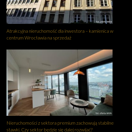
Atrakcyjna nieruchomość dla inwestora – kamienica w
centrum Wrocławia na sprzedaż
Nieruchomości z sektora premium zachowują stabilne
stawki. Czy sektor będzie się dalej rozwijać?