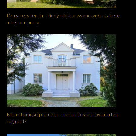
Druga rezydencja – kiedy miejsce wypoczynku staje się
miejscem pracy
Nieruchomości premium – co ma do zaoferowania ten
segment?