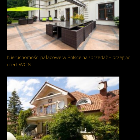
Nieruchomości pałacowe w Polsce na sprzedaż – przegląd
ofert WGN