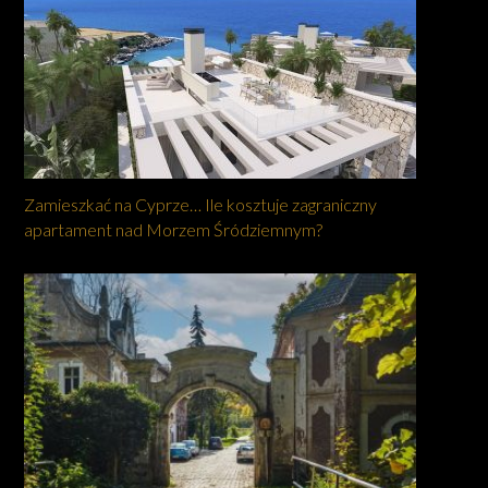
Zamieszkać na Cyprze… Ile kosztuje zagraniczny
apartament nad Morzem Śródziemnym?