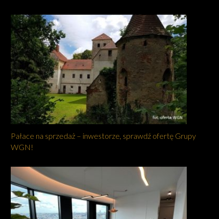
Pałace na sprzedaż – inwestorze, sprawdź ofertę Grupy
WGN!