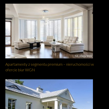
Apartamenty z segmentu premium – nieruchomości w
ofercie biur WGN