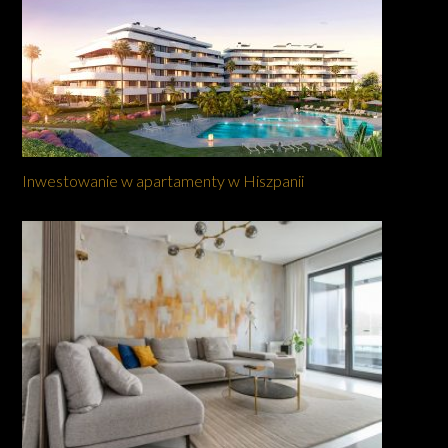
Inwestowanie w apartamenty w Hiszpanii