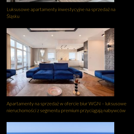
Luksusowe apartamenty inwestycyjne na sprzedaż na
Śląsku
Apartamenty na sprzedaż w ofercie biur WGN – luksusowe
nieruchomości z segmentu premium przyciągają nabywców