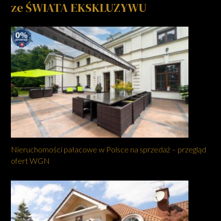
ze ŚWIATA EKSKLUZYWU
Nieruchomości pałacowe w Polsce na sprzedaż – przegląd
ofert WGN