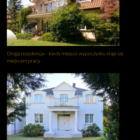
Druga rezydencja – kiedy miejsce wypoczynku staje się
miejscem pracy