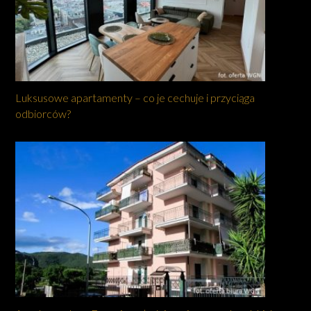
Luksusowe apartamenty – co je cechuje i przyciąga
odbiorców?