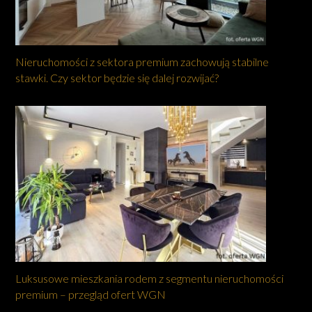
Nieruchomości z sektora premium zachowują stabilne
stawki. Czy sektor będzie się dalej rozwijać?
Luksusowe mieszkania rodem z segmentu nieruchomości
premium – przegląd ofert WGN