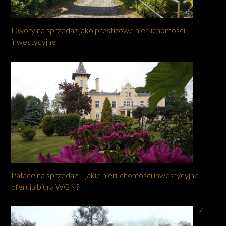
Dwory na sprzedaż jako prestiżowe nieruchomości
inwestycyjne
Pałace na sprzedaż – jakie nieruchomości inwestycyjne
oferują biura WGN?
Z