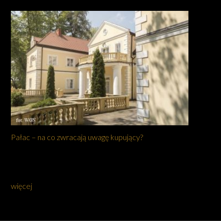
Pałac – na co zwracają uwagę kupujący?
więcej