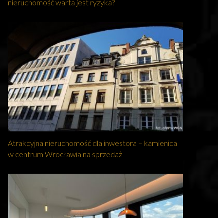
nieruchomość warta jest ryzyka?
Atrakcyjna nieruchomość dla inwestora – kamienica
w centrum Wrocławia na sprzedaż