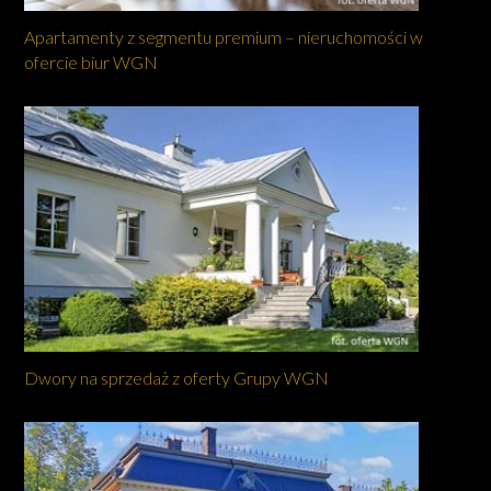
Apartamenty z segmentu premium – nieruchomości w
ofercie biur WGN
Dwory na sprzedaż z oferty Grupy WGN