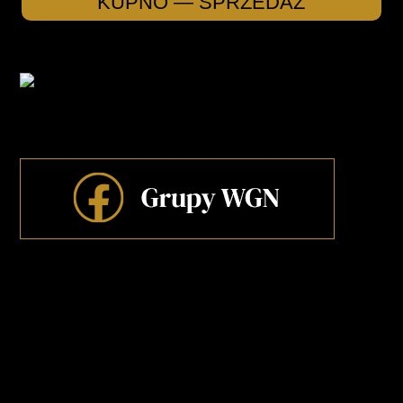
KUPNO — SPRZEDAŻ