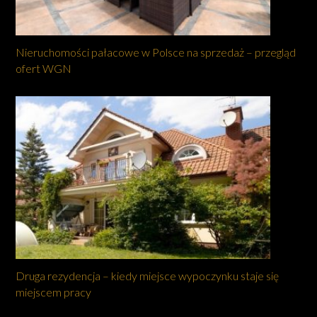
Nieruchomości pałacowe w Polsce na sprzedaż – przegląd
ofert WGN
Druga rezydencja – kiedy miejsce wypoczynku staje się
miejscem pracy