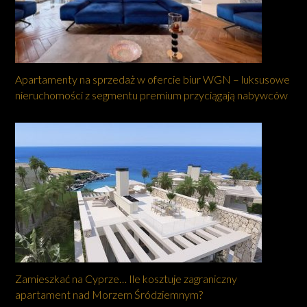
Apartamenty na sprzedaż w ofercie biur WGN – luksusowe
nieruchomości z segmentu premium przyciągają nabywców
Zamieszkać na Cyprze… Ile kosztuje zagraniczny
apartament nad Morzem Śródziemnym?