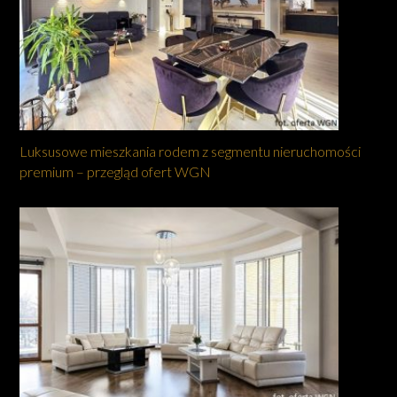
Luksusowe mieszkania rodem z segmentu nieruchomości
premium – przegląd ofert WGN