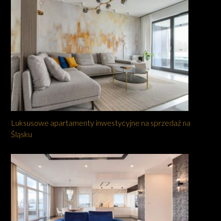
Luksusowe apartamenty inwestycyjne na sprzedaż na
Śląsku