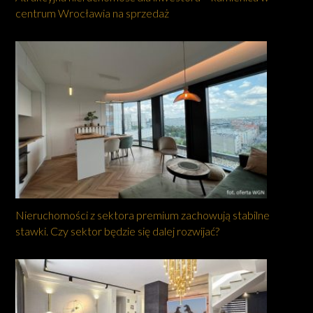
centrum Wrocławia na sprzedaż
Nieruchomości z sektora premium zachowują stabilne
stawki. Czy sektor będzie się dalej rozwijać?