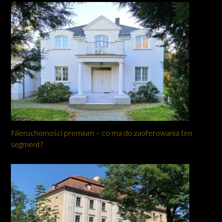
Nieruchomości premium – co ma do zaoferowania ten
segment?