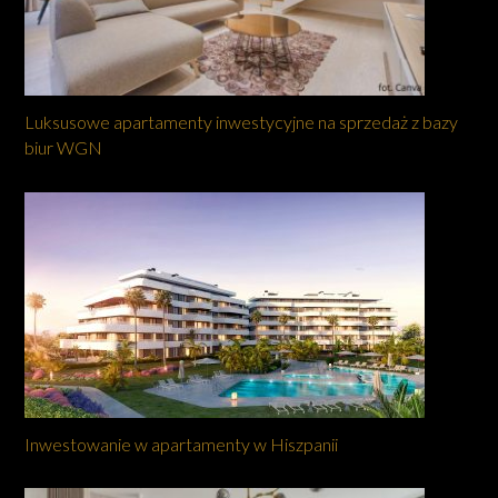
Luksusowe apartamenty inwestycyjne na sprzedaż z bazy
biur WGN
Inwestowanie w apartamenty w Hiszpanii