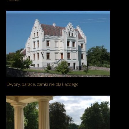
Dwory, pałace, zamki nie dla każdego