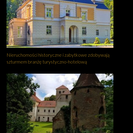
Nieruchomości historyczne i zabytkowe zdobywają
szturmem branżę turystyczno-hotelową