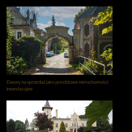
Dwory na sprzedaż jako prestiżowe nieruchomości
inwestycyjne