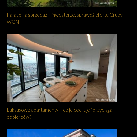
Pałace na sprzedaż – inwestorze, sprawdź ofertę Grupy
WGN!
Luksusowe apartamenty – co je cechuje i przyciąga
odbiorców?