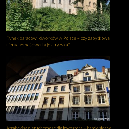
Rynek pałaców i dworków w Polsce – czy zabytkowa
nieruchomość warta jest ryzyka?
Atrakcyjna nieruchomość dla inwestora – kamienica w