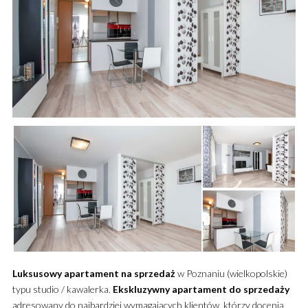
Luksusowy
apartament
na sprzedaż
w Poznaniu (wielkopolskie)
typu studio / kawalerka.
Ekskluzywny
apartament
do sprzedaży
adresowany do najbardziej wymagających klientów, którzy docenią