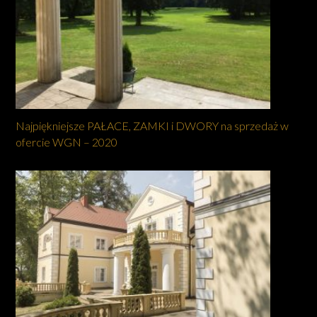
Najpiękniejsze PAŁACE, ZAMKI i DWORY na sprzedaż w
ofercie WGN – 2020