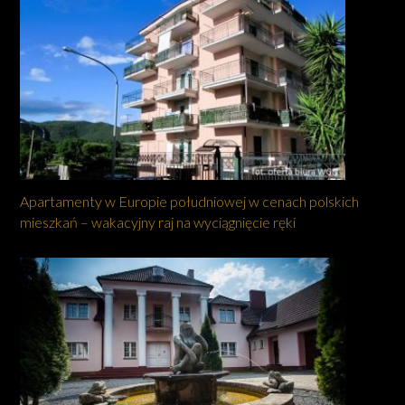
Apartamenty w Europie południowej w cenach polskich
mieszkań – wakacyjny raj na wyciągnięcie ręki