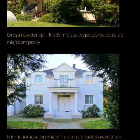
Druga rezydencja – kiedy miejsce wypoczynku staje się
miejscem pracy
Nieruchomości premium – co ma do zaoferowania ten