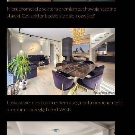
Nieruchomości z sektora premium zachowują stabilne
stawki. Czy sektor będzie się dalej rozwijać?
Luksusowe mieszkania rodem z segmentu nieruchomości
premium – przegląd ofert WGN