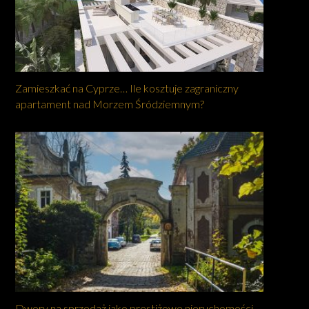
Zamieszkać na Cyprze… Ile kosztuje zagraniczny
apartament nad Morzem Śródziemnym?
Dwory na sprzedaż jako prestiżowe nieruchomości