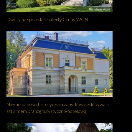
Dwory na sprzedaż z oferty Grupy WGN
Nieruchomości historyczne i zabytkowe zdobywają
szturmem branżę turystyczno-hotelową