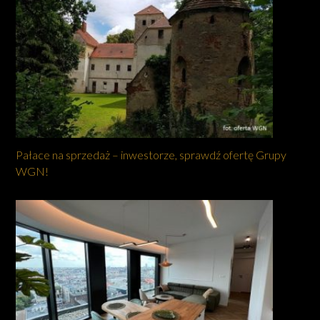
Pałace na sprzedaż – inwestorze, sprawdź ofertę Grupy
WGN!