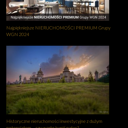
Najpiękniejsze NIERUCHOMOŚCI PREMIUM Grupy
WGN 2024
Historyczne nieruchomości inwestycyjne z dużym
potencjałem – czy warto kupić pałac?