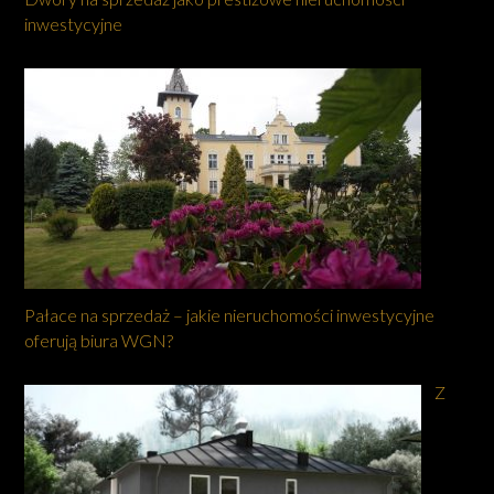
inwestycyjne
Pałace na sprzedaż – jakie nieruchomości inwestycyjne
oferują biura WGN?
Z