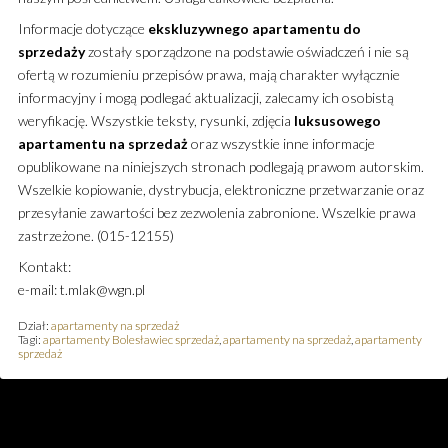
Informacje dotyczące
ekskluzywnego
apartamentu
do
sprzedaży
zostały sporządzone na podstawie oświadczeń i nie są
ofertą w rozumieniu przepisów prawa, mają charakter wyłącznie
informacyjny i mogą podlegać aktualizacji, zalecamy ich osobistą
weryfikację. Wszystkie teksty, rysunki, zdjęcia
luksusowego
apartamentu
na sprzedaż
oraz wszystkie inne informacje
opublikowane na niniejszych stronach podlegają prawom autorskim.
Wszelkie kopiowanie, dystrybucja, elektroniczne przetwarzanie oraz
przesyłanie zawartości bez zezwolenia zabronione. Wszelkie prawa
zastrzeżone. (015-12155)
Kontakt:
e-mail: t.mlak@wgn.pl
Dział:
apartamenty na sprzedaż
Tagi:
apartamenty Bolesławiec sprzedaż
,
apartamenty na sprzedaż
,
apartamenty
sprzedaż