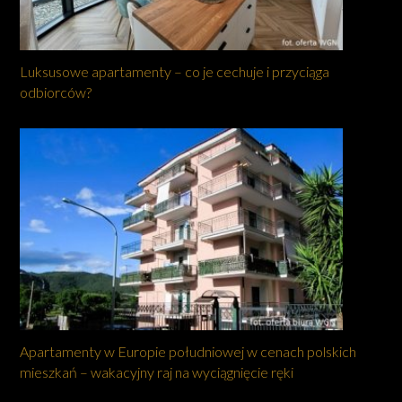
Luksusowe apartamenty – co je cechuje i przyciąga
odbiorców?
Apartamenty w Europie południowej w cenach polskich
mieszkań – wakacyjny raj na wyciągnięcie ręki