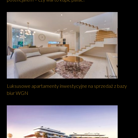
Luksusowe apartamenty inwestycyjne na sprzedaż z bazy
biur WGN