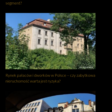
segment?
Rynek pałaców i dworków w Polsce – czy zabytkowa
nieruchomość warta jest ryzyka?