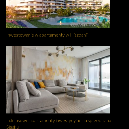
Inwestowanie w apartamenty w Hiszpanii
Luksusowe apartamenty inwestycyjne na sprzedaż na
Śląsku