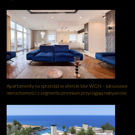
Apartamenty na sprzedaż w ofercie biur WGN – luksusowe
nieruchomości z segmentu premium przyciągają nabywców