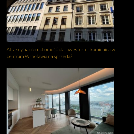
Atrakcyjna nieruchomość dla inwestora – kamienica w
centrum Wrocławia na sprzedaż