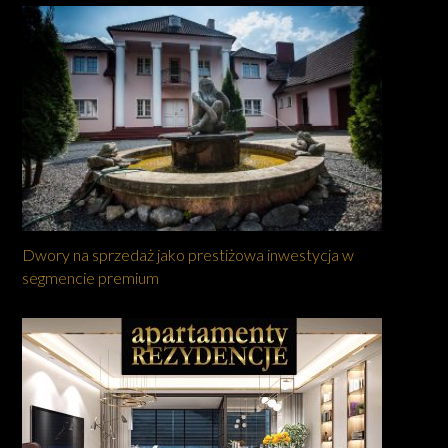
Dwory na sprzedaż jako prestiżowa inwestycja w
segmencie premium