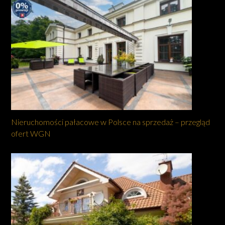
Nieruchomości pałacowe w Polsce na sprzedaż – przegląd
ofert WGN