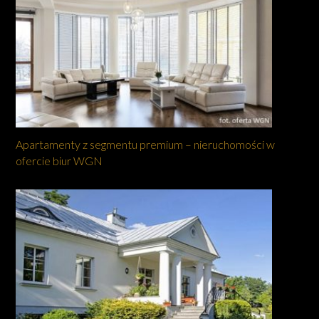
Apartamenty z segmentu premium – nieruchomości w
ofercie biur WGN