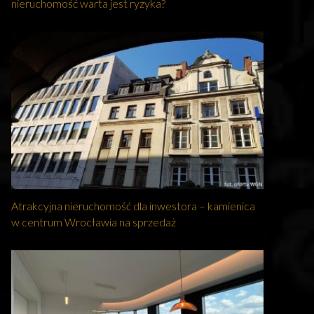
nieruchomość warta jest ryzyka?
Atrakcyjna nieruchomość dla inwestora – kamienica
w centrum Wrocławia na sprzedaż