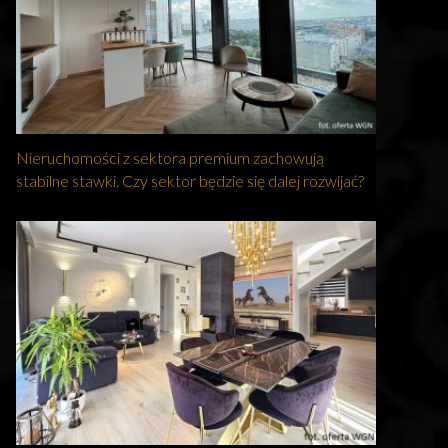
Nieruchomości z sektora premium zachowują
stabilne stawki. Czy sektor będzie się dalej rozwijać?