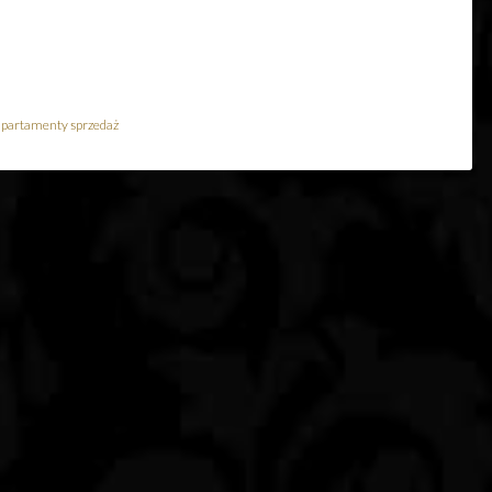
apartamenty sprzedaż